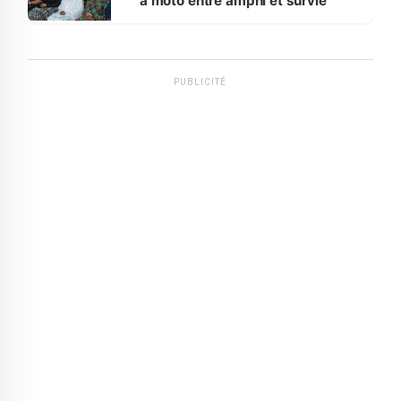
à moto entre amphi et survie
PUBLICITÉ