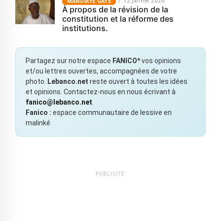
12 janvier 2026
MANDIAYE GAYE
À propos de la révision de la
constitution et la réforme des
institutions.
Partagez sur notre espace
FANICO*
vos opinions
et/ou lettres ouvertes, accompagnées de votre
photo.
Lebanco.net
reste ouvert à toutes les idées
et opinions. Contactez-nous en nous écrivant à
fanico@lebanco.net
.
Fanico :
espace communautaire de lessive en
malinké
PUBLICITÉ