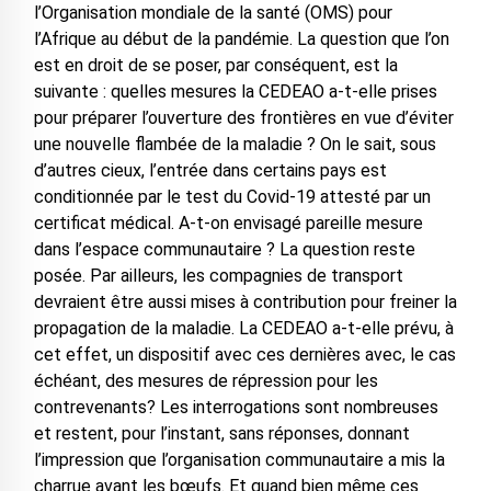
l’Organisation mondiale de la santé (OMS) pour
l’Afrique au début de la pandémie. La question que l’on
est en droit de se poser, par conséquent, est la
suivante : quelles mesures la CEDEAO a-t-elle prises
pour préparer l’ouverture des frontières en vue d’éviter
une nouvelle flambée de la maladie ? On le sait, sous
d’autres cieux, l’entrée dans certains pays est
conditionnée par le test du Covid-19 attesté par un
certificat médical. A-t-on envisagé pareille mesure
dans l’espace communautaire ? La question reste
posée. Par ailleurs, les compagnies de transport
devraient être aussi mises à contribution pour freiner la
propagation de la maladie. La CEDEAO a-t-elle prévu, à
cet effet, un dispositif avec ces dernières avec, le cas
échéant, des mesures de répression pour les
contrevenants? Les interrogations sont nombreuses
et restent, pour l’instant, sans réponses, donnant
l’impression que l’organisation communautaire a mis la
charrue avant les bœufs. Et quand bien même ces