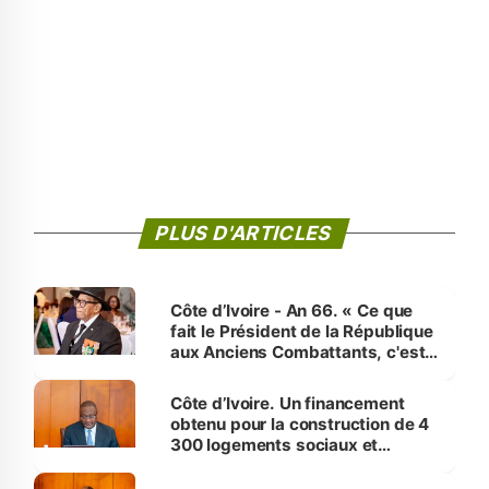
PLUS D'ARTICLES
Côte d’Ivoire - An 66. « Ce que
fait le Président de la République
aux Anciens Combattants, c'est
inédit » (Cne Yassoungo Koné ®)
Côte d’Ivoire. Un financement
obtenu pour la construction de 4
300 logements sociaux et
économiques à Abidjan, Bouaké
et Yamoussoukro