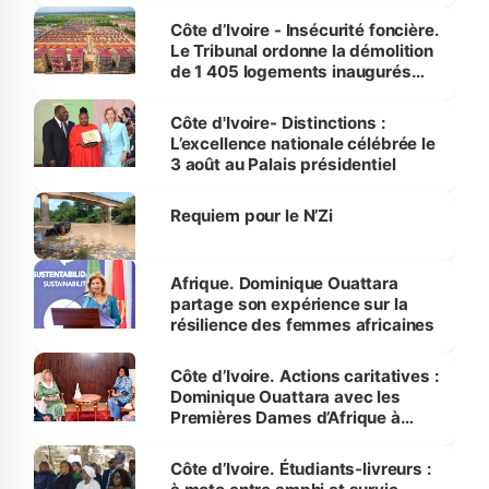
Côte d’Ivoire - Insécurité foncière.
Le Tribunal ordonne la démolition
de 1 405 logements inaugurés
par le Premier ministre à Grand-
Bassam
Côte d'Ivoire- Distinctions :
L’excellence nationale célébrée le
3 août au Palais présidentiel
Requiem pour le N’Zi
Afrique. Dominique Ouattara
partage son expérience sur la
résilience des femmes africaines
Côte d’Ivoire. Actions caritatives :
Dominique Ouattara avec les
Premières Dames d’Afrique à
Luanda
Côte d’Ivoire. Étudiants-livreurs :