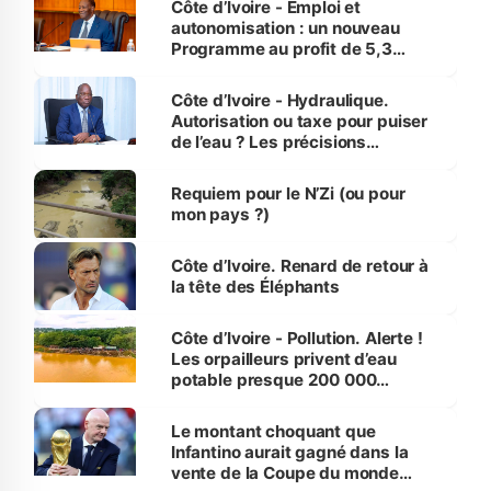
Côte d’Ivoire - Emploi et
autonomisation : un nouveau
Programme au profit de 5,3
millions de jeunes
Côte d’Ivoire - Hydraulique.
Autorisation ou taxe pour puiser
de l’eau ? Les précisions
d’Assahoré
Requiem pour le N’Zi (ou pour
mon pays ?)
Côte d’Ivoire. Renard de retour à
la tête des Éléphants
Côte d’Ivoire - Pollution. Alerte !
Les orpailleurs privent d’eau
potable presque 200 000
habitants autour d’Agboville
Le montant choquant que
Infantino aurait gagné dans la
vente de la Coupe du monde