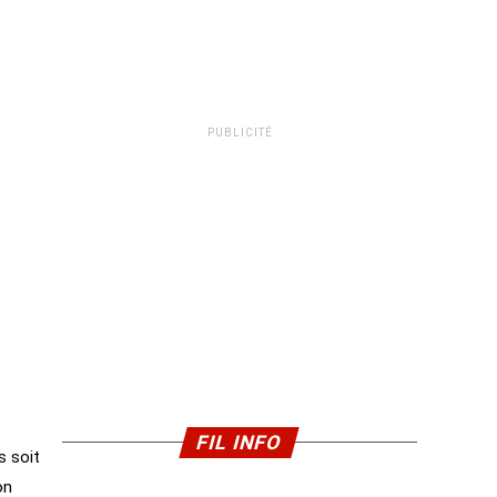
PUBLICITÉ
FIL INFO
s soit
on