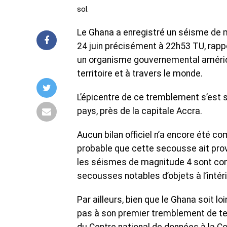
sol.
Le Ghana a enregistré un séisme de ma
24 juin précisément à 22h53 TU, rappo
un organisme gouvernemental américai
territoire et à travers le monde.
L’épicentre de ce tremblement s’est s
pays, près de la capitale Accra.
Aucun bilan officiel n’a encore été 
probable que cette secousse ait provo
les séismes de magnitude 4 sont con
secousses notables d’objets à l’inté
Par ailleurs, bien que le Ghana soit l
pas à son premier tremblement de te