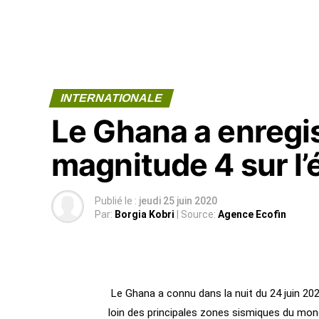
INTERNATIONALE
Le Ghana a enregi
magnitude 4 sur l’
Publié le :
jeudi 25 juin 2020
Par:
Borgia Kobri
| Source:
Agence Ecofin
Le Ghana a connu dans la nuit du 24 juin 2020
loin des principales zones sismiques du mond