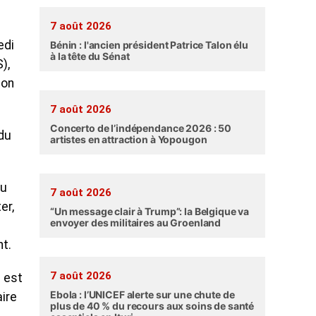
7 août 2026
edi
Bénin : l'ancien président Patrice Talon élu
à la tête du Sénat
),
son
7 août 2026
Concerto de l’indépendance 2026 : 50
 du
artistes en attraction à Yopougon
eu
7 août 2026
er,
“Un message clair à Trump”: la Belgique va
envoyer des militaires au Groenland
t.
7 août 2026
n est
Ebola : l’UNICEF alerte sur une chute de
ire
plus de 40 % du recours aux soins de santé