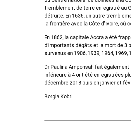
du Centre national de données à la C
tremblement de terre enregistré au G
détruite. En 1636, un autre tremblem
la frontière avec la Côte d'Ivoire, où
En 1862, la capitale Accra a été frap
d’importants dégâts et la mort de 3 
survenus en 1906, 1939, 1964, 1969, 
Dr Paulina Amponsah fait également
inférieure à 4 ont été enregistrées 
décembre 2018 puis en janvier et févr
Borgia Kobri