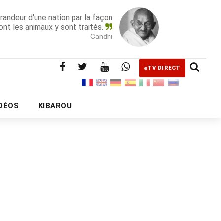
grandeur d'une nation par la façon
ont les animaux y sont traités.
Gandhi
TV DIRECT
IDÉOS
KIBAROU