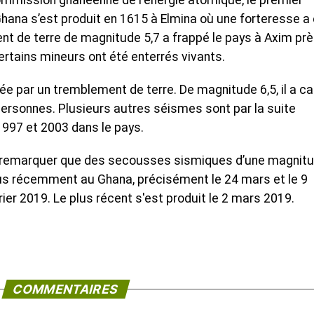
ommission ghanéenne de l'énergie atomique, le premier
hana s’est produit en 1615 à Elmina où une forteresse a
ent de terre de magnitude 5,7 a frappé le pays à Axim pr
 certains mineurs ont été enterrés vivants.
pée par un tremblement de terre. De magnitude 6,5, il a c
personnes. Plusieurs autres séismes sont par la suite
1997 et 2003 dans le pays.
 remarquer que des secousses sismiques d’une magnit
plus récemment au Ghana, précisément le 24 mars et le 9
ier 2019. Le plus récent s'est produit le 2 mars 2019.
COMMENTAIRES