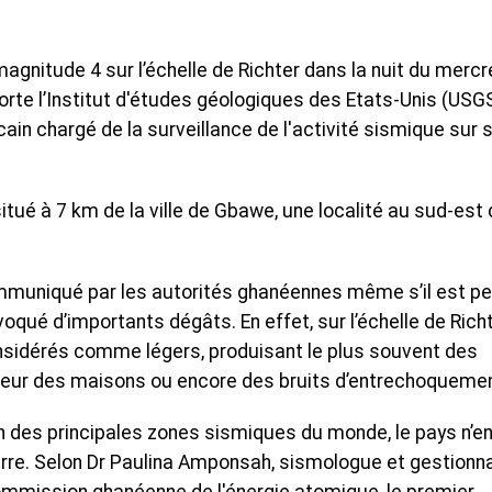
gnitude 4 sur l’échelle de Richter dans la nuit du mercr
rte l’Institut d'études géologiques des Etats-Unis (USGS
n chargé de la surveillance de l'activité sismique sur 
itué à 7 km de la ville de Gbawe, une localité au sud-est
communiqué par les autorités ghanéennes même s’il est p
qué d’importants dégâts. En effet, sur l’échelle de Richt
sidérés comme légers, produisant le plus souvent des
rieur des maisons ou encore des bruits d’entrechoquemen
oin des principales zones sismiques du monde, le pays n’e
rre. Selon Dr Paulina Amponsah, sismologue et gestionna