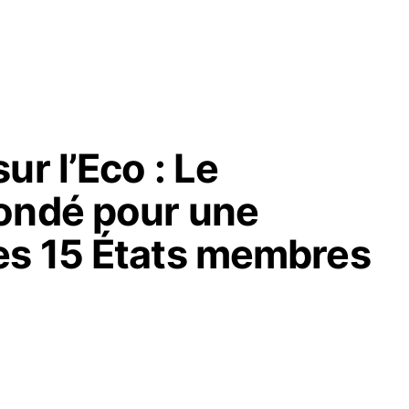
ur l’Eco : Le
ondé pour une
es 15 États membres