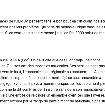
gnares de l'UEMOA pensent tenir le bon bout en critiquant nos ét
c'est pas leur problème. Qui parle de monnaie unique dans les é
. Si on veut les attendre même jusqu'en l'an 3000 point de mo
une, le CFA (Eco). On peut dire que ces 8 ont déjà une bonne
Les 7 autres ont des monnaies nationales. Ces sept ne sont pas
t vers le haut, l'économie sous-régionale ou continentale. Alors 
uillent en imposer à ceux qui forment déjà un sous-ensemble à
'engager avec les 8 pays à monnaie unique, ce n'est sûrement pa
comme le dit son Président inscrire sans délai son renoncement
ile à une entité de rejoindre un ensemble d'entités que l'inverse
ement excédé par le tango de pays à monnaie nationale, a pris sur