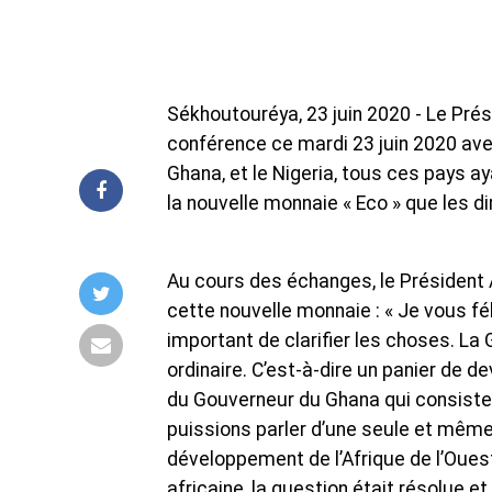
Sékhoutouréya, 23 juin 2020 - Le Prési
conférence ce mardi 23 juin 2020 avec
Ghana, et le Nigeria, tous ces pays ay
la nouvelle monnaie « Eco » que les d
Au cours des échanges, le Président A
cette nouvelle monnaie : « Je vous fél
important de clarifier les choses. La
ordinaire. C’est-à-dire un panier de de
du Gouverneur du Ghana qui consiste 
puissions parler d’une seule et même 
développement de l’Afrique de l’Ouest
africaine, la question était résolue 