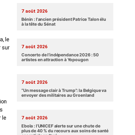
7 août 2026
Bénin : l'ancien président Patrice Talon élu
à la tête du Sénat
, le
7 août 2026
r sur
Concerto de l’indépendance 2026 : 50
artistes en attraction à Yopougon
7 août 2026
“Un message clair à Trump”: la Belgique va
envoyer des militaires au Groenland
ion
us
 le
7 août 2026
Ebola : l’UNICEF alerte sur une chute de
plus de 40 % du recours aux soins de santé