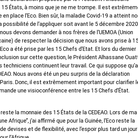
 à 15 États, à moins que je ne me trompe. Il est extrême
en place l’Eco. Bien sûr, la maladie Covid-19 a atteint n
possibilité de l’appliquer soit avant le 5 décembre 2020
 nous devons demander à nos frères de l’UEMOA (Union
ine) de respecter la décision que nous avons prise à 15
’Eco a été prise par les 15 Chefs d’Etat. Et lors du dernier
lusion sur cette question, le Président Alhassane Ouat
s techniciens continuent leur travail. Ce qui suppose qu’
 CEDEAO. Nous avons été un peu surpris de la déclaration
Paris. Donc, il est extrêmement important pour clarifier 
mande une visioconférence entre les 15 Chefs d’État.
co reste la monnaie des 15 États de la CEDEAO. Lors de ma
ne Afrique’’, j’ai affirmé que pour la Guinée, l’Eco reste la
 devises et de flexibilité, avec l’espoir plus tard un jour
ur l’Afrique.