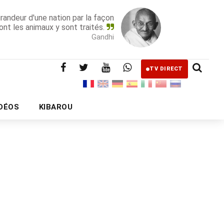
grandeur d'une nation par la façon
ont les animaux y sont traités.
Gandhi
TV DIRECT
IDÉOS
KIBAROU