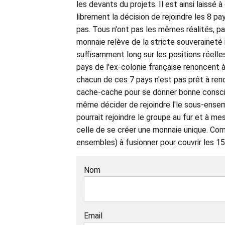
les devants du projets. Il est ainsi laissé
librement la décision de rejoindre les 8 pay
pas. Tous n'ont pas les mêmes réalités, p
monnaie relève de la stricte souveraineté n
suffisamment long sur les positions réelles 
pays de l'ex-colonie française renoncent à 
chacun de ces 7 pays n'est pas prêt à ren
cache-cache pour se donner bonne conscie
même décider de rejoindre l'le sous-ensemb
pourrait rejoindre le groupe au fur et à me
celle de se créer une monnaie unique. Co
ensembles) à fusionner pour couvrir les 1
Nom
Email