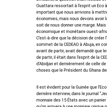
Ouattara ressortait à l’esprit un Eco
important que nous arrivions à mettre 
économies, mais nous devons avoir la 
soit de nous donner une marge. Mais
économique et monétaire ouest-africa
C’est-à-dire que la décision de créer l
sommet de la CEDEAO à Abuja, en conc
avant de partir, avait demandé que le
de partir, il était dans l’esprit de la
d’Abidjan et dernièrement de celle de 
choses que le Président du Ghana de
Il est évident pour la Guinée que l’E
dernière interview, dans le journal ‘’Jeu
monnaie des 15 États avec un panier de
qu’on arrivera à une monnaie unique po