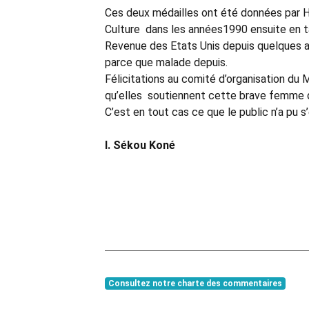
Ces deux médailles ont été données par He
Culture dans les années1990 ensuite en t
Revenue des Etats Unis depuis quelques ann
parce que malade depuis.
Félicitations au comité d’organisation du
qu’elles soutiennent cette brave femme qui
C’est en tout cas ce que le public n’a pu
I. Sékou Koné
Consultez notre charte des commentaires