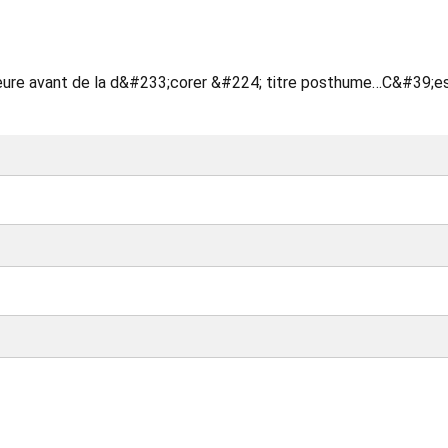
meure avant de la d&#233;corer &#224; titre posthume…C&#39;e