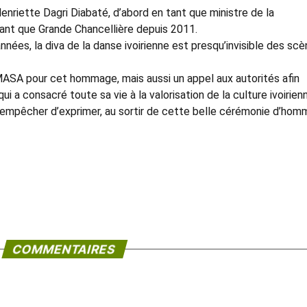
nriette Dagri Diabaté, d’abord en tant que ministre de la
ant que Grande Chancellière depuis 2011.
ées, la diva de la danse ivoirienne est presqu’invisible des sc
 MASA pour cet hommage, mais aussi un appel aux autorités afin
 a consacré toute sa vie à la valorisation de la culture ivoirien
 s’empêcher d’exprimer, au sortir de cette belle cérémonie d’hom
COMMENTAIRES