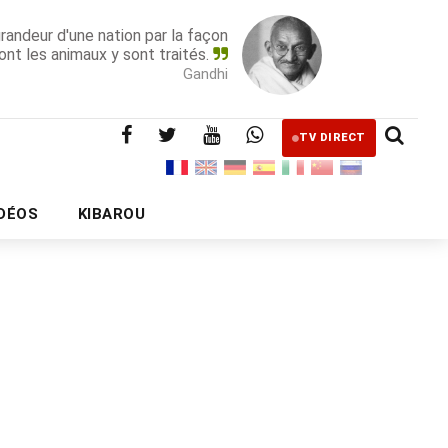
grandeur d'une nation par la façon
ont les animaux y sont traités.
Gandhi
TV DIRECT
IDÉOS
KIBAROU