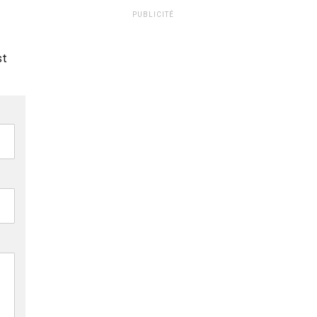
PUBLICITÉ
st