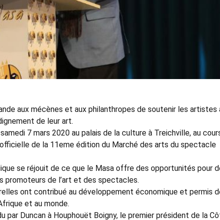
ande aux mécènes et aux philanthropes de soutenir les artistes 
dignement de leur art.
samedi 7 mars 2020 au palais de la culture à Treichville, au cour
re officielle de la 11eme édition du Marché des arts du spectacle
ique se réjouit de ce que le Masa offre des opportunités pour 
les promoteurs de l’art et des spectacles.
ulturelles ont contribué au développement économique et permis d
Afrique et au monde.
 par Duncan à Houphouët Boigny, le premier président de la Cô