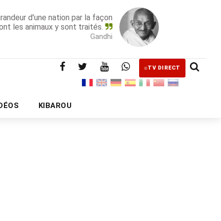
grandeur d'une nation par la façon
ont les animaux y sont traités.
Gandhi
TV DIRECT
IDÉOS
KIBAROU