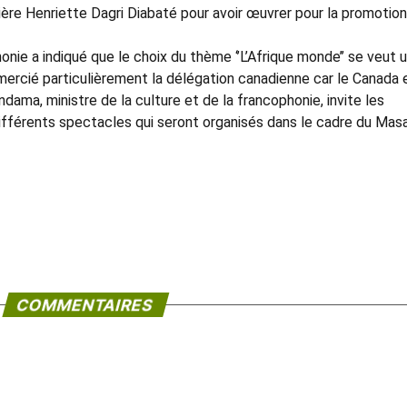
lière Henriette Dagri Diabaté pour avoir œuvrer pour la promotio
onie a indiqué que le choix du thème ‘’L’Afrique monde’’ se veut 
remercié particulièrement la délégation canadienne car le Canada 
dama, ministre de la culture et de la francophonie, invite les
 différents spectacles qui seront organisés dans le cadre du Masa
COMMENTAIRES