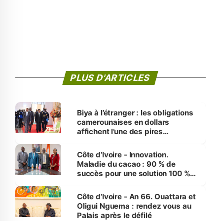
PLUS D'ARTICLES
Biya à l’étranger : les obligations
camerounaises en dollars
affichent l’une des pires
performances d’Afrique
Côte d’Ivoire - Innovation.
Maladie du cacao : 90 % de
succès pour une solution 100 %
made in Côte d'Ivoire
Côte d’Ivoire - An 66. Ouattara et
Oligui Nguema : rendez vous au
Palais après le défilé