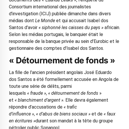
Consortium international des journalistes
d’investigation (ICIJ) publiée dimanche dans divers
médias dont
Le Monde
et qui accusait Isabel dos
Santos d’avoir
« siphonné les caisses du pays »
africain.
Selon les médias portugais, le banquier était le
responsable de la banque privée au sein d’Eurobic et le
gestionnaire des comptes d’Isabel dos Santos.
« Détournement de fonds »
La fille de l’ancien président angolais José Eduardo
dos Santos a été formellement accusée en Angola de
toute une série de délits, parmi
lesquels
« fraude »
,
« détournement de fonds
»
et
« blanchiment d’argent »
. Elle devra également
répondre d’accusations de
« trafic
d’influence »
,
« d’abus de biens sociaux »
et de
« faux
en écritures »
durant son mandat à la tête du groupe
pétrolier public Sonangol.