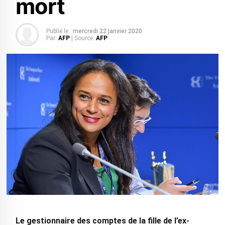
mort
Publié le :
mercredi 22 janvier 2020
Par:
AFP
| Source:
AFP
Le gestionnaire des comptes de la fille de l’ex-