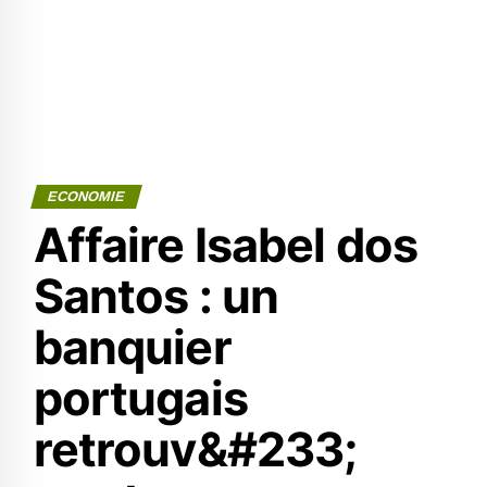
ECONOMIE
Affaire Isabel dos
Santos : un
banquier
portugais
retrouv&#233;