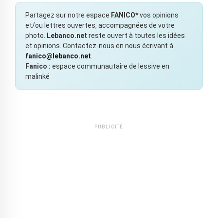
Partagez sur notre espace
FANICO*
vos opinions
et/ou lettres ouvertes, accompagnées de votre
photo.
Lebanco.net
reste ouvert à toutes les idées
et opinions. Contactez-nous en nous écrivant à
fanico@lebanco.net
.
Fanico :
espace communautaire de lessive en
malinké
PUBLICITÉ