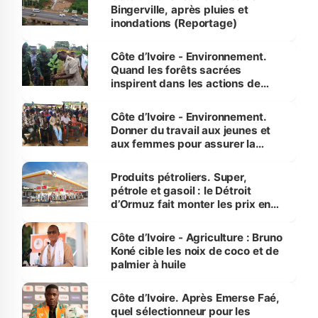
Bingerville, après pluies et
inondations (Reportage)
Côte d’Ivoire - Environnement.
Quand les forêts sacrées
inspirent dans les actions de
reboisement
Côte d’Ivoire - Environnement.
Donner du travail aux jeunes et
aux femmes pour assurer la
protection des espèces
menacées
Produits pétroliers. Super,
pétrole et gasoil : le Détroit
d’Ormuz fait monter les prix en
Côte d’Ivoire
Côte d’Ivoire - Agriculture : Bruno
Koné cible les noix de coco et de
palmier à huile
Côte d’Ivoire. Après Emerse Faé,
quel sélectionneur pour les