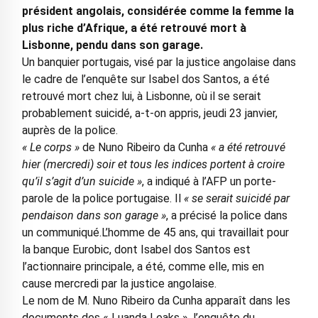
président angolais, considérée comme la femme la
plus riche d’Afrique, a été retrouvé mort à
Lisbonne, pendu dans son garage.
Un banquier portugais, visé par la justice angolaise dans
le cadre de l’enquête sur Isabel dos Santos, a été
retrouvé mort chez lui, à Lisbonne, où il se serait
probablement suicidé, a-t-on appris, jeudi 23 janvier,
auprès de la police.
« Le corps »
de Nuno Ribeiro da Cunha
« a été retrouvé
hier (mercredi) soir et tous les indices portent à croire
qu’il s’agit d’un suicide »
, a indiqué à l’AFP un porte-
parole de la police portugaise. Il
« se serait suicidé par
pendaison dans son garage »
, a précisé la police dans
un communiqué.L’homme de 45 ans, qui travaillait pour
la banque Eurobic, dont Isabel dos Santos est
l’actionnaire principale, a été, comme elle, mis en
cause mercredi par la justice angolaise.
Le nom de M. Nuno Ribeiro da Cunha apparaît dans les
documents des « Luanda Leaks », l’enquête du