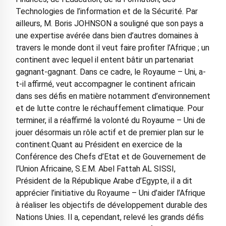
Technologies de l’information et de la Sécurité. Par
ailleurs, M. Boris JOHNSON a souligné que son pays a
une expertise avérée dans bien d’autres domaines à
travers le monde dont il veut faire profiter l’Afrique ; un
continent avec lequel il entent bâtir un partenariat
gagnant-gagnant. Dans ce cadre, le Royaume – Uni, a-
t-il affirmé, veut accompagner le continent africain
dans ses défis en matière notamment d’environnement
et de lutte contre le réchauffement climatique. Pour
terminer, il a réaffirmé la volonté du Royaume – Uni de
jouer désormais un rôle actif et de premier plan sur le
continent.Quant au Président en exercice de la
Conférence des Chefs d’Etat et de Gouvernement de
l’Union Africaine, S.E.M. Abel Fattah AL SISSI,
Président de la République Arabe d’Egypte, il a dit
apprécier l’initiative du Royaume – Uni d’aider l’Afrique
à réaliser les objectifs de développement durable des
Nations Unies. Il a, cependant, relevé les grands défis