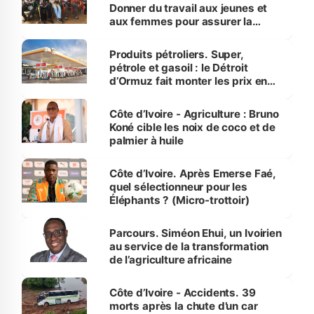
Donner du travail aux jeunes et
aux femmes pour assurer la
protection des espèces
menacées
Produits pétroliers. Super,
pétrole et gasoil : le Détroit
d’Ormuz fait monter les prix en
Côte d’Ivoire
Côte d’Ivoire - Agriculture : Bruno
Koné cible les noix de coco et de
palmier à huile
Côte d’Ivoire. Après Emerse Faé,
quel sélectionneur pour les
Éléphants ? (Micro-trottoir)
Parcours. Siméon Ehui, un Ivoirien
au service de la transformation
de l’agriculture africaine
Côte d’Ivoire - Accidents. 39
morts après la chute d’un car