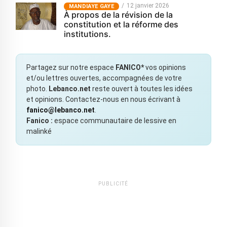
12 janvier 2026
MANDIAYE GAYE
À propos de la révision de la
constitution et la réforme des
institutions.
Partagez sur notre espace
FANICO*
vos opinions
et/ou lettres ouvertes, accompagnées de votre
photo.
Lebanco.net
reste ouvert à toutes les idées
et opinions. Contactez-nous en nous écrivant à
fanico@lebanco.net
.
Fanico :
espace communautaire de lessive en
malinké
PUBLICITÉ