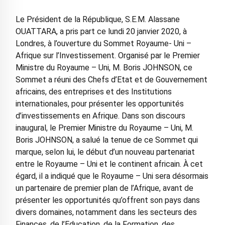
Le Président de la République, S.E.M. Alassane
OUATTARA, a pris part ce lundi 20 janvier 2020, à
Londres, à l’ouverture du Sommet Royaume- Uni –
Afrique sur l’Investissement. Organisé par le Premier
Ministre du Royaume – Uni, M. Boris JOHNSON, ce
Sommet a réuni des Chefs d’Etat et de Gouvernement
africains, des entreprises et des Institutions
internationales, pour présenter les opportunités
d’investissements en Afrique. Dans son discours
inaugural, le Premier Ministre du Royaume – Uni, M.
Boris JOHNSON, a salué la tenue de ce Sommet qui
marque, selon lui, le début d’un nouveau partenariat
entre le Royaume – Uni et le continent africain. À cet
égard, il a indiqué que le Royaume – Uni sera désormais
un partenaire de premier plan de l’Afrique, avant de
présenter les opportunités qu’offrent son pays dans
divers domaines, notamment dans les secteurs des
Finances, de l’Education, de la Formation, des