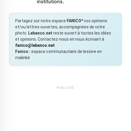
institutions.
Partagez sur notre espace
FANICO*
vos opinions
et/ou lettres ouvertes, accompagnées de votre
photo.
Lebanco.net
reste ouvert à toutes les idées
et opinions. Contactez-nous en nous écrivant à
fanico@lebanco.net
.
Fanico :
espace communautaire de lessive en
malinké
PUBLICITÉ