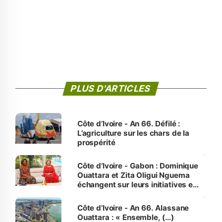
PLUS D'ARTICLES
Côte d’Ivoire - An 66. Défilé :
L’agriculture sur les chars de la
prospérité
Côte d’Ivoire - Gabon : Dominique
Ouattara et Zita Oligui Nguema
échangent sur leurs initiatives en
faveur des femmes et des
enfants
Côte d’Ivoire - An 66. Alassane
Ouattara : « Ensemble, (…)