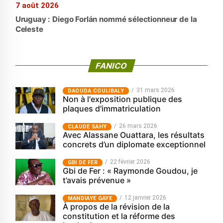
7 août 2026
Uruguay : Diego Forlán nommé sélectionneur de la
Celeste
FANICO
31 mars 2026
‎DAOUDA COULIBALY
Non à l'exposition publique des
plaques d'immatriculation
26 mars 2026
CLAUDE SAHY
Avec Alassane Ouattara, les résultats
concrets d’un diplomate exceptionnel
22 février 2026
GBI DE FER
Gbi de Fer : « Raymonde Goudou, je
t’avais prévenue »
12 janvier 2026
MANDIAYE GAYE
À propos de la révision de la
constitution et la réforme des