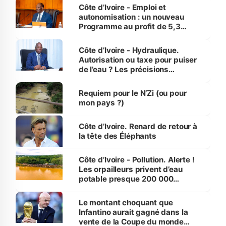
et Yamoussoukro
Côte d’Ivoire - Emploi et
autonomisation : un nouveau
Programme au profit de 5,3
millions de jeunes
Côte d’Ivoire - Hydraulique.
Autorisation ou taxe pour puiser
de l’eau ? Les précisions
d’Assahoré
Requiem pour le N’Zi (ou pour
mon pays ?)
Côte d’Ivoire. Renard de retour à
la tête des Éléphants
Côte d’Ivoire - Pollution. Alerte !
Les orpailleurs privent d’eau
potable presque 200 000
habitants autour d’Agboville
Le montant choquant que
Infantino aurait gagné dans la
vente de la Coupe du monde