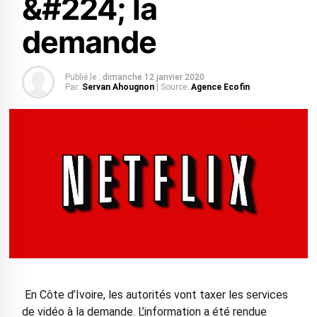
&#224; la
demande
Publié le :
dimanche 12 janvier 2020
Par:
Servan Ahougnon
| Source:
Agence Ecofin
En Côte d’Ivoire, les autorités vont taxer les services
de vidéo à la demande. L’information a été rendue