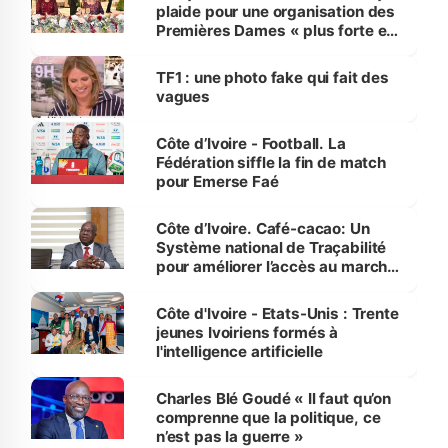
plaide pour une organisation des
Premières Dames « plus forte et
influente, dont l'impact s'affirme
sur la scène internationale »
TF1 : une photo fake qui fait des
vagues
Côte d’Ivoire - Football. La
Fédération siffle la fin de match
pour Emerse Faé
Côte d’Ivoire. Café-cacao: Un
Système national de Traçabilité
pour améliorer l’accès au marché
international
Côte d'Ivoire - Etats-Unis : Trente
jeunes Ivoiriens formés à
l'intelligence artificielle
Charles Blé Goudé « Il faut qu’on
comprenne que la politique, ce
n’est pas la guerre »