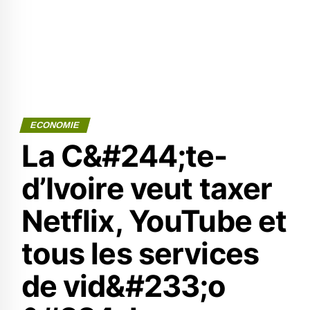
ECONOMIE
La C&#244;te-
d’Ivoire veut taxer
Netflix, YouTube et
tous les services
de vid&#233;o