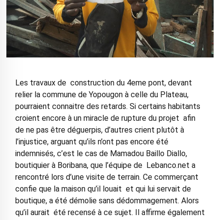
Les travaux de construction du 4eme pont, devant
relier la commune de Yopougon à celle du Plateau,
pourraient connaitre des retards. Si certains habitants
croient encore à un miracle de rupture du projet afin
de ne pas être déguerpis, d’autres crient plutôt à
l’injustice, arguant qu’ils n’ont pas encore été
indemnisés, c’est le cas de Mamadou Baillo Diallo,
boutiquier à Boribana, que l’équipe de Lebanco.net a
rencontré lors d’une visite de terrain. Ce commerçant
confie que la maison qu’il louait et qui lui servait de
boutique, a été démolie sans dédommagement. Alors
qu’il aurait été recensé à ce sujet. Il affirme également