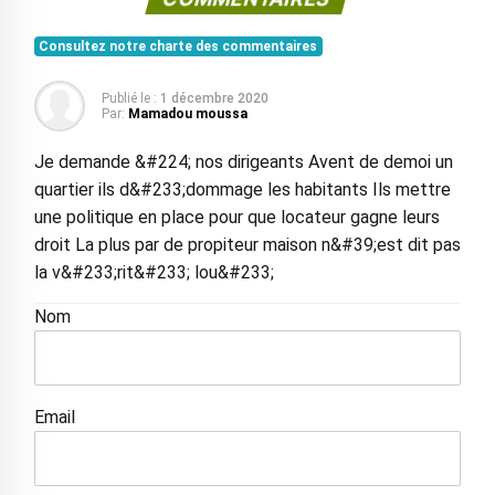
Consultez notre charte des commentaires
Publié le :
1 décembre 2020
Par:
Mamadou moussa
Je demande &#224; nos dirigeants Avent de demoi un
quartier ils d&#233;dommage les habitants Ils mettre
une politique en place pour que locateur gagne leurs
droit La plus par de propiteur maison n&#39;est dit pas
la v&#233;rit&#233; lou&#233;
Nom
Email