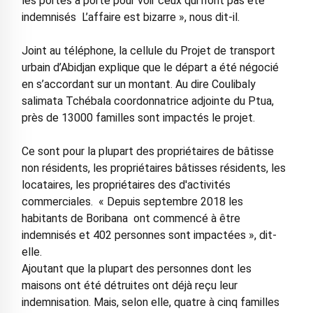
les portes à porte pour voir ceux qui n’ont pas été
indemnisés L’affaire est bizarre », nous dit-il.
Joint au téléphone, la cellule du Projet de transport
urbain d’Abidjan explique que le départ a été négocié
en s’accordant sur un montant. Au dire Coulibaly
salimata Tchébala coordonnatrice adjointe du Ptua,
près de 13000 familles sont impactés le projet.
Ce sont pour la plupart des propriétaires de bâtisse
non résidents, les propriétaires bâtisses résidents, les
locataires, les propriétaires des d'activités
commerciales. « Depuis septembre 2018 les
habitants de Boribana ont commencé à être
indemnisés et 402 personnes sont impactées », dit-
elle.
Ajoutant que la plupart des personnes dont les
maisons ont été détruites ont déjà reçu leur
indemnisation. Mais, selon elle, quatre à cinq familles