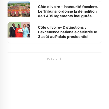
Côte d’Ivoire - Insécurité foncière.
Le Tribunal ordonne la démolition
de 1 405 logements inaugurés
par le Premier ministre à Grand-
Bassam
Côte d'Ivoire- Distinctions :
L’excellence nationale célébrée le
3 août au Palais présidentiel
PUBLICITÉ