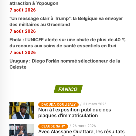
attraction à Yopougon
7 août 2026
“Un message clair à Trump”: la Belgique va envoyer
des militaires au Groenland
7 août 2026
Ebola : l’UNICEF alerte sur une chute de plus de 40 %
du recours aux soins de santé essentiels en Ituri
7 août 2026
Uruguay : Diego Forlán nommé sélectionneur de la
Celeste
FANICO
31 mars 2026
‎DAOUDA COULIBALY
Non à l'exposition publique des
plaques d'immatriculation
26 mars 2026
CLAUDE SAHY
Avec Alassane Ouattara, les résultats