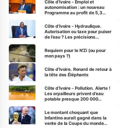
Côte d’Ivoire - Emploi et
autonomisation : un nouveau
Programme au profit de 5,3
millions de jeunes
Côte d’Ivoire - Hydraulique.
Autorisation ou taxe pour puiser
de l’eau ? Les précisions
d’Assahoré
Requiem pour le N’Zi (ou pour
mon pays ?)
Côte d’Ivoire. Renard de retour à
la tête des Éléphants
Côte d’Ivoire - Pollution. Alerte !
Les orpailleurs privent d’eau
potable presque 200 000
habitants autour d’Agboville
Le montant choquant que
Infantino aurait gagné dans la
vente de la Coupe du monde