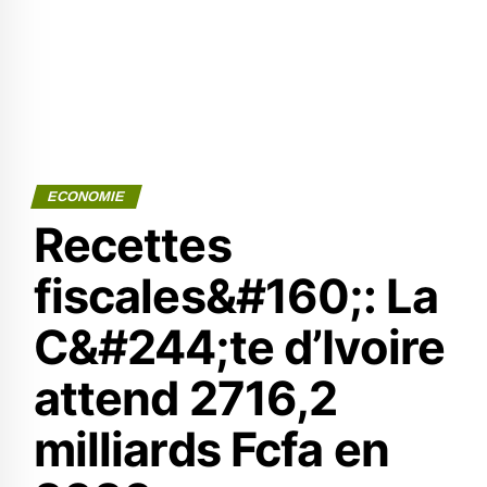
ECONOMIE
Recettes
fiscales&#160;: La
C&#244;te d’Ivoire
attend 2716,2
milliards Fcfa en