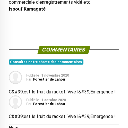
commerciale d’enregistrements vidé etc.
Issouf Kamagaté
COMMENTAIRES
Consultez notre charte des commentaires
Publié le :
1 novembre 2020
Par:
Forestier de Lahou
C&#39;est le fruit du racket. Vive l&#39;Emergence !
Publié le :
1 octobre 2020
Par:
Forestier de Lahou
C&#39;est le fruit du racket. Vive l&#39;Emergence !
Nom