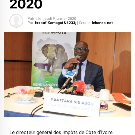
2020
Publié le :
jeudi 9 janvier 2020
Par:
Issouf Kamagat&#233;
| Source:
lebanco.net
Le directeur général des Impôts de Côte d’Ivoire,