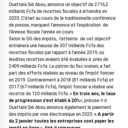
Ouattara Sié Abou, annonce un objectif de 2716,2
milliards Fcfa de recettes fiscales à atteindre en
2020. C’était au cours de la traditionnelle conférence
de presse, marquant l’annonce et l’explication de
l’Annexe fiscale l’année en cours
Selon le DG des impôts, l’atteinte de cet objectif
entrainera une hausse de 307 milliards Fcfa des
recettes fiscales par rapport à l’année 2019, où
lesdites recettes avaient été évaluées à près de
2409 milliards Fcfa. Le patron du fisc ivoirien, a fait
part des efforts réalisés au niveau de l’impôt foncier
en 2019. Contrairement à 2018 (81 milliards Fcfa) et
2017 (67 milliards Fcfa), l’impôt foncier a réalisé une
recette de 120 milliards Fcfa. «
En trois ans, le taux
de progression s’est établi à 20
%», précise-t-il.
Ouattara Sié Abou annonce également le paiement
des impôts par voie électronique en 2020.
« A partir
du 2 janvier toutes les entreprises vont payer les
impôt en ligne », fait-il remarquer
.