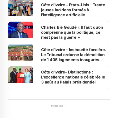
Côte d'Ivoire - Etats-Unis : Trente
jeunes Ivoiriens formés à
l'intelligence artificielle
Charles Blé Goudé « Il faut qu’on
comprenne que la politique, ce
n’est pas la guerre »
Côte d’Ivoire - Insécurité foncière.
Le Tribunal ordonne la démolition
de 1 405 logements inaugurés
par le Premier ministre à Grand-
Bassam
Côte d'Ivoire- Distinctions :
L’excellence nationale célébrée le
3 août au Palais présidentiel
PUBLICITÉ