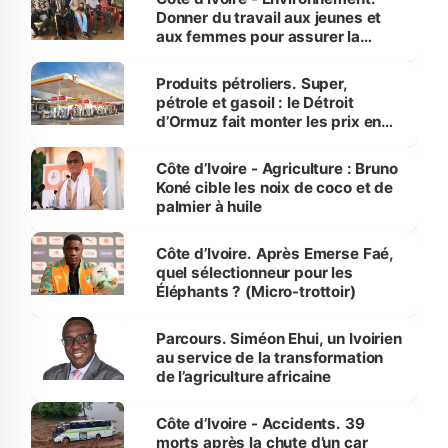
Donner du travail aux jeunes et
aux femmes pour assurer la
protection des espèces
menacées
Produits pétroliers. Super,
pétrole et gasoil : le Détroit
d’Ormuz fait monter les prix en
Côte d’Ivoire
Côte d’Ivoire - Agriculture : Bruno
Koné cible les noix de coco et de
palmier à huile
Côte d’Ivoire. Après Emerse Faé,
quel sélectionneur pour les
Éléphants ? (Micro-trottoir)
Parcours. Siméon Ehui, un Ivoirien
au service de la transformation
de l’agriculture africaine
Côte d’Ivoire - Accidents. 39
morts après la chute d’un car