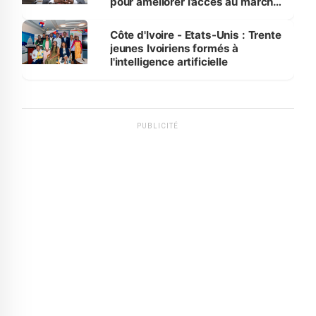
pour améliorer l’accès au marché
international
Côte d'Ivoire - Etats-Unis : Trente
jeunes Ivoiriens formés à
l'intelligence artificielle
PUBLICITÉ