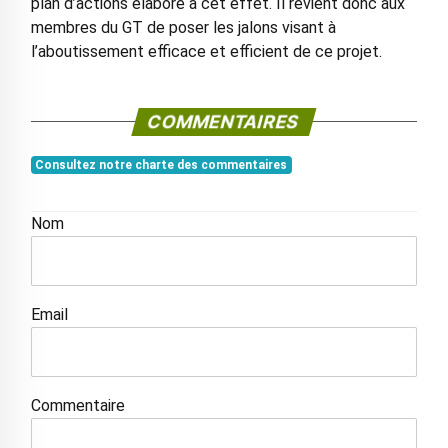
plan d’actions élaboré à cet effet. Il revient donc aux
membres du GT de poser les jalons visant à
l’aboutissement efficace et efficient de ce projet.
COMMENTAIRES
Consultez notre charte des commentaires
Nom
Email
Commentaire