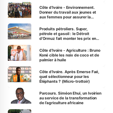
reboisement
Côte d’Ivoire - Environnement.
Donner du travail aux jeunes et
aux femmes pour assurer la
protection des espèces
menacées
Produits pétroliers. Super,
pétrole et gasoil : le Détroit
d’Ormuz fait monter les prix en
Côte d’Ivoire
Côte d’Ivoire - Agriculture : Bruno
Koné cible les noix de coco et de
palmier à huile
Côte d’Ivoire. Après Emerse Faé,
quel sélectionneur pour les
Éléphants ? (Micro-trottoir)
Parcours. Siméon Ehui, un Ivoirien
au service de la transformation
de l’agriculture africaine