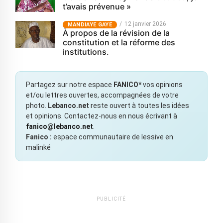
t’avais prévenue »
12 janvier 2026
MANDIAYE GAYE
À propos de la révision de la
constitution et la réforme des
institutions.
Partagez sur notre espace
FANICO*
vos opinions
et/ou lettres ouvertes, accompagnées de votre
photo.
Lebanco.net
reste ouvert à toutes les idées
et opinions. Contactez-nous en nous écrivant à
fanico@lebanco.net
.
Fanico :
espace communautaire de lessive en
malinké
PUBLICITÉ