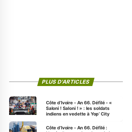
PLUS D'ARTICLES
Côte d’Ivoire - An 66. Défilé - «
Saloni ! Saloni ! » : les soldats
indiens en vedette à Yop’ City
Côte d’Ivoire - An 66. Défilé :