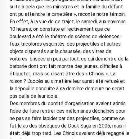
suite à cela que les ministres et la famille du défunt
ont pu atteindre le cimetière », raconte notre témoin.
En effet, à la vue de ce trajet, le samedi, aux environs
10 heures, on constate effectivement que ce
boulevard a été le théâtre de scènes de violences :
feux tricolores esquintés, des projectiles et autres
objets dispersés sur la chaussée, des vitres de
voitures brisées un peu partout, ce qui démontre de la
barbarie dont ont fait montre des jeunes, difficiles à
étiqueter, mais se disant être des « Chinois ». La
raison ? L'accès au cimetière leur aurait été refusé et
la dépouille conduite à sa dernière demeure ne serait
pas celle de leur idole.
Des membres du comité d'organisation avaient admis
l'idée de faire rentrer ces mélomanes déchaînés pour
ne pas se faire lapider par des projectiles, comme ce
fut le as des obsèques de Douk Saga en 2006, mais il
était déjà trop tard. Les Chinois avaient déjà regagné le