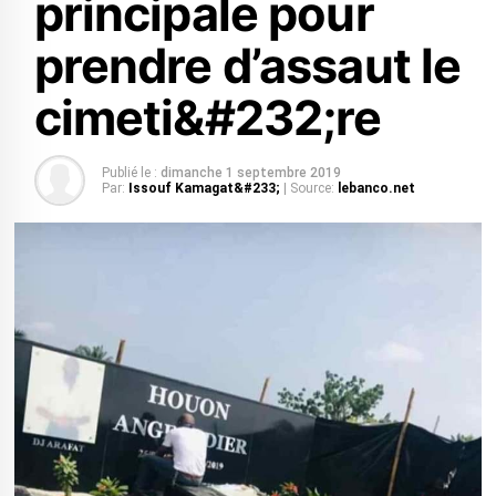
principale pour
prendre d’assaut le
cimeti&#232;re
Publié le :
dimanche 1 septembre 2019
Par:
Issouf Kamagat&#233;
| Source:
lebanco.net