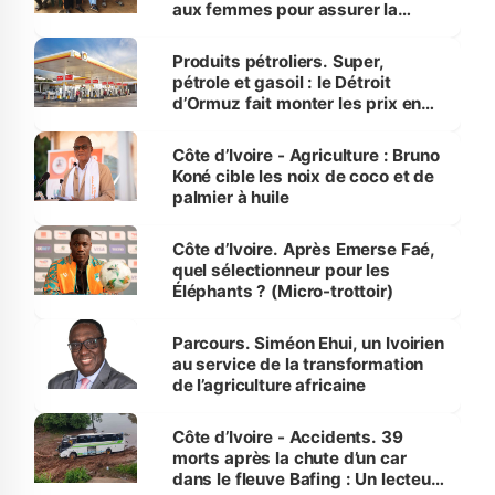
aux femmes pour assurer la
protection des espèces
menacées
Produits pétroliers. Super,
pétrole et gasoil : le Détroit
d’Ormuz fait monter les prix en
Côte d’Ivoire
Côte d’Ivoire - Agriculture : Bruno
Koné cible les noix de coco et de
palmier à huile
Côte d’Ivoire. Après Emerse Faé,
quel sélectionneur pour les
Éléphants ? (Micro-trottoir)
Parcours. Siméon Ehui, un Ivoirien
au service de la transformation
de l’agriculture africaine
Côte d’Ivoire - Accidents. 39
morts après la chute d’un car
dans le fleuve Bafing : Un lecteur