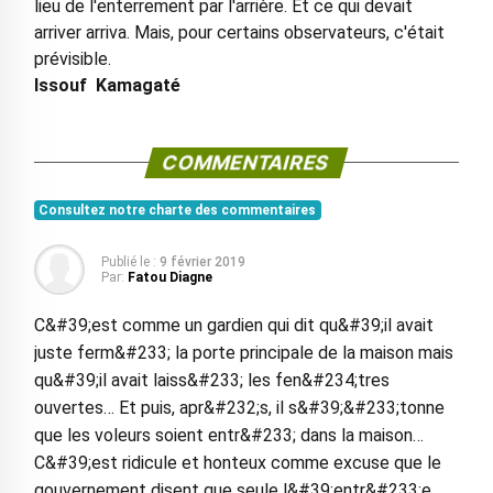
lieu de l'enterrement par l'arrière. Et ce qui devait
arriver arriva. Mais, pour certains observateurs, c'était
prévisible.
Issouf Kamagaté
COMMENTAIRES
Consultez notre charte des commentaires
Publié le :
9 février 2019
Par:
Fatou Diagne
C&#39;est comme un gardien qui dit qu&#39;il avait
juste ferm&#233; la porte principale de la maison mais
qu&#39;il avait laiss&#233; les fen&#234;tres
ouvertes… Et puis, apr&#232;s, il s&#39;&#233;tonne
que les voleurs soient entr&#233; dans la maison…
C&#39;est ridicule et honteux comme excuse que le
gouvernement disent que seule l&#39;entr&#233;e