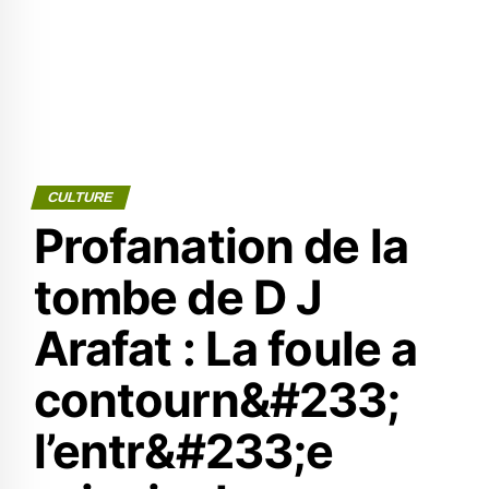
CULTURE
Profanation de la
tombe de D J
Arafat : La foule a
contourn&#233;
l’entr&#233;e