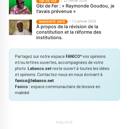
22 février 2026
GBI DE FER
Gbi de Fer : « Raymonde Goudou, je
t’avais prévenue »
12 janvier 2026
MANDIAYE GAYE
À propos de la révision de la
constitution et la réforme des
institutions.
Partagez sur notre espace
FANICO*
vos opinions
et/ou lettres ouvertes, accompagnées de votre
photo.
Lebanco.net
reste ouvert à toutes les idées
et opinions. Contactez-nous en nous écrivant à
fanico@lebanco.net
.
Fanico :
espace communautaire de lessive en
malinké
PUBLICITÉ