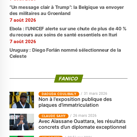
“Un message clair à Trump”: la Belgique va envoyer
des militaires au Groenland
7 août 2026
Ebola : l’UNICEF alerte sur une chute de plus de 40 %
du recours aux soins de santé essentiels en Ituri
7 août 2026
Uruguay : Diego Forlán nommé sélectionneur de la
Celeste
FANICO
31 mars 2026
‎DAOUDA COULIBALY
Non à l'exposition publique des
plaques d'immatriculation
26 mars 2026
CLAUDE SAHY
Avec Alassane Ouattara, les résultats
concrets d’un diplomate exceptionnel