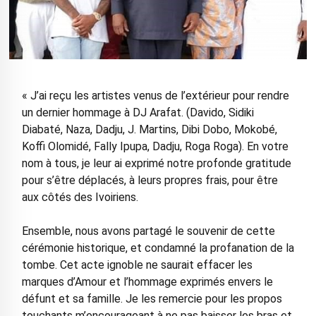
« J’ai reçu les artistes venus de l’extérieur pour rendre
un dernier hommage à DJ Arafat. (Davido, Sidiki
Diabaté, Naza, Dadju, J. Martins, Dibi Dobo, Mokobé,
Koffi Olomidé, Fally Ipupa, Dadju, Roga Roga). En votre
nom à tous, je leur ai exprimé notre profonde gratitude
pour s’être déplacés, à leurs propres frais, pour être
aux côtés des Ivoiriens.
Ensemble, nous avons partagé le souvenir de cette
cérémonie historique, et condamné la profanation de la
tombe. Cet acte ignoble ne saurait effacer les
marques d’Amour et l’hommage exprimés envers le
défunt et sa famille. Je les remercie pour les propos
touchants m’encourageant à ne pas baisser les bras et