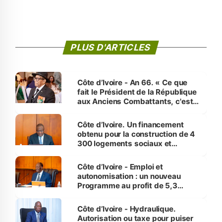
PLUS D'ARTICLES
Côte d’Ivoire - An 66. « Ce que
fait le Président de la République
aux Anciens Combattants, c'est
inédit » (Cne Yassoungo Koné ®)
Côte d’Ivoire. Un financement
obtenu pour la construction de 4
300 logements sociaux et
économiques à Abidjan, Bouaké
et Yamoussoukro
Côte d’Ivoire - Emploi et
autonomisation : un nouveau
Programme au profit de 5,3
millions de jeunes
Côte d’Ivoire - Hydraulique.
Autorisation ou taxe pour puiser