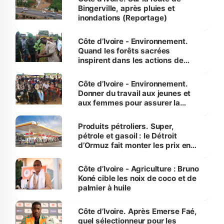
Bingerville, après pluies et
inondations (Reportage)
Côte d’Ivoire - Environnement.
Quand les forêts sacrées
inspirent dans les actions de
reboisement
Côte d’Ivoire - Environnement.
Donner du travail aux jeunes et
aux femmes pour assurer la
protection des espèces
menacées
Produits pétroliers. Super,
pétrole et gasoil : le Détroit
d’Ormuz fait monter les prix en
Côte d’Ivoire
Côte d’Ivoire - Agriculture : Bruno
Koné cible les noix de coco et de
palmier à huile
Côte d’Ivoire. Après Emerse Faé,
quel sélectionneur pour les