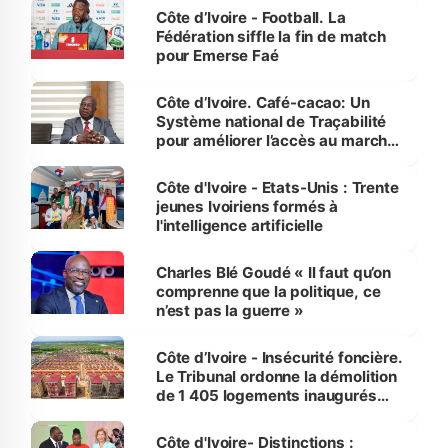
Côte d’Ivoire - Football. La
Fédération siffle la fin de match
pour Emerse Faé
Côte d’Ivoire. Café-cacao: Un
Système national de Traçabilité
pour améliorer l’accès au marché
international
Côte d'Ivoire - Etats-Unis : Trente
jeunes Ivoiriens formés à
l'intelligence artificielle
Charles Blé Goudé « Il faut qu’on
comprenne que la politique, ce
n’est pas la guerre »
Côte d’Ivoire - Insécurité foncière.
Le Tribunal ordonne la démolition
de 1 405 logements inaugurés
par le Premier ministre à Grand-
Bassam
Côte d'Ivoire- Distinctions :