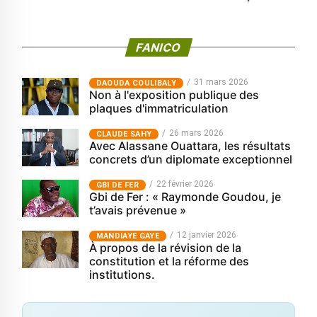
FANICO
31 mars 2026
‎DAOUDA COULIBALY
Non à l'exposition publique des
plaques d'immatriculation
26 mars 2026
CLAUDE SAHY
Avec Alassane Ouattara, les résultats
concrets d’un diplomate exceptionnel
22 février 2026
GBI DE FER
Gbi de Fer : « Raymonde Goudou, je
t’avais prévenue »
12 janvier 2026
MANDIAYE GAYE
À propos de la révision de la
constitution et la réforme des
institutions.