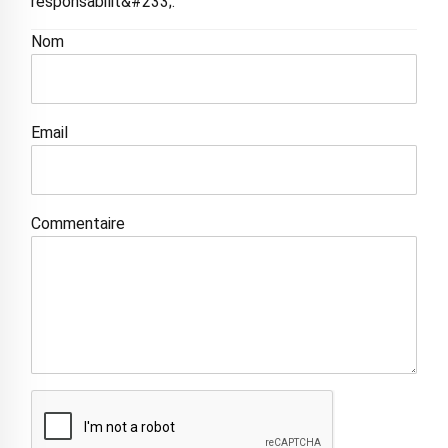
responsabilit&#233;.
Nom
Email
Commentaire