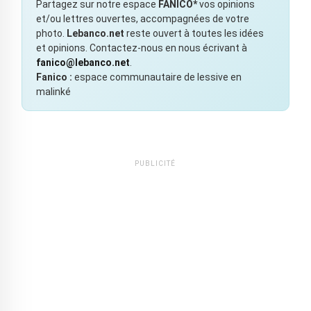
Partagez sur notre espace
FANICO*
vos opinions
et/ou lettres ouvertes, accompagnées de votre
photo.
Lebanco.net
reste ouvert à toutes les idées
et opinions. Contactez-nous en nous écrivant à
fanico@lebanco.net
.
Fanico :
espace communautaire de lessive en
malinké
PUBLICITÉ