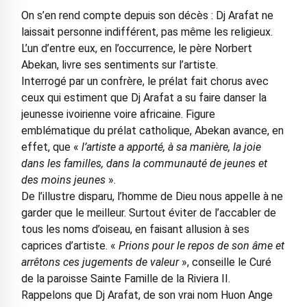
On s’en rend compte depuis son décès : Dj Arafat ne
laissait personne indifférent, pas même les religieux.
L’un d’entre eux, en l’occurrence, le père Norbert
Abekan, livre ses sentiments sur l’artiste.
Interrogé par un confrère, le prélat fait chorus avec
ceux qui estiment que Dj Arafat a su faire danser la
jeunesse ivoirienne voire africaine. Figure
emblématique du prélat catholique, Abekan avance, en
effet, que «
l’artiste a apporté, à sa manière, la joie
dans les familles, dans la communauté de jeunes et
des moins jeunes
».
De l’illustre disparu, l’homme de Dieu nous appelle à ne
garder que le meilleur. Surtout éviter de l’accabler de
tous les noms d’oiseau, en faisant allusion à ses
caprices d’artiste. «
Prions pour le repos de son âme et
arrêtons ces jugements de valeur
», conseille le Curé
de la paroisse Sainte Famille de la Riviera II.
Rappelons que Dj Arafat, de son vrai nom Huon Ange