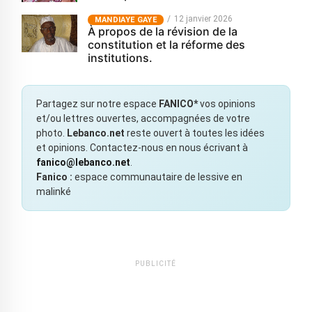
12 janvier 2026
MANDIAYE GAYE
À propos de la révision de la
constitution et la réforme des
institutions.
Partagez sur notre espace
FANICO*
vos opinions
et/ou lettres ouvertes, accompagnées de votre
photo.
Lebanco.net
reste ouvert à toutes les idées
et opinions. Contactez-nous en nous écrivant à
fanico@lebanco.net
.
Fanico :
espace communautaire de lessive en
malinké
PUBLICITÉ