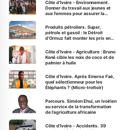
Côte d’Ivoire - Environnement.
Donner du travail aux jeunes et
aux femmes pour assurer la
protection des espèces
menacées
Produits pétroliers. Super,
pétrole et gasoil : le Détroit
d’Ormuz fait monter les prix en
Côte d’Ivoire
Côte d’Ivoire - Agriculture : Bruno
Koné cible les noix de coco et de
palmier à huile
Côte d’Ivoire. Après Emerse Faé,
quel sélectionneur pour les
Éléphants ? (Micro-trottoir)
Parcours. Siméon Ehui, un Ivoirien
au service de la transformation
de l’agriculture africaine
Côte d’Ivoire - Accidents. 39