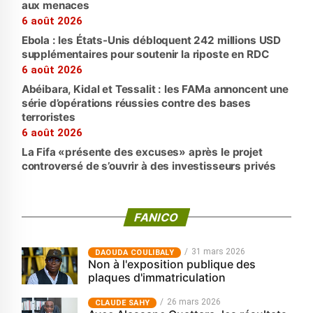
aux menaces
6 août 2026
Ebola : les États-Unis débloquent 242 millions USD
supplémentaires pour soutenir la riposte en RDC
6 août 2026
Abéibara, Kidal et Tessalit : les FAMa annoncent une
série d’opérations réussies contre des bases
terroristes
6 août 2026
La Fifa «présente des excuses» après le projet
controversé de s’ouvrir à des investisseurs privés
FANICO
31 mars 2026
‎DAOUDA COULIBALY
Non à l'exposition publique des
plaques d'immatriculation
26 mars 2026
CLAUDE SAHY