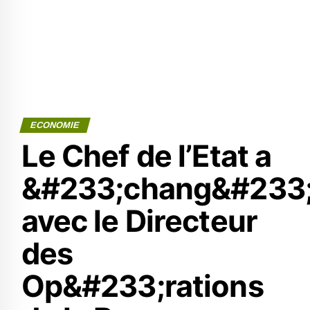
ECONOMIE
Le Chef de l’Etat a
&#233;chang&#233
avec le Directeur
des
Op&#233;rations