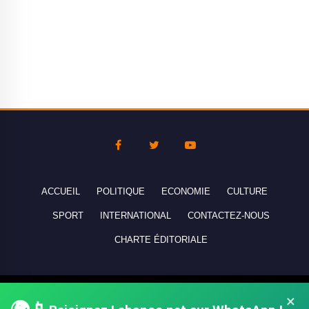
ACCUEIL
POLITIQUE
ECONOMIE
CULTURE
SPORT
INTERNATIONAL
CONTACTEZ-NOUS
CHARTE ÉDITORIALE
Copyright © 2010-2026 lebanco.net - Tous droits de reproduction
×
réservés - All rights reserved.