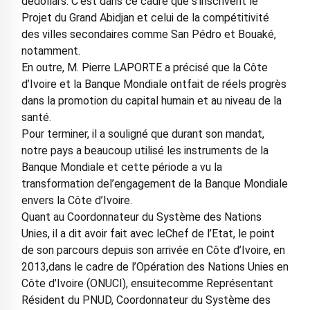
dedollars. C’est dans ce cadre que s’inscrivent le
Projet du Grand Abidjan et celui de la compétitivité
des villes secondaires comme San Pédro et Bouaké,
notamment.
En outre, M. Pierre LAPORTE a précisé que la Côte
d’Ivoire et la Banque Mondiale ontfait de réels progrès
dans la promotion du capital humain et au niveau de la
santé.
Pour terminer, il a souligné que durant son mandat,
notre pays a beaucoup utilisé les instruments de la
Banque Mondiale et cette période a vu la
transformation del’engagement de la Banque Mondiale
envers la Côte d’Ivoire.
Quant au Coordonnateur du Système des Nations
Unies, il a dit avoir fait avec leChef de l’Etat, le point
de son parcours depuis son arrivée en Côte d’Ivoire, en
2013,dans le cadre de l’Opération des Nations Unies en
Côte d’Ivoire (ONUCI), ensuitecomme Représentant
Résident du PNUD, Coordonnateur du Système des