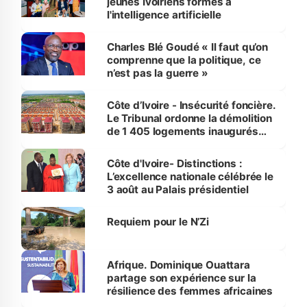
jeunes Ivoiriens formés à
l'intelligence artificielle
Charles Blé Goudé « Il faut qu’on
comprenne que la politique, ce
n’est pas la guerre »
Côte d’Ivoire - Insécurité foncière.
Le Tribunal ordonne la démolition
de 1 405 logements inaugurés
par le Premier ministre à Grand-
Bassam
Côte d'Ivoire- Distinctions :
L’excellence nationale célébrée le
3 août au Palais présidentiel
Requiem pour le N’Zi
Afrique. Dominique Ouattara
partage son expérience sur la
résilience des femmes africaines