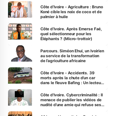
Côte d’Ivoire - Agriculture : Bruno
Koné cible les noix de coco et de
palmier à huile
Côte d’Ivoire. Après Emerse Faé,
quel sélectionneur pour les
Éléphants ? (Micro-trottoir)
Parcours. Siméon Ehui, un Ivoirien
au service de la transformation
de l’agriculture africaine
Côte d’Ivoire - Accidents. 39
morts après la chute d’un car
dans le fleuve Bafing : Un lecteur
dénonce la légèreté du ministère
des Transports
Côte d'Ivoire. Cybercriminalité : Il
menace de publier les vidéos de
nudité d’une amie qui refuse ses
avances