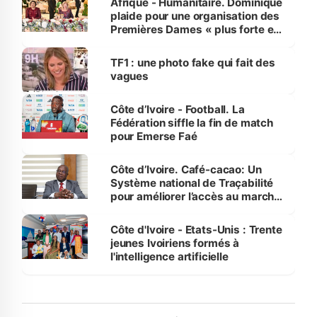
Afrique - Humanitaire. Dominique
plaide pour une organisation des
Premières Dames « plus forte et
influente, dont l'impact s'affirme
sur la scène internationale »
TF1 : une photo fake qui fait des
vagues
Côte d’Ivoire - Football. La
Fédération siffle la fin de match
pour Emerse Faé
Côte d’Ivoire. Café-cacao: Un
Système national de Traçabilité
pour améliorer l’accès au marché
international
Côte d'Ivoire - Etats-Unis : Trente
jeunes Ivoiriens formés à
l'intelligence artificielle