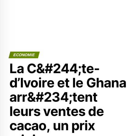
ECONOMIE
La C&#244;te-
d’Ivoire et le Ghana
arr&#234;tent
leurs ventes de
cacao, un prix