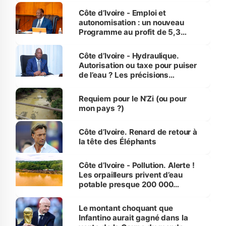
et Yamoussoukro
Côte d’Ivoire - Emploi et
autonomisation : un nouveau
Programme au profit de 5,3
millions de jeunes
Côte d’Ivoire - Hydraulique.
Autorisation ou taxe pour puiser
de l’eau ? Les précisions
d’Assahoré
Requiem pour le N’Zi (ou pour
mon pays ?)
Côte d’Ivoire. Renard de retour à
la tête des Éléphants
Côte d’Ivoire - Pollution. Alerte !
Les orpailleurs privent d’eau
potable presque 200 000
habitants autour d’Agboville
Le montant choquant que
Infantino aurait gagné dans la