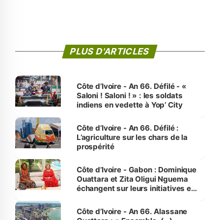
PLUS D'ARTICLES
Côte d’Ivoire - An 66. Défilé - «
Saloni ! Saloni ! » : les soldats
indiens en vedette à Yop’ City
Côte d’Ivoire - An 66. Défilé :
L’agriculture sur les chars de la
prospérité
Côte d’Ivoire - Gabon : Dominique
Ouattara et Zita Oligui Nguema
échangent sur leurs initiatives en
faveur des femmes et des
enfants
Côte d’Ivoire - An 66. Alassane