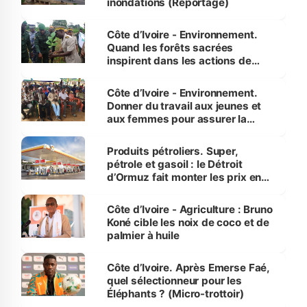
inondations (Reportage)
Côte d’Ivoire - Environnement.
Quand les forêts sacrées
inspirent dans les actions de
reboisement
Côte d’Ivoire - Environnement.
Donner du travail aux jeunes et
aux femmes pour assurer la
protection des espèces
menacées
Produits pétroliers. Super,
pétrole et gasoil : le Détroit
d’Ormuz fait monter les prix en
Côte d’Ivoire
Côte d’Ivoire - Agriculture : Bruno
Koné cible les noix de coco et de
palmier à huile
Côte d’Ivoire. Après Emerse Faé,
quel sélectionneur pour les
Éléphants ? (Micro-trottoir)