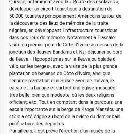
Qui vise, notamment avec la « Route des esclaves »,
développer un circuit touristique à destination de
50.000 touristes principalement Américains autour de
la découverte des lieux de mémoire de la traite
négrière, en développant l’infrastructure touristique
dans ces lieux de mémoire. Notamment à Tiassalé:
visite du premier pont de Côte d'Ivoire au dessus de la
jonction des fleuves Bandama et Nzi, déjeuner au bord
du fleuve - Hippopotames sur le fleuve ou balade à
vélo sur les berges-, avec la visite de la plus grande
plantation de bananes de Côte d'Ivoire, ainsi que
l'énorme plantation d'un Suisse avec de l'hévéa, le
cacao et la banane et surtout une église-mosquée
très belle, bien que modeste, où les deux religions
officient, etc. Tout en comptant dans le parcours, une
escale importante sur la berge de Kanga Nianzéoù une
stèle a été érigée au bord de la rivière du dernier bain
purificatoire des déportés.
Par ailleurs, il est prévu l’érection d’un musée de la