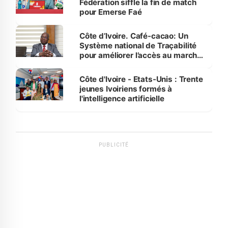
Fédération siffle la fin de match
pour Emerse Faé
Côte d’Ivoire. Café-cacao: Un
Système national de Traçabilité
pour améliorer l’accès au marché
international
Côte d'Ivoire - Etats-Unis : Trente
jeunes Ivoiriens formés à
l'intelligence artificielle
PUBLICITÉ