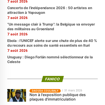
7 août 2026
Concerto de l’indépendance 2026 : 50 artistes en
attraction à Yopougon
7 août 2026
“Un message clair à Trump”: la Belgique va envoyer
des militaires au Groenland
7 août 2026
Ebola : l’UNICEF alerte sur une chute de plus de 40 %
du recours aux soins de santé essentiels en Ituri
7 août 2026
Uruguay : Diego Forlán nommé sélectionneur de la
Celeste
FANICO
31 mars 2026
‎DAOUDA COULIBALY
Non à l'exposition publique des
plaques d'immatriculation