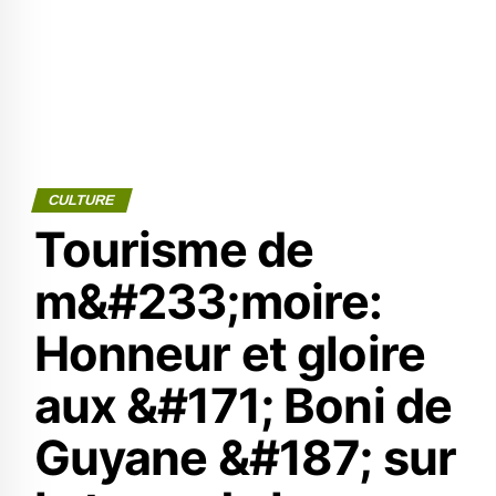
CULTURE
Tourisme de
m&#233;moire:
Honneur et gloire
aux &#171; Boni de
Guyane &#187; sur