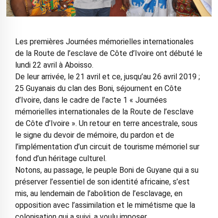
Les premières Journées mémorielles internationales
de la Route de l’esclave de Côte d’Ivoire ont débuté le
lundi 22 avril à Aboisso.
De leur arrivée, le 21 avril et ce, jusqu’au 26 avril 2019 ;
25 Guyanais du clan des Boni, séjournent en Côte
d’Ivoire, dans le cadre de l’acte 1 « Journées
mémorielles internationales de la Route de l’esclave
de Côte d’Ivoire ». Un retour en terre ancestrale, sous
le signe du devoir de mémoire, du pardon et de
l’implémentation d’un circuit de tourisme mémoriel sur
fond d’un héritage culturel.
Notons, au passage, le peuple Boni de Guyane qui a su
préserver l’essentiel de son identité africaine, s’est
mis, au lendemain de l’abolition de l’esclavage, en
opposition avec l’assimilation et le mimétisme que la
colonisation qui a suivi, a voulu imposer.