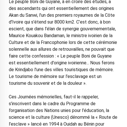
Le peuple Boni de Guyane, à en croire des études, a
des ascendants qui ont essentiellement des origines
Akan du Sanwi, l'un des premiers royaumes de la Côte
d'Ivoire qui s'étend sur 8000 km2. C’est donc, à bon
escient, que dans l’élan de synergie gouvernementale,
Maurice Kouakou Bandaman, le ministre ivoirien de la
Culture et de la Francophonie lors de cette cérémonie
solennelle aux allures de retrouvailles, ne pouvait que
faire cette confession : « Le peuple Boni de Guyane
est essentiellement d'origine ivoirienne... Nous ferons
de Krindjabo l'une des villes touristiques de mémoire.
Le tourisme de mémoire sur l'esclavage est un
tourisme du souvenir et de la douleur ».
Ces Journées mémorielles, faut-il le rappeler,
s’inscrivent dans le cadre du Programme de
l’organisation des Nations unies pour l’éducation, la
science et la culture (Unesco) dénommé la « Route de
l’esclave » lancé en 1994 à Ouidah au Bénin pour