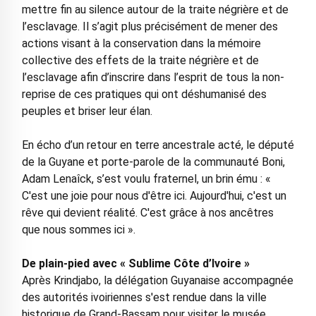
mettre fin au silence autour de la traite négrière et de
l’esclavage. Il s’agit plus précisément de mener des
actions visant à la conservation dans la mémoire
collective des effets de la traite négrière et de
l’esclavage afin d’inscrire dans l’esprit de tous la non-
reprise de ces pratiques qui ont déshumanisé des
peuples et briser leur élan.
En écho d’un retour en terre ancestrale acté, le député
de la Guyane et porte-parole de la communauté Boni,
Adam Lenaîck, s’est voulu fraternel, un brin ému : «
C'est une joie pour nous d'être ici. Aujourd'hui, c'est un
rêve qui devient réalité. C'est grâce à nos ancêtres
que nous sommes ici ».
De plain-pied avec « Sublime Côte d’Ivoire »
Après Krindjabo, la délégation Guyanaise accompagnée
des autorités ivoiriennes s'est rendue dans la ville
historique de Grand-Bassam pour visiter le musée