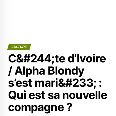
CULTURE
C&#244;te d’Ivoire
/ Alpha Blondy
s’est mari&#233; :
Qui est sa nouvelle
compagne ?