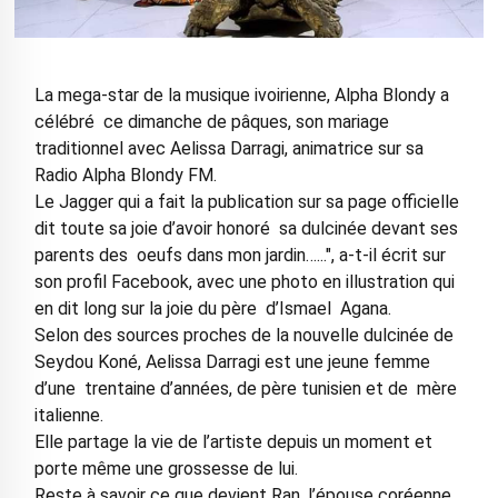
La mega-star de la musique ivoirienne, Alpha Blondy a
célébré ce dimanche de pâques, son mariage
traditionnel avec Aelissa Darragi, animatrice sur sa
Radio Alpha Blondy FM.
Le Jagger qui a fait la publication sur sa page officielle
dit toute sa joie d’avoir honoré sa dulcinée devant ses
parents des oeufs dans mon jardin…...", a-t-il écrit sur
son profil Facebook, avec une photo en illustration qui
en dit long sur la joie du père d’Ismael Agana.
Selon des sources proches de la nouvelle dulcinée de
Seydou Koné, Aelissa Darragi est une jeune femme
d’une trentaine d’années, de père tunisien et de mère
italienne.
Elle partage la vie de l’artiste depuis un moment et
porte même une grossesse de lui.
Reste à savoir ce que devient Ran, l’épouse coréenne