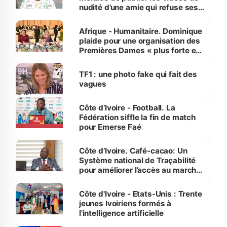
nudité d’une amie qui refuse ses
avances
Afrique - Humanitaire. Dominique
plaide pour une organisation des
Premières Dames « plus forte et
influente, dont l'impact s'affirme
sur la scène internationale »
TF1 : une photo fake qui fait des
vagues
Côte d’Ivoire - Football. La
Fédération siffle la fin de match
pour Emerse Faé
Côte d’Ivoire. Café-cacao: Un
Système national de Traçabilité
pour améliorer l’accès au marché
international
Côte d'Ivoire - Etats-Unis : Trente
jeunes Ivoiriens formés à
l'intelligence artificielle