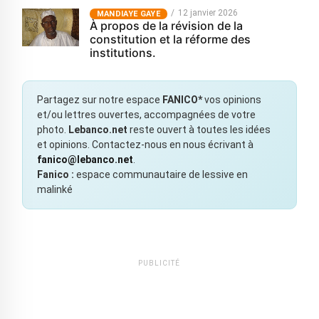
12 janvier 2026
MANDIAYE GAYE
À propos de la révision de la
constitution et la réforme des
institutions.
Partagez sur notre espace
FANICO*
vos opinions
et/ou lettres ouvertes, accompagnées de votre
photo.
Lebanco.net
reste ouvert à toutes les idées
et opinions. Contactez-nous en nous écrivant à
fanico@lebanco.net
.
Fanico :
espace communautaire de lessive en
malinké
PUBLICITÉ