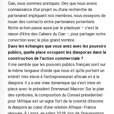
Cian, nous sommes pratiques. Dès que nous avons
connaissance d'un projet ou d'une recherche de
partenariat impliquant nos membres, nous essayons de
nouer des contacts entre partenaires potentiels.
Notre action passe aussi par le plaidoyer – c'est la
raison d'être des Cahiers du Cian –, pour partager notre
conviction avec le plus grand nombre.
Dans les échanges que vous avez avec les pouvoirs
publics, quelle place occupent les diasporas dans la
construction de l'action commerciale ?
Il me semble que les pouvoirs publics français sont sur
la même longueur d'onde que nous et qu'ils portent un
intérêt très élevé à l'entrepreneuriat africain et à la
diaspora. Il y a une vraie dynamique qui s'est mise en
place avec le président Emmanuel Macron. Sur le plan
des symboles, la composition du Conseil présidentiel
pour l'Afrique est un signe fort de la volonté d'inscrire
la diaspora au cœur d'une relation Afrique–France
rénovée. À Lagos, en juillet 2018, lors de l'inauguration