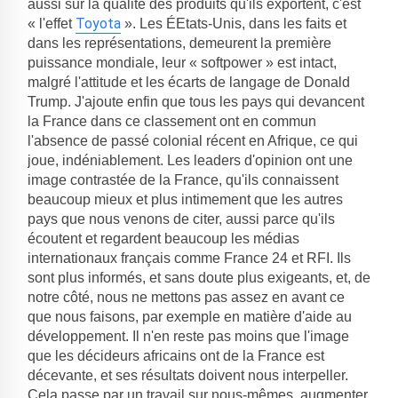
aussi sur la qualité des produits qu'ils exportent, c'est
Toyota
« l'effet
». Les ÉEtats-Unis, dans les faits et
dans les représentations, demeurent la première
puissance mondiale, leur « softpower » est intact,
malgré l'attitude et les écarts de langage de Donald
Trump. J'ajoute enfin que tous les pays qui devancent
la France dans ce classement ont en commun
l'absence de passé colonial récent en Afrique, ce qui
joue, indéniablement. Les leaders d'opinion ont une
image contrastée de la France, qu'ils connaissent
beaucoup mieux et plus intimement que les autres
pays que nous venons de citer, aussi parce qu'ils
écoutent et regardent beaucoup les médias
internationaux français comme France 24 et RFI. Ils
sont plus informés, et sans doute plus exigeants, et, de
notre côté, nous ne mettons pas assez en avant ce
que nous faisons, par exemple en matière d'aide au
développement. Il n'en reste pas moins que l'image
que les décideurs africains ont de la France est
décevante, et ses résultats doivent nous interpeller.
Cela passe par un travail sur nous-mêmes, augmenter