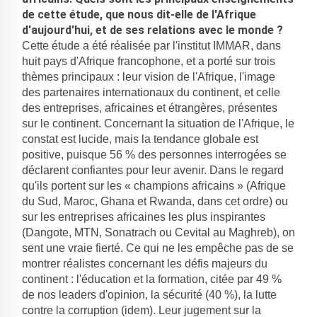
de cette étude, que nous dit-elle de l'Afrique
d'aujourd'hui, et de ses relations avec le monde ?
Cette étude a été réalisée par l'institut IMMAR, dans
huit pays d'Afrique francophone, et a porté sur trois
thèmes principaux : leur vision de l'Afrique, l'image
des partenaires internationaux du continent, et celle
des entreprises, africaines et étrangères, présentes
sur le continent. Concernant la situation de l'Afrique, le
constat est lucide, mais la tendance globale est
positive, puisque 56 % des personnes interrogées se
déclarent confiantes pour leur avenir. Dans le regard
qu'ils portent sur les « champions africains » (Afrique
du Sud, Maroc, Ghana et Rwanda, dans cet ordre) ou
sur les entreprises africaines les plus inspirantes
(Dangote, MTN, Sonatrach ou Cevital au Maghreb), on
sent une vraie fierté. Ce qui ne les empêche pas de se
montrer réalistes concernant les défis majeurs du
continent : l'éducation et la formation, citée par 49 %
de nos leaders d'opinion, la sécurité (40 %), la lutte
contre la corruption (idem). Leur jugement sur la