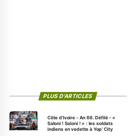
PLUS D'ARTICLES
Côte d’Ivoire - An 66. Défilé - «
Saloni ! Saloni ! » : les soldats
indiens en vedette à Yop’ City