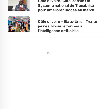
Côte d’Ivoire. Café-cacao: Un
Système national de Traçabilité
pour améliorer l’accès au marché
international
Côte d'Ivoire - Etats-Unis : Trente
jeunes Ivoiriens formés à
l'intelligence artificielle
PUBLICITÉ