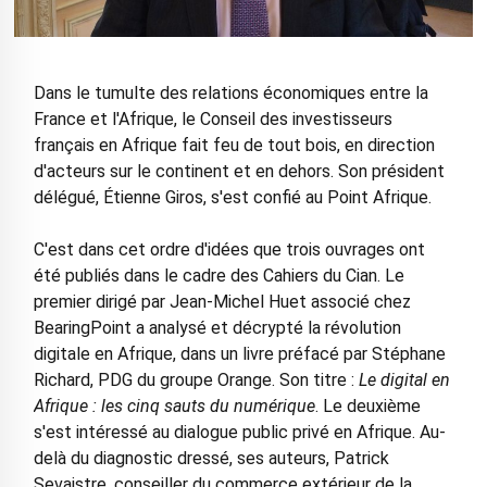
Dans le tumulte des relations économiques entre la
France et l'Afrique, le Conseil des investisseurs
français en Afrique fait feu de tout bois, en direction
d'acteurs sur le continent et en dehors. Son président
délégué, Étienne Giros, s'est confié au Point Afrique.
C'est dans cet ordre d'idées que trois ouvrages ont
été publiés dans le cadre des Cahiers du Cian. Le
premier dirigé par Jean-Michel Huet associé chez
BearingPoint a analysé et décrypté la révolution
digitale en Afrique, dans un livre préfacé par Stéphane
Richard, PDG du groupe Orange. Son titre :
Le digital en
Afrique : les cinq sauts du numérique
. Le deuxième
s'est intéressé au dialogue public privé en Afrique. Au-
delà du diagnostic dressé, ses auteurs, Patrick
Sevaistre, conseiller du commerce extérieur de la