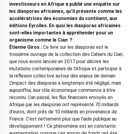
investisseurs en Afrique a publié une enquête sur
les diasporas africaines, qu'il présente comme les
accélératrices des économies du continent, aux
éditions Eyrolles. En quoi les diasporas africaines
sont-elles importantes à appréhender pour un
organisme comme le Cian ?
Étienne Giros :
Ce livre sur les diasporas est le
troisième ouvrage de la collection des Cahiers du Cian,
que nous avons lancée en 2017 pour décrire les
mutations contemporaines de l'Afrique et participer à
la réflexion collective autour des enjeux de demain.
L'impact des diasporas a longtemps été négligé, mais
aujourd'hui, leur rôle économique commence à être
reconnu. L'an passé, les flux financiers envoyés en
Afrique par les diasporas ont représenté 70 milliards
d'euros, dont près de 10 milliards en provenance de
France. C'est nettement plus que l'aide publique au
développement ! Ce phénomène est en constante
augmentation, puisque ces envois de fonds ont été