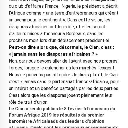
du club d'affaires France–Nigeria, le président a décrit
l'Afrique comme « une terre d'entrepreneurs qui créent
un avenir pour le continent ». Dans cette vision, les
diasporas africaines ont leur rôle, et elles seront
d'ailleurs mises à l'honneur à Bordeaux, dans les
prochains mois lors d'un déplacement présidentiel.
Peut-on dire alors que, désormais, le Cian, c'est :
« jamais sans les diasporas africaines ? »
Non, car nous devons aller de l'avant avec nos propres
forces, lorsque le calendrier ou les marchés l'exigent.
Nous ne pouvons pas attendre. Je dirais plutôt, le Cian,
c'est « jamais sans le partenariat franco-africain », pour
un intérêt et un bénéfice partagés par les deux parties.
C'est alors que les diasporas jouent pleinement leur
rôle de trait d'union.
Le Cian a rendu publics le 8 février à l'occasion du
Forum Afrique 2019 les résultats du premier
baromètre Africaleads des leaders d'opinion
africains. Quels sont les principaux enseignements