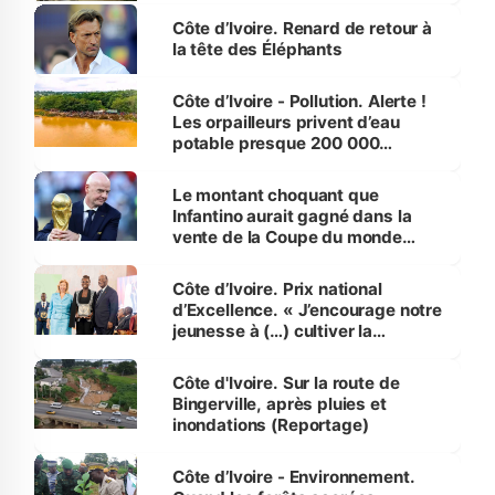
Côte d’Ivoire. Renard de retour à
la tête des Éléphants
Côte d’Ivoire - Pollution. Alerte !
Les orpailleurs privent d’eau
potable presque 200 000
habitants autour d’Agboville
Le montant choquant que
Infantino aurait gagné dans la
vente de la Coupe du monde
révélé
Côte d’Ivoire. Prix national
d’Excellence. « J’encourage notre
jeunesse à (…) cultiver la
compétence et l’intégrité »
(Alassane Ouattara
Côte d'Ivoire. Sur la route de
Bingerville, après pluies et
inondations (Reportage)
Côte d’Ivoire - Environnement.