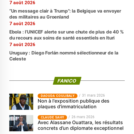
7 août 2026
“Un message clair à Trump”: la Belgique va envoyer
des militaires au Groenland
7 août 2026
Ebola : l’UNICEF alerte sur une chute de plus de 40 %
du recours aux soins de santé essentiels en Ituri
7 août 2026
Uruguay : Diego Forlán nommé sélectionneur de la
Celeste
FANICO
31 mars 2026
‎DAOUDA COULIBALY
Non à l'exposition publique des
plaques d'immatriculation
26 mars 2026
CLAUDE SAHY
Avec Alassane Ouattara, les résultats
concrets d’un diplomate exceptionnel