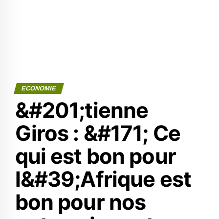
ECONOMIE
&#201;tienne
Giros : &#171; Ce
qui est bon pour
l&#39;Afrique est
bon pour nos