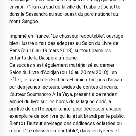
environ 71 km au sud de la ville de Touba et se jette
dans le Sassandra au sud-ouest du parc national du
mont Sangbé.
Imprimé en France, ‘’Le chasseur redoutable’’, ouvrage
bien illustré a fait des adeptes au Salon du Livre de
Paris (du 16 au 19 mars 2018), surtout parmi les
enfants de la Diaspora africaine.
Ce succès s’est également matérialisé au dernier
Salon du Livre d’Abidjan (du 16 au 20 mai 2018) ; en
effet, le stand des Editions Eburnie était pris d’assaut
par des jeunes lecteurs, avides de contes africains.
L’auteur Soumahoro Alfa Yaya, présent à ce rendez
annuel du livre sur les bords de la lagune ébrié, a
profité de cette opportunité, pour dédicacer chaque
exemplaire de son livre qui lui était brandi par le public.
Bientôt l’auteur envisage des dédicaces éclatées du
recueil ’’Le chasseur redoutable’’, dans les lycées et