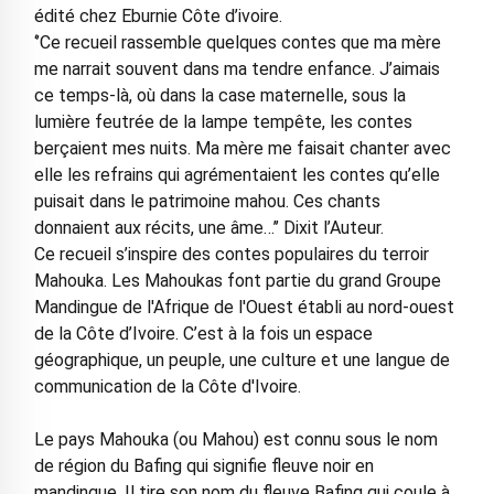
édité chez Eburnie Côte d’ivoire.
‘’Ce recueil rassemble quelques contes que ma mère
me narrait souvent dans ma tendre enfance. J’aimais
ce temps-là, où dans la case maternelle, sous la
lumière feutrée de la lampe tempête, les contes
berçaient mes nuits. Ma mère me faisait chanter avec
elle les refrains qui agrémentaient les contes qu’elle
puisait dans le patrimoine mahou. Ces chants
donnaient aux récits, une âme…’’ Dixit l’Auteur.
Ce recueil s’inspire des contes populaires du terroir
Mahouka. Les Mahoukas font partie du grand Groupe
Mandingue de l'Afrique de l'Ouest établi au nord-ouest
de la Côte d’Ivoire. C’est à la fois un espace
géographique, un peuple, une culture et une langue de
communication de la Côte d'Ivoire.
Le pays Mahouka (ou Mahou) est connu sous le nom
de région du Bafing qui signifie fleuve noir en
mandingue. Il tire son nom du fleuve Bafing qui coule à