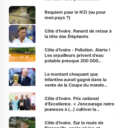
d’Assahoré
Requiem pour le N’Zi (ou pour
mon pays ?)
Côte d’Ivoire. Renard de retour à
la tête des Éléphants
Côte d’Ivoire - Pollution. Alerte !
Les orpailleurs privent d’eau
potable presque 200 000
habitants autour d’Agboville
Le montant choquant que
Infantino aurait gagné dans la
vente de la Coupe du monde
révélé
Côte d’Ivoire. Prix national
d’Excellence. « J’encourage notre
jeunesse à (…) cultiver la
compétence et l’intégrité »
(Alassane Ouattara
Côte d'Ivoire. Sur la route de