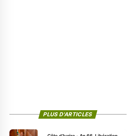
PLUS D'ARTICLES
Côte d’Ivoire - An 66. Libération