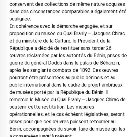
conservent des collections de même nature acquises
dans des circonstances comparables a également été
soulignée.
En cohérence avec la démarche engagée, et sur
proposition du musée du Quai Branly – Jacques Chirac
et du ministère de la Culture, le Président de la
République a décidé de restituer sans tarder 26
œuvres réclamées par les autorités du Bénin, prises de
guerre du général Dodds dans le palais de Béhanzin,
après les sanglants combats de 1892. Ces œuvres
pourront être présentées au public béninois et au
public international dans le cadre du projet ambitieux
de musées porté par la République du Bénin. Il
remercie le Musée du Quai Branly – Jacques Chirac de
soutenir cette restitution. Les mesures
opérationnelles, et le cas échéant législatives, seront
prises pour que ces œuvres puissent retourner au
Bénin, accompagnées du savoir-faire du musée qui les
a conservées jusqu’à présent.