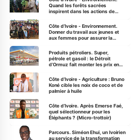
Quand les forêts sacrées
inspirent dans les actions de
reboisement
Côte d’Ivoire - Environnement.
Donner du travail aux jeunes et
aux femmes pour assurer la
protection des espèces
menacées
Produits pétroliers. Super,
pétrole et gasoil : le Détroit
d’Ormuz fait monter les prix en
Côte d’Ivoire
Côte d’Ivoire - Agriculture : Bruno
Koné cible les noix de coco et de
palmier à huile
Côte d’Ivoire. Après Emerse Faé,
quel sélectionneur pour les
Éléphants ? (Micro-trottoir)
Parcours. Siméon Ehui, un Ivoirien
au service de la transformation