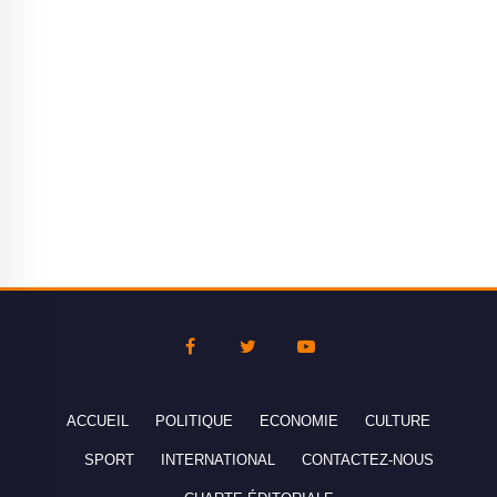
ACCUEIL
POLITIQUE
ECONOMIE
CULTURE
SPORT
INTERNATIONAL
CONTACTEZ-NOUS