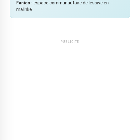
Fanico :
espace communautaire de lessive en
malinké
PUBLICITÉ