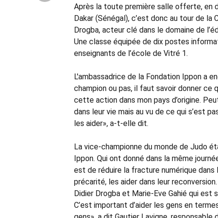
Après la toute première salle offerte, en
Dakar (Sénégal), c’est donc au tour de la C
Drogba, acteur clé dans le domaine de l’édu
Une classe équipée de dix postes informat
enseignants de l’école de Vitré 1.
L'ambassadrice de la Fondation Ippon a enco
champion ou pas, il faut savoir donner ce q
cette action dans mon pays d’origine. Peut
dans leur vie mais au vu de ce qui s’est pass
les aider», a-t-elle dit.
La vice-championne du monde de Judo éta
Ippon. Qui ont donné dans la même journée
est de réduire la fracture numérique dans l
précarité, les aider dans leur reconversion.
Didier Drogba et Marie-Eve Gahié qui est s
C’est important d’aider les gens en termes
gens», a dit Gautier Lavigne, responsable 