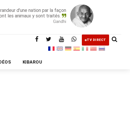
grandeur d'une nation par la façon
ont les animaux y sont traités.
Gandhi
TV DIRECT
IDÉOS
KIBAROU