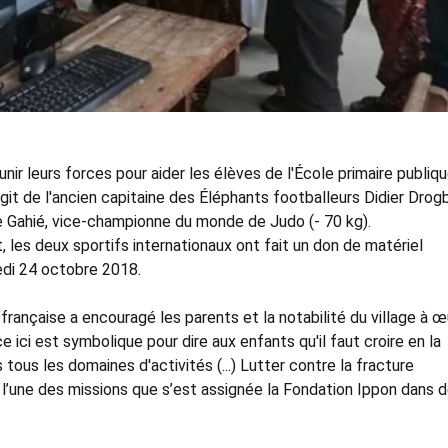
nir leurs forces pour aider les élèves de l'École primaire publiq
git de l'ancien capitaine des Éléphants footballeurs Didier Drog
Eve Gahié, vice-championne du monde de Judo (- 70 kg).
t, les deux sportifs internationaux ont fait un don de matériel
redi 24 octobre 2018.
 française a encouragé les parents et la notabilité du village à œ
 ici est symbolique pour dire aux enfants qu'il faut croire en la
 tous les domaines d'activités (...) Lutter contre la fracture
st l’une des missions que s’est assignée la Fondation Ippon dans 