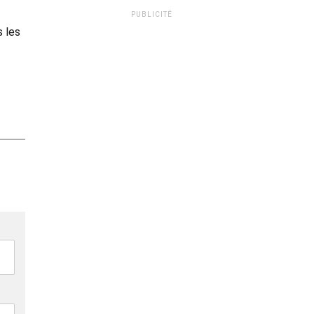
PUBLICITÉ
s les