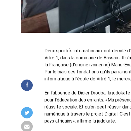
Deux sportifs internationaux ont décidé d'u
Vitré 1, dans la commune de Bassam. Il s'a
la Française (d'origine ivoirienne) Marie-
Par le biais des fondations qu'ils parrainen
informatique à l'école de Vitré 1, le merc
En l'absence de Didier Drogba, la judokate
pour l'éducation des enfants. «Ma présence
réussite sociale. Et qu'on peut réussir dans
numérique à travers le projet Digital. C’e
pays africains», affirme la judokate.