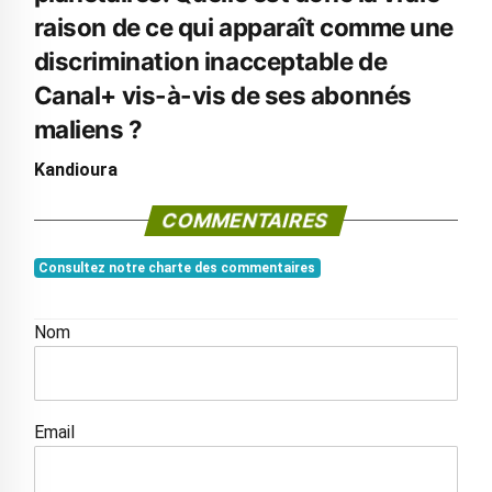
raison de ce qui apparaît comme une
discrimination inacceptable de
Canal+ vis-à-vis de ses abonnés
maliens ?
Kandioura
COMMENTAIRES
Consultez notre charte des commentaires
Nom
Email