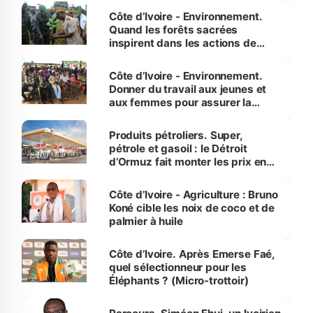
Côte d’Ivoire - Environnement.
Quand les forêts sacrées
inspirent dans les actions de
reboisement
Côte d’Ivoire - Environnement.
Donner du travail aux jeunes et
aux femmes pour assurer la
protection des espèces
menacées
Produits pétroliers. Super,
pétrole et gasoil : le Détroit
d’Ormuz fait monter les prix en
Côte d’Ivoire
Côte d’Ivoire - Agriculture : Bruno
Koné cible les noix de coco et de
palmier à huile
Côte d’Ivoire. Après Emerse Faé,
quel sélectionneur pour les
Éléphants ? (Micro-trottoir)