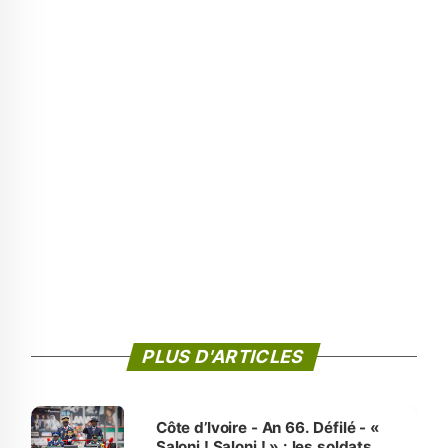
PLUS D'ARTICLES
Côte d’Ivoire - An 66. Défilé - «
Saloni ! Saloni ! » : les soldats