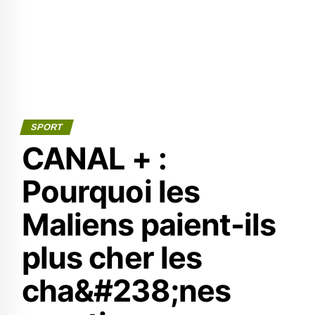
SPORT
CANAL + :
Pourquoi les
Maliens paient-ils
plus cher les
cha&#238;nes