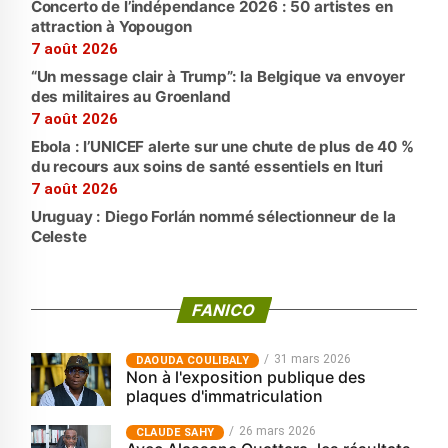
Concerto de l’indépendance 2026 : 50 artistes en
attraction à Yopougon
7 août 2026
“Un message clair à Trump”: la Belgique va envoyer
des militaires au Groenland
7 août 2026
Ebola : l’UNICEF alerte sur une chute de plus de 40 %
du recours aux soins de santé essentiels en Ituri
7 août 2026
Uruguay : Diego Forlán nommé sélectionneur de la
Celeste
FANICO
31 mars 2026
‎DAOUDA COULIBALY
Non à l'exposition publique des
plaques d'immatriculation
26 mars 2026
CLAUDE SAHY