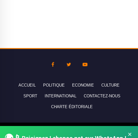
ACCUEIL
POLITIQUE
ECONOMIE
CULTURE
SPORT
INTERNATIONAL
CONTACTEZ-NOUS
CHARTE ÉDITORIALE
Copyright © 2010-2026 lebanco.net - Tous droits de reproduction
×
réservés - All rights reserved.