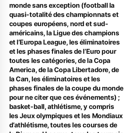
monde sans exception (football la
quasi-totalité des championnats et
coupes européens, nord et sud-
américains, la Ligue des champions
et l’Europa League, les éliminatoires
et les phases finales de l’Euro pour
toutes les catégories, de la Copa
America, de la Copa Libertadore, de
la Can, les éliminatoires et les
phases finales de la coupe du monde
pour ne citer que ces événements) ;
basket-ball, athlétisme, y compris
les Jeux olympiques et les Mondiaux
d’athlétisme, toutes les courses de