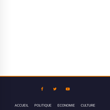
ACCUEIL
POLITIQUE
ECONOMIE
CULTURE