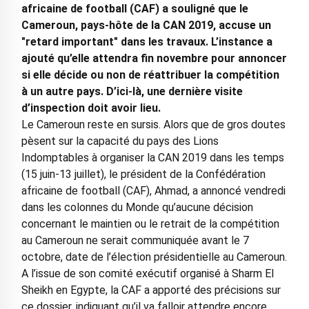
africaine de football (CAF) a souligné que le
Cameroun, pays-hôte de la CAN 2019, accuse un
"retard important" dans les travaux. L’instance a
ajouté qu’elle attendra fin novembre pour annoncer
si elle décide ou non de réattribuer la compétition
à un autre pays. D’ici-là, une dernière visite
d’inspection doit avoir lieu.
Le Cameroun reste en sursis. Alors que de gros doutes
pèsent sur la capacité du pays des Lions
Indomptables à organiser la CAN 2019 dans les temps
(15 juin-13 juillet), le président de la Confédération
africaine de football (CAF), Ahmad, a annoncé vendredi
dans les colonnes du Monde qu’aucune décision
concernant le maintien ou le retrait de la compétition
au Cameroun ne serait communiquée avant le 7
octobre, date de l’élection présidentielle au Cameroun.
A l’issue de son comité exécutif organisé à Sharm El
Sheikh en Egypte, la CAF a apporté des précisions sur
ce dossier, indiquant qu’il va falloir attendre encore