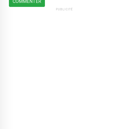
COMMENTER
PUBLICITÉ