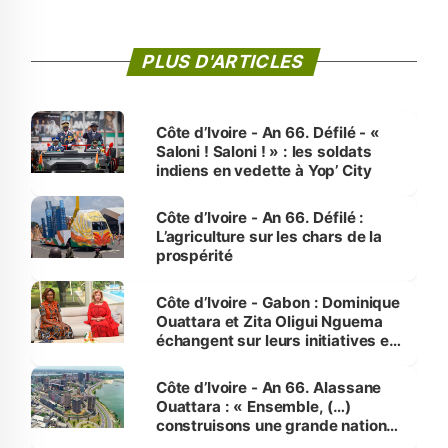
PLUS D'ARTICLES
Côte d’Ivoire - An 66. Défilé - «
Saloni ! Saloni ! » : les soldats
indiens en vedette à Yop’ City
Côte d’Ivoire - An 66. Défilé :
L’agriculture sur les chars de la
prospérité
Côte d’Ivoire - Gabon : Dominique
Ouattara et Zita Oligui Nguema
échangent sur leurs initiatives en
faveur des femmes et des
enfants
Côte d’Ivoire - An 66. Alassane
Ouattara : « Ensemble, (…)
construisons une grande nation
pour nous-mêmes et pour les