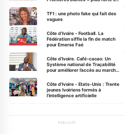
influente, dont l'impact s'affirme
sur la scène internationale »
TF1 : une photo fake qui fait des
vagues
Côte d’Ivoire - Football. La
Fédération siffle la fin de match
pour Emerse Faé
Côte d’Ivoire. Café-cacao: Un
Système national de Traçabilité
pour améliorer l’accès au marché
international
Côte d'Ivoire - Etats-Unis : Trente
jeunes Ivoiriens formés à
l'intelligence artificielle
PUBLICITÉ