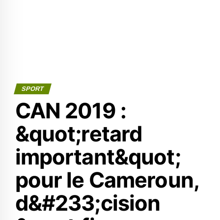
SPORT
CAN 2019 :
&quot;retard
important&quot;
pour le Cameroun,
d&#233;cision