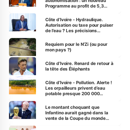
autonomisation : un nouveau
Programme au profit de 5,3
millions de jeunes
Côte d’Ivoire - Hydraulique.
Autorisation ou taxe pour puiser
de l’eau ? Les précisions
d’Assahoré
Requiem pour le N’Zi (ou pour
mon pays ?)
Côte d’Ivoire. Renard de retour à
la tête des Éléphants
Côte d’Ivoire - Pollution. Alerte !
Les orpailleurs privent d’eau
potable presque 200 000
habitants autour d’Agboville
Le montant choquant que
Infantino aurait gagné dans la
vente de la Coupe du monde
révélé