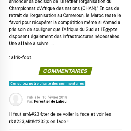
annoncer sa décision de lui retirer l’organisation du
Championnat d’Afrique des nations (CHAN)." En cas de
retrait de l’organisation au Cameroun, le Maroc reste le
favori pour récupérer la compétition même si Ahmad a
pris soin de souligner que l’Afrique du Sud et l’Egypte
disposent également des infrastructures nécessaires.
Une affaire à suivre…...
: afrik-foot.
COMMENTAIRES
Consultez notre charte des commentaires
Publié le :
10 février 2018
Par:
Forestier de Lahou
Il faut arr&#234;ter de se voiler la face et voir les
r&#233;alit&#233;s en face !