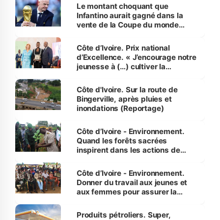
Le montant choquant que
Infantino aurait gagné dans la
vente de la Coupe du monde
révélé
Côte d’Ivoire. Prix national
d’Excellence. « J’encourage notre
jeunesse à (…) cultiver la
compétence et l’intégrité »
(Alassane Ouattara
Côte d'Ivoire. Sur la route de
Bingerville, après pluies et
inondations (Reportage)
Côte d’Ivoire - Environnement.
Quand les forêts sacrées
inspirent dans les actions de
reboisement
Côte d’Ivoire - Environnement.
Donner du travail aux jeunes et
aux femmes pour assurer la
protection des espèces
menacées
Produits pétroliers. Super,