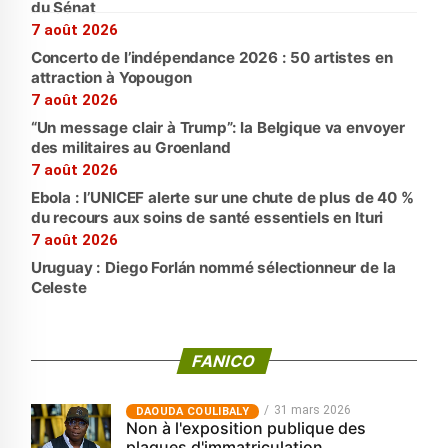
du Sénat
7 août 2026
Concerto de l’indépendance 2026 : 50 artistes en
attraction à Yopougon
7 août 2026
“Un message clair à Trump”: la Belgique va envoyer
des militaires au Groenland
7 août 2026
Ebola : l’UNICEF alerte sur une chute de plus de 40 %
du recours aux soins de santé essentiels en Ituri
7 août 2026
Uruguay : Diego Forlán nommé sélectionneur de la
Celeste
FANICO
31 mars 2026
‎DAOUDA COULIBALY
Non à l'exposition publique des
plaques d'immatriculation