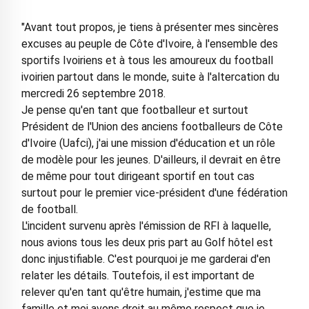
"Avant tout propos, je tiens à présenter mes sincères
excuses au peuple de Côte d'Ivoire, à l'ensemble des
sportifs Ivoiriens et à tous les amoureux du football
ivoirien partout dans le monde, suite à l'altercation du
mercredi 26 septembre 2018.
Je pense qu'en tant que footballeur et surtout
Président de l'Union des anciens footballeurs de Côte
d'Ivoire (Uafci), j'ai une mission d'éducation et un rôle
de modèle pour les jeunes. D'ailleurs, il devrait en être
de même pour tout dirigeant sportif en tout cas
surtout pour le premier vice-président d'une fédération
de football.
L'incident survenu après l'émission de RFI à laquelle,
nous avions tous les deux pris part au Golf hôtel est
donc injustifiable. C'est pourquoi je me garderai d'en
relater les détails. Toutefois, il est important de
relever qu'en tant qu'être humain, j'estime que ma
famille et moi avons droit au même respect que je