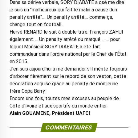
Dans sa dérive verbale, SORY DIABATE a osé me dire
je suis un "malheureux qui fait le malin à cause dun
penalty arrêté".... Un penalty arrêté.... comme ça,
change tout en football.
Hervé RENARD le sait à double titre. François ZAHUI
également. ... Un penalty arrêté ou marqué. ....... pour
lequel Monsieur SORY DIABATE a été fait
commandeur dans l'ordre national par le Chef de l'État
en 2015.
J'en suis aujourd'hui à me demander s'il mérite toujours
d'arborer fièrement sur le rebord de son veston, cette
décoration acquise grâce au penalty de mon jeune
frère Copa Barry.
Encore une fois, toutes mes excuses au peuple de
Côte d'Ivoire et aux sportifs du monde entier.
Alain GOUAMENE, Président UAFCI
COMMENTAIRES