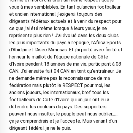
voue à mes semblables. En tant qu'ancien footballeur
et ancien international, j'exigerai toujours des
dirigeants fédéraux actuels et à venir du respect pour
ce que j'ai été même lorsque à leurs yeux, je ne
représente plus rien ! J'ai évolué dans les deux clubs
les plus importants du pays à l'époque, l'Africa Sports
d'Abidjan et l'Asec Mimosas. Et j'ai porté avec fierté et
honneur le maillot de l'équipe nationale de Côte
d'Ivoire pendant 18 années de ma vie; participant à 08
CAN. J'ai ensuite fait 04 CAN en tant qu'entraîneur. Je
ne demande même pas la reconnaissance de ma
fédération mais plutôt le RESPECT pour moi, les
anciens joueurs, les internationaux, bref tous les
footballeurs de Côte d'Ivoire qui un jour ont eu à
défendre les couleurs du pays. Des supporters
peuvent nous insulter; le peuple peut nous oublier.......
ça je comprendrais et je l'accepte. Mais venant d'un
dirigeant fédéral, je ne le puis.