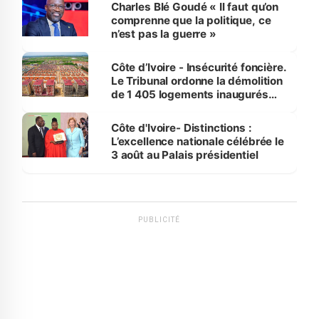
Charles Blé Goudé « Il faut qu’on
comprenne que la politique, ce
n’est pas la guerre »
Côte d’Ivoire - Insécurité foncière.
Le Tribunal ordonne la démolition
de 1 405 logements inaugurés
par le Premier ministre à Grand-
Bassam
Côte d'Ivoire- Distinctions :
L’excellence nationale célébrée le
3 août au Palais présidentiel
PUBLICITÉ