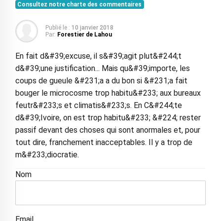
Consultez notre charte des commentaires
Publié le :
10 janvier 2018
Par:
Forestier de Lahou
En fait d&#39;excuse, il s&#39;agit plut&#244;t
d&#39;une justification... Mais qu&#39;importe, les
coups de gueule &#231;a a du bon si &#231;a fait
bouger le microcosme trop habitu&#233; aux bureaux
feutr&#233;s et climatis&#233;s. En C&#244;te
d&#39;Ivoire, on est trop habitu&#233; &#224; rester
passif devant des choses qui sont anormales et, pour
tout dire, franchement inacceptables. Il y a trop de
m&#233;diocratie.
Nom
Email