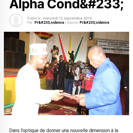
Alpha Cond&#233;
Publié le :
mercredi 12 septembre 2018
Par:
Pr&#233;sidence
| Source:
Pr&#233;sidence
Dans l’optique de donner une nouvelle dimension à la