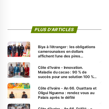
PLUS D'ARTICLES
Biya à l’étranger : les obligations
camerounaises en dollars
affichent l’une des pires
performances d’Afrique
Côte d’Ivoire - Innovation.
Maladie du cacao : 90 % de
succès pour une solution 100 %
made in Côte d'Ivoire
Côte d’Ivoire - An 66. Ouattara et
Oligui Nguema : rendez vous au
Palais après le défilé
Côte d’Ivoire - An 66. Défilé - «