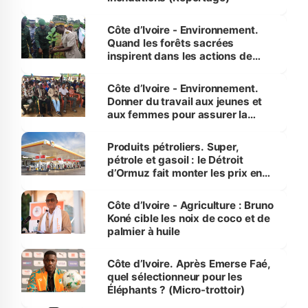
Côte d’Ivoire - Environnement.
Quand les forêts sacrées
inspirent dans les actions de
reboisement
Côte d’Ivoire - Environnement.
Donner du travail aux jeunes et
aux femmes pour assurer la
protection des espèces
menacées
Produits pétroliers. Super,
pétrole et gasoil : le Détroit
d’Ormuz fait monter les prix en
Côte d’Ivoire
Côte d’Ivoire - Agriculture : Bruno
Koné cible les noix de coco et de
palmier à huile
Côte d’Ivoire. Après Emerse Faé,
quel sélectionneur pour les
Éléphants ? (Micro-trottoir)