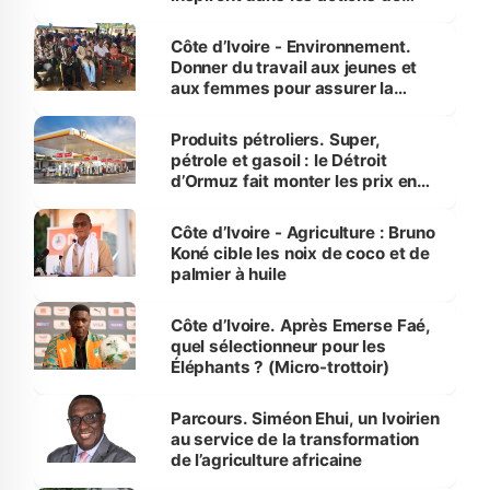
reboisement
Côte d’Ivoire - Environnement.
Donner du travail aux jeunes et
aux femmes pour assurer la
protection des espèces
menacées
Produits pétroliers. Super,
pétrole et gasoil : le Détroit
d’Ormuz fait monter les prix en
Côte d’Ivoire
Côte d’Ivoire - Agriculture : Bruno
Koné cible les noix de coco et de
palmier à huile
Côte d’Ivoire. Après Emerse Faé,
quel sélectionneur pour les
Éléphants ? (Micro-trottoir)
Parcours. Siméon Ehui, un Ivoirien
au service de la transformation
de l’agriculture africaine