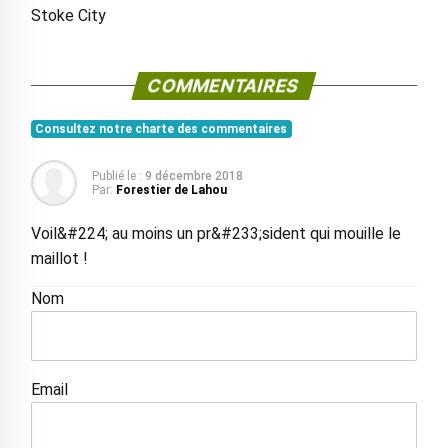
Stoke City
COMMENTAIRES
Consultez notre charte des commentaires
Publié le :
9 décembre 2018
Par:
Forestier de Lahou
Voil&#224; au moins un pr&#233;sident qui mouille le
maillot !
Nom
Email