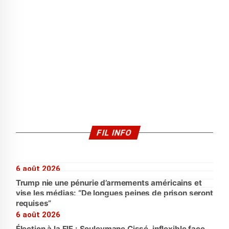
FIL INFO
6 août 2026
Trump nie une pénurie d’armements américains et
vise les médias: “De longues peines de prison seront
requises”
6 août 2026
Élection à la FIF : Souleymane Cissé, inflexible face