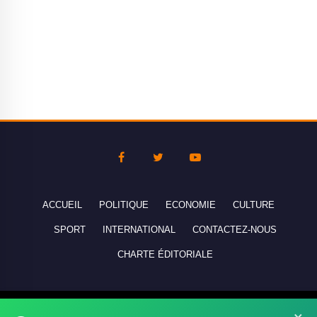
ACCUEIL
POLITIQUE
ECONOMIE
CULTURE
SPORT
INTERNATIONAL
CONTACTEZ-NOUS
CHARTE ÉDITORIALE
Copyright © 2010-2026 lebanco.net - Tous droits de reproduction