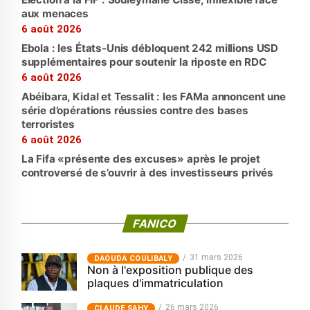
aux menaces
6 août 2026
Ebola : les États-Unis débloquent 242 millions USD
supplémentaires pour soutenir la riposte en RDC
6 août 2026
Abéibara, Kidal et Tessalit : les FAMa annoncent une
série d’opérations réussies contre des bases
terroristes
6 août 2026
La Fifa «présente des excuses» après le projet
controversé de s’ouvrir à des investisseurs privés
FANICO
31 mars 2026
‎DAOUDA COULIBALY
Non à l'exposition publique des
plaques d'immatriculation
26 mars 2026
CLAUDE SAHY