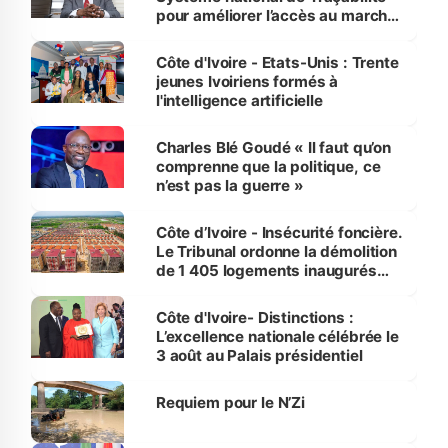
pour améliorer l’accès au marché
international
Côte d'Ivoire - Etats-Unis : Trente
jeunes Ivoiriens formés à
l'intelligence artificielle
Charles Blé Goudé « Il faut qu’on
comprenne que la politique, ce
n’est pas la guerre »
Côte d’Ivoire - Insécurité foncière.
Le Tribunal ordonne la démolition
de 1 405 logements inaugurés
par le Premier ministre à Grand-
Bassam
Côte d'Ivoire- Distinctions :
L’excellence nationale célébrée le
3 août au Palais présidentiel
Requiem pour le N’Zi