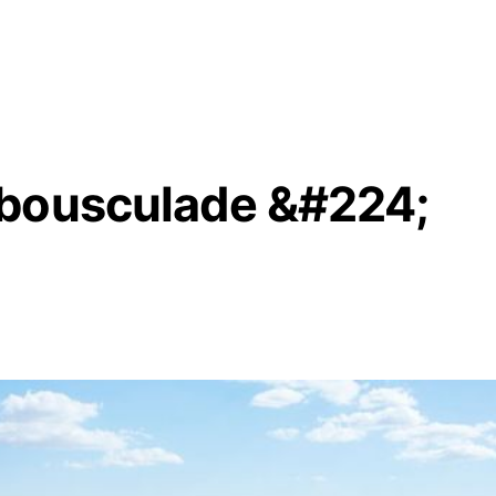
 bousculade &#224;