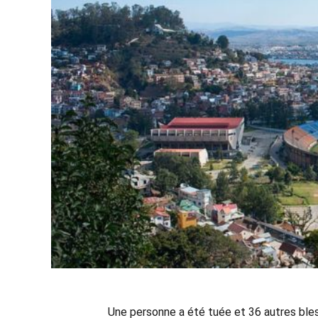
Une personne a été tuée et 36 autres bl