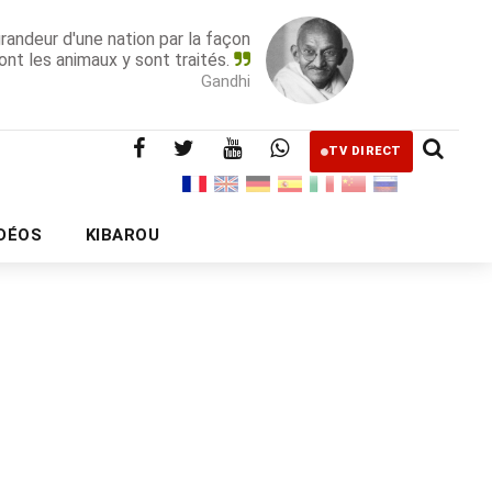
grandeur d'une nation par la façon
ont les animaux y sont traités.
Gandhi
TV DIRECT
IDÉOS
KIBAROU