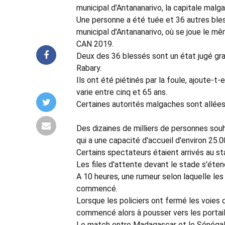
municipal d'Antananarivo, la capitale malg
Une personne a été tuée et 36 autres bl
municipal d'Antananarivo, où se joue le mê
CAN 2019.
Deux des 36 blessés sont un état jugé gr
Rabary.
Ils ont été piétinés par la foule, ajoute-t
varie entre cinq et 65 ans.
Certaines autorités malgaches sont allée
Des dizaines de milliers de personnes so
qui a une capacité d'accueil d'environ 25.
Certains spectateurs étaient arrivés au st
Les files d'attente devant le stade s'éten
A 10 heures, une rumeur selon laquelle les
commencé.
Lorsque les policiers ont fermé les voies 
commencé alors à pousser vers les portail
Le match entre Madagascar et le Sénégal 