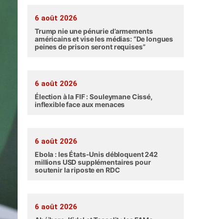
6 août 2026
Trump nie une pénurie d’armements
américains et vise les médias: “De longues
peines de prison seront requises”
6 août 2026
Élection à la FIF : Souleymane Cissé,
inflexible face aux menaces
6 août 2026
Ebola : les États-Unis débloquent 242
millions USD supplémentaires pour
soutenir la riposte en RDC
6 août 2026