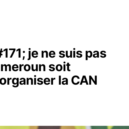
71; je ne suis pas
ameroun soit
organiser la CAN