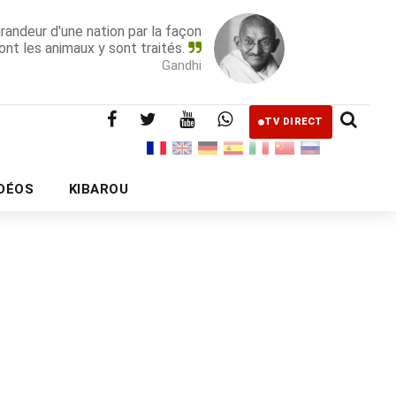
grandeur d'une nation par la façon
ont les animaux y sont traités.
Gandhi
TV DIRECT
IDÉOS
KIBAROU