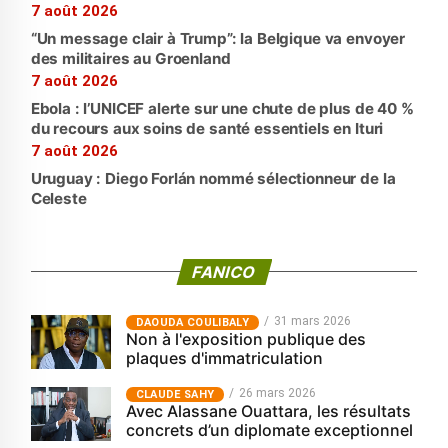
7 août 2026
“Un message clair à Trump”: la Belgique va envoyer
des militaires au Groenland
7 août 2026
Ebola : l’UNICEF alerte sur une chute de plus de 40 %
du recours aux soins de santé essentiels en Ituri
7 août 2026
Uruguay : Diego Forlán nommé sélectionneur de la
Celeste
FANICO
31 mars 2026
‎DAOUDA COULIBALY
Non à l'exposition publique des
plaques d'immatriculation
26 mars 2026
CLAUDE SAHY
Avec Alassane Ouattara, les résultats
concrets d’un diplomate exceptionnel