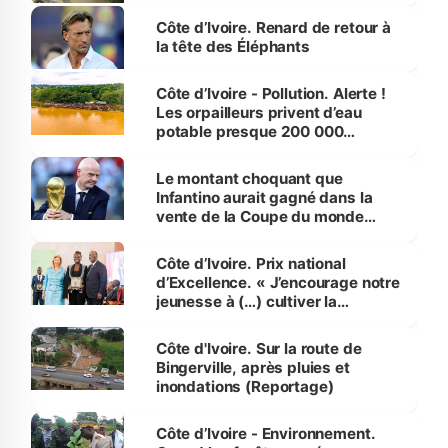
Côte d’Ivoire. Renard de retour à
la tête des Éléphants
Côte d’Ivoire - Pollution. Alerte !
Les orpailleurs privent d’eau
potable presque 200 000
habitants autour d’Agboville
Le montant choquant que
Infantino aurait gagné dans la
vente de la Coupe du monde
révélé
Côte d’Ivoire. Prix national
d’Excellence. « J’encourage notre
jeunesse à (…) cultiver la
compétence et l’intégrité »
(Alassane Ouattara
Côte d'Ivoire. Sur la route de
Bingerville, après pluies et
inondations (Reportage)
Côte d’Ivoire - Environnement.