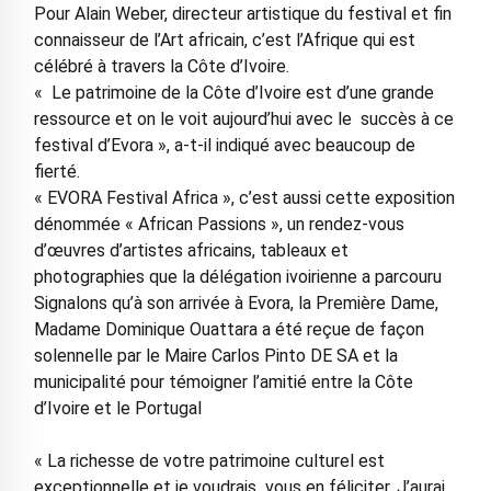
Pour Alain Weber, directeur artistique du festival et fin
connaisseur de l’Art africain, c’est l’Afrique qui est
célébré à travers la Côte d’Ivoire.
« Le patrimoine de la Côte d’Ivoire est d’une grande
ressource et on le voit aujourd’hui avec le succès à ce
festival d’Evora », a-t-il indiqué avec beaucoup de
fierté.
« EVORA Festival Africa », c’est aussi cette exposition
dénommée « African Passions », un rendez-vous
d’œuvres d’artistes africains, tableaux et
photographies que la délégation ivoirienne a parcouru
Signalons qu’à son arrivée à Evora, la Première Dame,
Madame Dominique Ouattara a été reçue de façon
solennelle par le Maire Carlos Pinto DE SA et la
municipalité pour témoigner l’amitié entre la Côte
d’Ivoire et le Portugal
« La richesse de votre patrimoine culturel est
exceptionnelle et je voudrais vous en féliciter. J’aurai