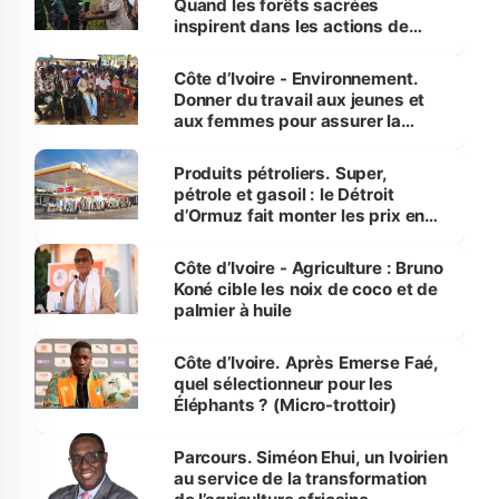
Quand les forêts sacrées
inspirent dans les actions de
reboisement
Côte d’Ivoire - Environnement.
Donner du travail aux jeunes et
aux femmes pour assurer la
protection des espèces
menacées
Produits pétroliers. Super,
pétrole et gasoil : le Détroit
d’Ormuz fait monter les prix en
Côte d’Ivoire
Côte d’Ivoire - Agriculture : Bruno
Koné cible les noix de coco et de
palmier à huile
Côte d’Ivoire. Après Emerse Faé,
quel sélectionneur pour les
Éléphants ? (Micro-trottoir)
Parcours. Siméon Ehui, un Ivoirien
au service de la transformation