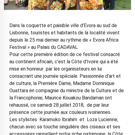
Dans la coquette et paisible ville d’Evora au sud de
Lisbonne, touristes et habitants de la localité vivent
depuis le 25 mai dernier au rythme de « Evora Africa
Festival » au Palais du CADAVAL.
Pour cette première édition de ce festival consacré
au continent africain, c’est la Côte d’Ivoire qui a été
mise en honneur par les organisateurs en lui
consacrant une journée spéciale. Passionnée d’art et
de culture, la Première Dame, Madame Dominique
Ouattara en compagnie du ministre de la Culture et de
la Francophonie, Maurice Kouakou Bandaman ont
rehaussé, ce samedi 28 juillet 2018, de par leur
présence cette journée aux couleurs ivoiriennes.
Les stylistes Karamoko Ibrahim et Loza Lucienne,
chacun avec sa touche singulière des ciseaux et ses
accessoires rappellent notre riche patrimoine, la Côte