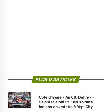
PLUS D'ARTICLES
Côte d’Ivoire - An 66. Défilé - «
Saloni ! Saloni ! » : les soldats
indiens en vedette à Yop’ City