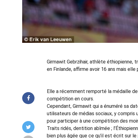
Girmawit Gebrzihair, athlète éthiopienne,
en Finlande, affirme avoir 16 ans mais elle
Elle a récemment remporté la médaille de 
compétition en cours.
Cependant, Girmawit qui a énuméré sa date 
utilisateurs de médias sociaux, y compris u
pour participer à une compétition des moi
Traits ridés, dentition abîmée ; l’Éthiopi
bien plus âgée que ce qu’il est écrit sur 