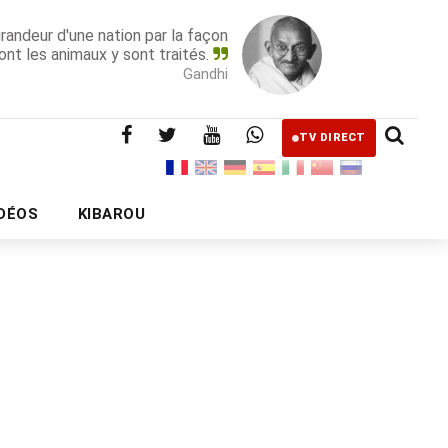
grandeur d'une nation par la façon
ont les animaux y sont traités.
Gandhi
TV DIRECT
IDÉOS
KIBAROU