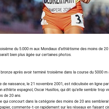
 troisième du 5.000 m aux Mondiaux d’athlétisme des moins de 20
 paraît bien plus âgée sur certaines photos.
bronze après avoir terminé troisième dans la course du 5000 m 
de naissance, le 21 novembre 2001, est ridiculisée en ligne par
n athlète espagnol, Oscar Husillos, qui dit qu’elle semble trop vie
ns de 20 ans.
enne qui concourt dans la catégorie des moins de 20 ans semblerai
le papier, commente-t-on rapidement sur les réseaux en faisant ci