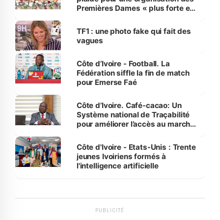
Premières Dames « plus forte et
influente, dont l'impact s'affirme
sur la scène internationale »
TF1 : une photo fake qui fait des
vagues
Côte d’Ivoire - Football. La
Fédération siffle la fin de match
pour Emerse Faé
Côte d’Ivoire. Café-cacao: Un
Système national de Traçabilité
pour améliorer l’accès au marché
international
Côte d'Ivoire - Etats-Unis : Trente
jeunes Ivoiriens formés à
l'intelligence artificielle
PUBLICITÉ