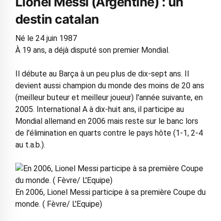
Lionel Messi (Argentine) : un
destin catalan
Né le 24 juin 1987
À 19 ans, a déjà disputé son premier Mondial.
Il débute au Barça à un peu plus de dix-sept ans. Il
devient aussi champion du monde des moins de 20 ans
(meilleur buteur et meilleur joueur) l'année suivante, en
2005. International A à dix-huit ans, il participe au
Mondial allemand en 2006 mais reste sur le banc lors
de l'élimination en quarts contre le pays hôte (1-1, 2-4
au t.a.b.).
En 2006, Lionel Messi participe à sa première Coupe du
monde. ( Fèvre/ L'Equipe)