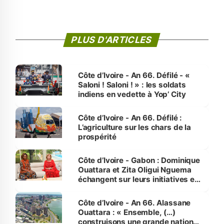
PLUS D'ARTICLES
Côte d’Ivoire - An 66. Défilé - «
Saloni ! Saloni ! » : les soldats
indiens en vedette à Yop’ City
Côte d’Ivoire - An 66. Défilé :
L’agriculture sur les chars de la
prospérité
Côte d’Ivoire - Gabon : Dominique
Ouattara et Zita Oligui Nguema
échangent sur leurs initiatives en
faveur des femmes et des
enfants
Côte d’Ivoire - An 66. Alassane
Ouattara : « Ensemble, (…)
construisons une grande nation