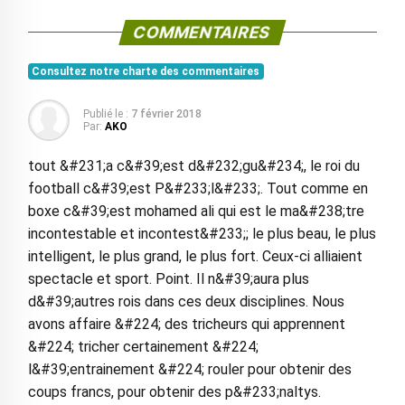
COMMENTAIRES
Consultez notre charte des commentaires
Publié le :
7 février 2018
Par:
AKO
tout &#231;a c&#39;est d&#232;gu&#234;, le roi du
football c&#39;est P&#233;l&#233;. Tout comme en
boxe c&#39;est mohamed ali qui est le ma&#238;tre
incontestable et incontest&#233;; le plus beau, le plus
intelligent, le plus grand, le plus fort. Ceux-ci alliaient
spectacle et sport. Point. Il n&#39;aura plus
d&#39;autres rois dans ces deux disciplines. Nous
avons affaire &#224; des tricheurs qui apprennent
&#224; tricher certainement &#224;
l&#39;entrainement &#224; rouler pour obtenir des
coups francs, pour obtenir des p&#233;naltys.