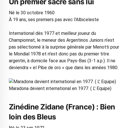
Un premier sacre sans lui
Né le 30 octobre 1960
À 19 ans, ses premiers pas avec l'Albiceleste
International dès 1977 et meilleur joueur du
Championnat, le meneur des Argentinos Juniors n'est
pas sélectionné à la surprise générale par Menotti pour
le Mondial 1978 et n'est donc pas du premier titre
argentin, à domicile face aux Pays-Bas (3-1 a.p.). Il ne
deviendra « el Pibe de oro » que dans les années 1980.
Maradona devient international en 1977. ( L' Equipe)
Zinédine Zidane (France) : Bien
loin des Bleus
Né le 23 juin 1972