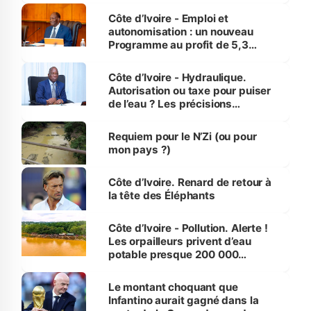
et Yamoussoukro
Côte d’Ivoire - Emploi et
autonomisation : un nouveau
Programme au profit de 5,3
millions de jeunes
Côte d’Ivoire - Hydraulique.
Autorisation ou taxe pour puiser
de l’eau ? Les précisions
d’Assahoré
Requiem pour le N’Zi (ou pour
mon pays ?)
Côte d’Ivoire. Renard de retour à
la tête des Éléphants
Côte d’Ivoire - Pollution. Alerte !
Les orpailleurs privent d’eau
potable presque 200 000
habitants autour d’Agboville
Le montant choquant que
Infantino aurait gagné dans la