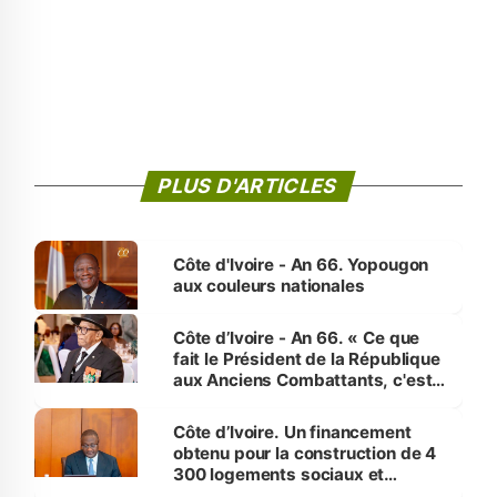
PLUS D'ARTICLES
Côte d'Ivoire - An 66. Yopougon
aux couleurs nationales
Côte d’Ivoire - An 66. « Ce que
fait le Président de la République
aux Anciens Combattants, c'est
inédit » (Cne Yassoungo Koné ®)
Côte d’Ivoire. Un financement
obtenu pour la construction de 4
300 logements sociaux et
économiques à Abidjan, Bouaké