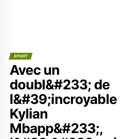
SPORT
Avec un
doubl&#233; de
l&#39;incroyable
Kylian
Mbapp&#233;,