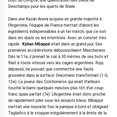
bout du compte, une qualification des Bleus de
Deschamps pour les quarts de finale.
Dans une Kazan Arena acquise en grande majorité à
l'Argentine, l'équipe de France mettait d'abord les
ingrédients indispensables à un tel match, que ce soit
dans les duels ou les intentions. Avec un constat très
rapide :
Kylian Mbappé
était dans un grand jour. Ses
premières accélérations déboussolaient Mascherano.
Dès la 11e, il prenait le cuir à 30 mètres de ses buts et
filait à toute vitesse vers les cages argentines. Rojo,
dépassé, ne pouvait que commettre une faute
grossière dans la surface. Griezmann transformait (1-0,
13e). Le joueur des Colchoneros qui avait d'ailleurs
touché la barre quelques minutes plus tôt d'un coup
franc quasi parfait (7e). L'Argentine était donc proche
de rapidement plier sous les assauts bleus. Mbappé
mettait une nouvelle fois la panique à bord et obligeait
Tagliafico à le stopper irrégulièrement à la limite de la