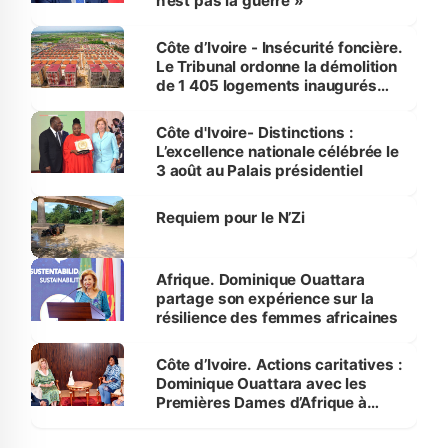
n’est pas la guerre »
Côte d’Ivoire - Insécurité foncière.
Le Tribunal ordonne la démolition
de 1 405 logements inaugurés
par le Premier ministre à Grand-
Bassam
Côte d'Ivoire- Distinctions :
L’excellence nationale célébrée le
3 août au Palais présidentiel
Requiem pour le N’Zi
Afrique. Dominique Ouattara
partage son expérience sur la
résilience des femmes africaines
Côte d’Ivoire. Actions caritatives :
Dominique Ouattara avec les
Premières Dames d’Afrique à
Luanda