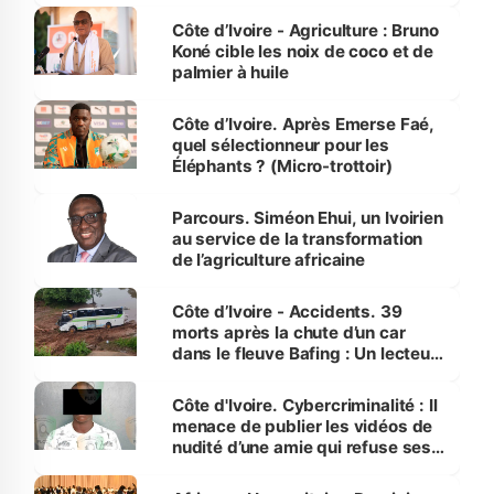
Côte d’Ivoire - Agriculture : Bruno
Koné cible les noix de coco et de
palmier à huile
Côte d’Ivoire. Après Emerse Faé,
quel sélectionneur pour les
Éléphants ? (Micro-trottoir)
Parcours. Siméon Ehui, un Ivoirien
au service de la transformation
de l’agriculture africaine
Côte d’Ivoire - Accidents. 39
morts après la chute d’un car
dans le fleuve Bafing : Un lecteur
dénonce la légèreté du ministère
des Transports
Côte d'Ivoire. Cybercriminalité : Il
menace de publier les vidéos de
nudité d’une amie qui refuse ses
avances