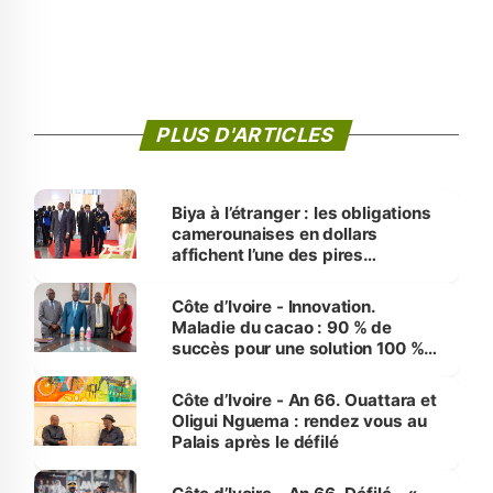
PLUS D'ARTICLES
Biya à l’étranger : les obligations
camerounaises en dollars
affichent l’une des pires
performances d’Afrique
Côte d’Ivoire - Innovation.
Maladie du cacao : 90 % de
succès pour une solution 100 %
made in Côte d'Ivoire
Côte d’Ivoire - An 66. Ouattara et
Oligui Nguema : rendez vous au
Palais après le défilé