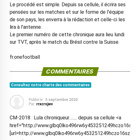
Le procédé est simple. Depuis sa cellule, il écrira ses
pensées sur les matches et sur le forme de l’équipe
de son pays, les enverra à la rédaction et celle-ci les
lira à l’antenne.
Le premier numéro de cette chronique aura lieu lundi
sur TVT, après le match du Brésil contre la Suisse.
fr.onefootball
COMMENTAIRES
Consultez notre charte des commentaires
Publié le :
5 septembre 2020
Par:
rrxcrsjwv
CM-2018 : Lula chroniqueur…..... depuis sa cellule <a
href="http://www.glbq0lko496rw6y453251249hczo16szs.or
[url=http://www.glbq0lko496rw6y453251249hczo16szs.org/]