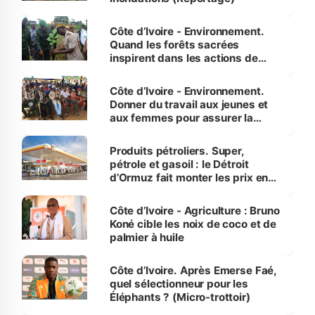
Côte d’Ivoire - Environnement.
Quand les forêts sacrées
inspirent dans les actions de
reboisement
Côte d’Ivoire - Environnement.
Donner du travail aux jeunes et
aux femmes pour assurer la
protection des espèces
menacées
Produits pétroliers. Super,
pétrole et gasoil : le Détroit
d’Ormuz fait monter les prix en
Côte d’Ivoire
Côte d’Ivoire - Agriculture : Bruno
Koné cible les noix de coco et de
palmier à huile
Côte d’Ivoire. Après Emerse Faé,
quel sélectionneur pour les
Éléphants ? (Micro-trottoir)