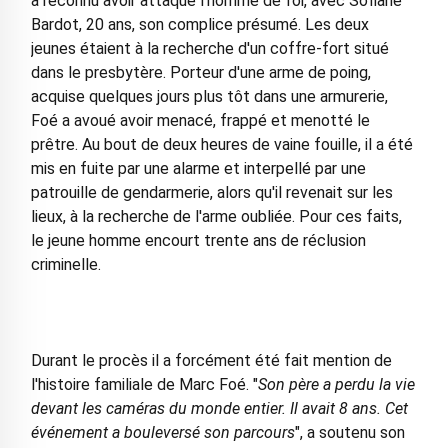
a reconnu avoir attaqué l'homme de foi, avec Sofiane
Bardot, 20 ans, son complice présumé. Les deux
jeunes étaient à la recherche d'un coffre-fort situé
dans le presbytère. Porteur d'une arme de poing,
acquise quelques jours plus tôt dans une armurerie,
Foé a avoué avoir menacé, frappé et menotté le
prêtre. Au bout de deux heures de vaine fouille, il a été
mis en fuite par une alarme et interpellé par une
patrouille de gendarmerie, alors qu'il revenait sur les
lieux, à la recherche de l'arme oubliée. Pour ces faits,
le jeune homme encourt trente ans de réclusion
criminelle.
Durant le procès il a forcément été fait mention de
l'histoire familiale de Marc Foé. "
Son père a perdu la vie
devant les caméras du monde entier. Il avait 8 ans. Cet
événement a bouleversé son parcours
", a soutenu son