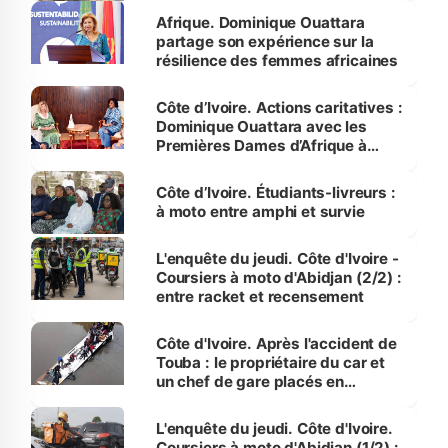
Afrique. Dominique Ouattara
partage son expérience sur la
résilience des femmes africaines
Côte d’Ivoire. Actions caritatives :
Dominique Ouattara avec les
Premières Dames d’Afrique à
Luanda
Côte d’Ivoire. Étudiants-livreurs :
à moto entre amphi et survie
L'enquête du jeudi. Côte d'Ivoire -
Coursiers à moto d'Abidjan (2/2) :
entre racket et recensement
Côte d'Ivoire. Après l'accident de
Touba : le propriétaire du car et
un chef de gare placés en
détention
L'enquête du jeudi. Côte d'Ivoire.
Coursiers à moto d'Abidjan (1/2) :