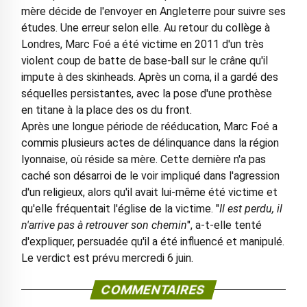
mère décide de l'envoyer en Angleterre pour suivre ses
études. Une erreur selon elle. Au retour du collège à
Londres, Marc Foé a été victime en 2011 d'un très
violent coup de batte de base-ball sur le crâne qu'il
impute à des skinheads. Après un coma, il a gardé des
séquelles persistantes, avec la pose d'une prothèse
en titane à la place des os du front.
Après une longue période de rééducation, Marc Foé a
commis plusieurs actes de délinquance dans la région
lyonnaise, où réside sa mère. Cette dernière n'a pas
caché son désarroi de le voir impliqué dans l'agression
d'un religieux, alors qu'il avait lui-même été victime et
qu'elle fréquentait l'église de la victime. "
Il est perdu, il
n'arrive pas à retrouver son chemin
", a-t-elle tenté
d'expliquer, persuadée qu'il a été influencé et manipulé.
Le verdict est prévu mercredi 6 juin.
COMMENTAIRES