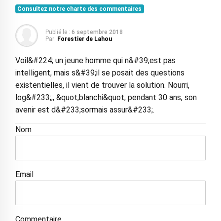
Consultez notre charte des commentaires
Publié le :
6 septembre 2018
Par:
Forestier de Lahou
Voil&#224; un jeune homme qui n&#39;est pas
intelligent, mais s&#39;il se posait des questions
existentielles, il vient de trouver la solution. Nourri,
log&#233;;, &quot;blanchi&quot; pendant 30 ans, son
avenir est d&#233;sormais assur&#233;.
Nom
Email
Commentaire