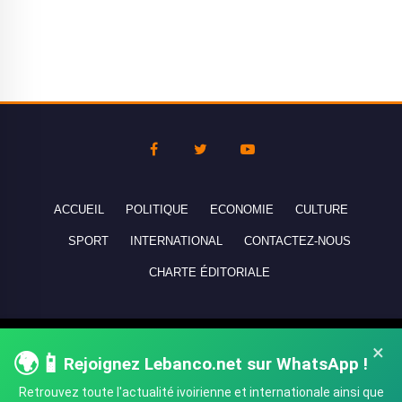
ACCUEIL
POLITIQUE
ECONOMIE
CULTURE
SPORT
INTERNATIONAL
CONTACTEZ-NOUS
CHARTE ÉDITORIALE
Copyright © 2010-2026 lebanco.net - Tous droits de reproduction
×
🌍📱
Rejoignez Lebanco.net sur WhatsApp !
réservés - All rights reserved.
Retrouvez toute l'actualité ivoirienne et internationale ainsi que