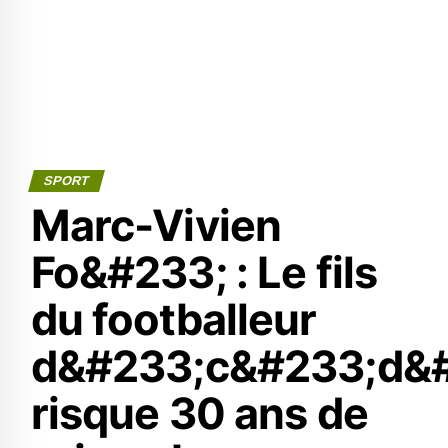
SPORT
Marc-Vivien
Fo&#233; : Le fils
du footballeur
d&#233;c&#233;d&
risque 30 ans de