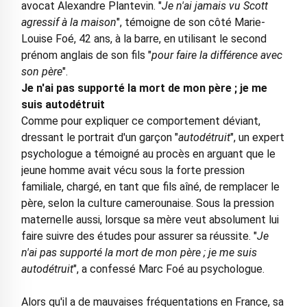
avocat Alexandre Plantevin. "
Je n'ai jamais vu Scott
agressif à la maison
", témoigne de son côté Marie-
Louise Foé, 42 ans, à la barre, en utilisant le second
prénom anglais de son fils "
pour faire la différence avec
son père
".
Je n'ai pas supporté la mort de mon père ; je me
suis autodétruit
Comme pour expliquer ce comportement déviant,
dressant le portrait d'un garçon "
autodétruit
", un expert
psychologue a témoigné au procès en arguant que le
jeune homme avait vécu sous la forte pression
familiale, chargé, en tant que fils aîné, de remplacer le
père, selon la culture camerounaise. Sous la pression
maternelle aussi, lorsque sa mère veut absolument lui
faire suivre des études pour assurer sa réussite. "
Je
n'ai pas supporté la mort de mon père ; je me suis
autodétruit
", a confessé Marc Foé au psychologue.
Alors qu'il a de mauvaises fréquentations en France, sa