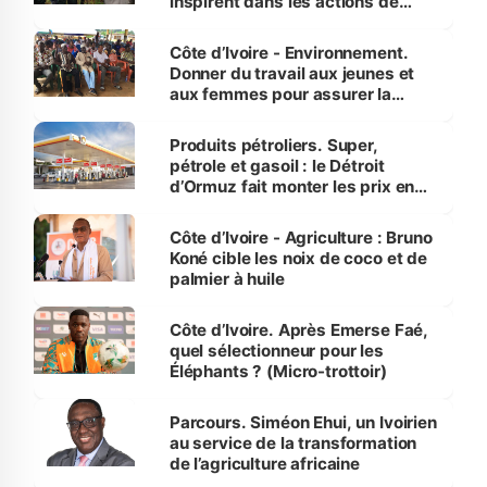
inspirent dans les actions de
reboisement
Côte d’Ivoire - Environnement.
Donner du travail aux jeunes et
aux femmes pour assurer la
protection des espèces
menacées
Produits pétroliers. Super,
pétrole et gasoil : le Détroit
d’Ormuz fait monter les prix en
Côte d’Ivoire
Côte d’Ivoire - Agriculture : Bruno
Koné cible les noix de coco et de
palmier à huile
Côte d’Ivoire. Après Emerse Faé,
quel sélectionneur pour les
Éléphants ? (Micro-trottoir)
Parcours. Siméon Ehui, un Ivoirien
au service de la transformation
de l’agriculture africaine