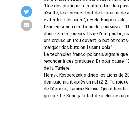
"Une des pratiques occultes dans les pays 
résulte, les sorciers font de la pommade a
éviter les blessures", révèle Kasperczak.
L'ancien coach des Lions de poursuivre : "
donné à mes joueurs. Ils ne l'ont pas bu, ma
ont creusé un trou devant le but et l'ont v
marquer des buts en faisant cela."
Le technicien franco-polonais signale que 
renoncer à ces pratiques. Et pour cause. "
de la Tanière.
Henryk Kasperczak a dirigé les Lions de 2
démissionnant après un nul (2-2, Tunisie) e
de l'époque, Lamine Ndiaye. Qui obtiendra 
groupe. Le Sénégal était déjà éliminé au pr