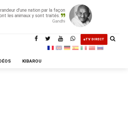
grandeur d'une nation par la façon
ont les animaux y sont traités.
Gandhi
TV DIRECT
IDÉOS
KIBAROU