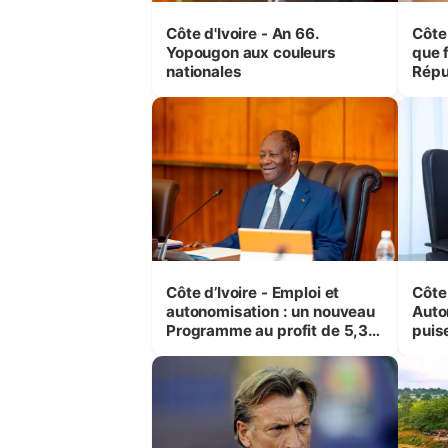
Côte d'Ivoire - An 66.
Côte 
Yopougon aux couleurs
que f
nationales
Répu
Comb
(Cne
Côte d’Ivoire - Emploi et
Côte 
autonomisation : un nouveau
Auto
Programme au profit de 5,3
puise
millions de jeunes
préc