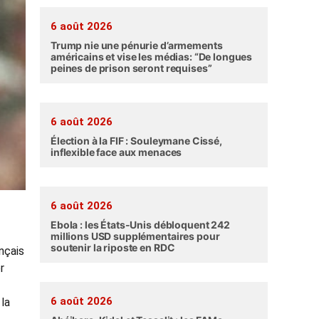
6 août 2026
Trump nie une pénurie d’armements
américains et vise les médias: “De longues
peines de prison seront requises”
6 août 2026
Élection à la FIF : Souleymane Cissé,
inflexible face aux menaces
6 août 2026
Ebola : les États-Unis débloquent 242
millions USD supplémentaires pour
soutenir la riposte en RDC
ançais
r
6 août 2026
la