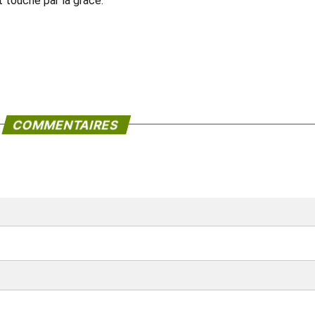
 touché par la grâce.
COMMENTAIRES