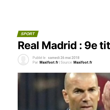
SPORT
Real Madrid : 9e ti
Publié le :
samedi 26 mai 2018
Par:
Maxifoot.fr
| Source:
Maxifoot.fr