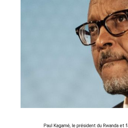
Paul Kagamé, le président du Rwanda et fa