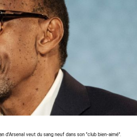
n d'Arsenal veut du sang neuf dans son "club bien-aimé".