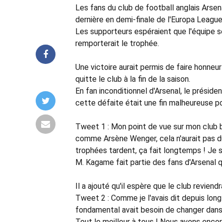
Les fans du club de football anglais Arsena
dernière en demi-finale de l'Europa League
Les supporteurs espéraient que l'équipe se
remporterait le trophée.
Une victoire aurait permis de faire honneu
quitte le club à la fin de la saison.
En fan inconditionnel d'Arsenal, le prési
cette défaite était une fin malheureuse p
Tweet 1 : Mon point de vue sur mon club bi
comme Arsène Wenger, cela n'aurait pas dû 
trophées tardent, ça fait longtemps ! Je s
M. Kagame fait partie des fans d'Arsenal 
Il a ajouté qu'il espère que le club reviendr
Tweet 2 : Comme je l'avais dit depuis lo
fondamental avait besoin de changer dans l
Tout le meilleur à tous ! Nous avons encore 