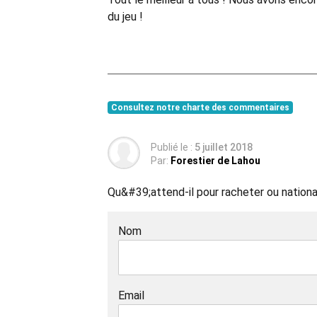
du jeu !
Consultez notre charte des commentaires
Publié le :
5 juillet 2018
Par:
Forestier de Lahou
Qu&#39;attend-il pour racheter ou national
Nom
Email