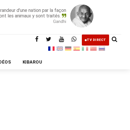
grandeur d'une nation par la façon
ont les animaux y sont traités.
Gandhi
TV DIRECT
IDÉOS
KIBAROU