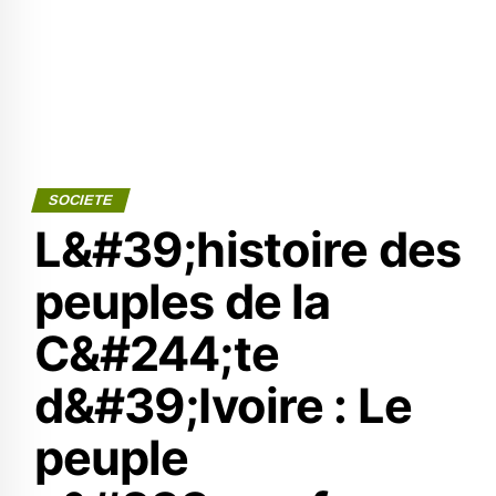
SOCIETE
L&#39;histoire des
peuples de la
C&#244;te
d&#39;Ivoire : Le
peuple