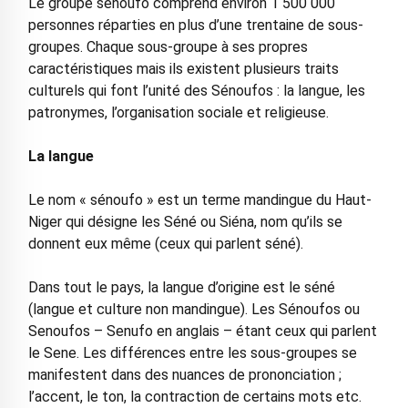
Le groupe sénoufo comprend environ 1 500 000
personnes réparties en plus d’une trentaine de sous-
groupes. Chaque sous-groupe à ses propres
caractéristiques mais ils existent plusieurs traits
culturels qui font l’unité des Sénoufos : la langue, les
patronymes, l’organisation sociale et religieuse.
La langue
Le nom « sénoufo » est un terme mandingue du Haut-
Niger qui désigne les Séné ou Siéna, nom qu’ils se
donnent eux même (ceux qui parlent séné).
Dans tout le pays, la langue d’origine est le séné
(langue et culture non mandingue). Les Sénoufos ou
Senoufos – Senufo en anglais – étant ceux qui parlent
le Sene. Les différences entre les sous-groupes se
manifestent dans des nuances de prononciation ;
l’accent, le ton, la contraction de certains mots etc.