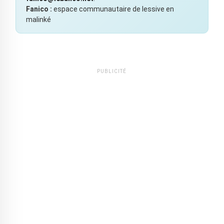
Fanico :
espace communautaire de lessive en
malinké
PUBLICITÉ