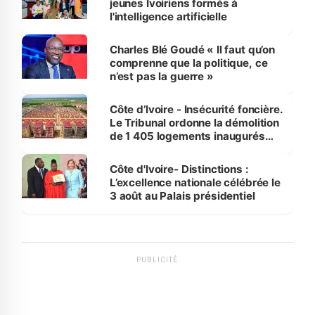
jeunes Ivoiriens formés à
l'intelligence artificielle
Charles Blé Goudé « Il faut qu’on
comprenne que la politique, ce
n’est pas la guerre »
Côte d’Ivoire - Insécurité foncière.
Le Tribunal ordonne la démolition
de 1 405 logements inaugurés
par le Premier ministre à Grand-
Bassam
Côte d'Ivoire- Distinctions :
L’excellence nationale célébrée le
3 août au Palais présidentiel
PUBLICITÉ