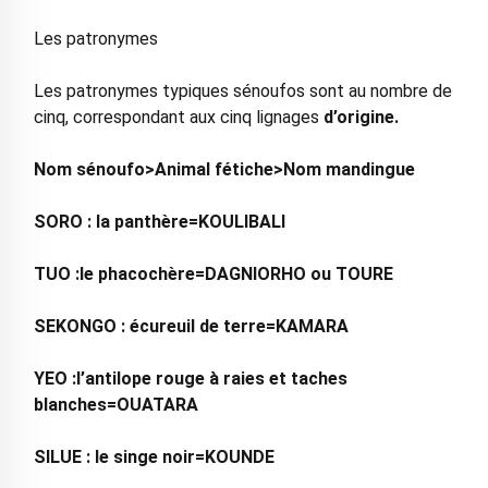
Les patronymes
Les patronymes typiques sénoufos sont au nombre de
cinq, correspondant aux cinq lignages
d’origine.
Nom sénoufo>Animal fétiche>Nom mandingue
SORO : la panthère=KOULIBALI
TUO :le phacochère=DAGNIORHO ou TOURE
SEKONGO : écureuil de terre=KAMARA
YEO :l’antilope rouge à raies et taches
blanches=OUATARA
SILUE : le singe noir=KOUNDE