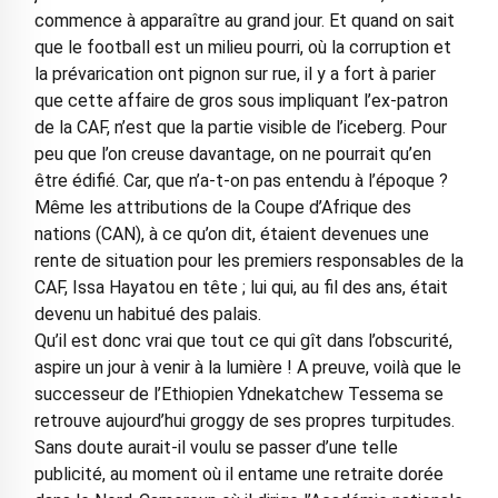
commence à apparaître au grand jour. Et quand on sait
que le football est un milieu pourri, où la corruption et
la prévarication ont pignon sur rue, il y a fort à parier
que cette affaire de gros sous impliquant l’ex-patron
de la CAF, n’est que la partie visible de l’iceberg. Pour
peu que l’on creuse davantage, on ne pourrait qu’en
être édifié. Car, que n’a-t-on pas entendu à l’époque ?
Même les attributions de la Coupe d’Afrique des
nations (CAN), à ce qu’on dit, étaient devenues une
rente de situation pour les premiers responsables de la
CAF, Issa Hayatou en tête ; lui qui, au fil des ans, était
devenu un habitué des palais.
Qu’il est donc vrai que tout ce qui gît dans l’obscurité,
aspire un jour à venir à la lumière ! A preuve, voilà que le
successeur de l’Ethiopien Ydnekatchew Tessema se
retrouve aujourd’hui groggy de ses propres turpitudes.
Sans doute aurait-il voulu se passer d’une telle
publicité, au moment où il entame une retraite dorée