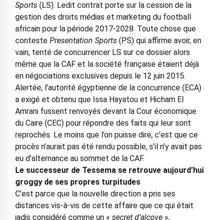
Sports
(LS). Ledit contrat porte sur la cession de la
gestion des droits médias et marketing du football
africain pour la période 2017-2028. Toute chose que
conteste
Presentation Sports
(PS) qui affirme avoir, en
vain, tenté de concurrencer LS sur ce dossier alors
même que la CAF et la société française étaient déjà
en négociations exclusives depuis le 12 juin 2015.
Alertée, l’autorité égyptienne de la concurrence (ECA)
a exigé et obtenu que Issa Hayatou et Hicham El
Amrani fussent renvoyés devant la Cour économique
du Caire (CEC) pour répondre des faits qui leur sont
reprochés. Le moins que l’on puisse dire, c’est que ce
procès n’aurait pas été rendu possible, s’il n’y avait pas
eu d’alternance au sommet de la CAF.
Le successeur de Tessema se retrouve aujourd’hui
groggy de ses propres turpitudes
C’est parce que la nouvelle direction a pris ses
distances vis-à-vis de cette affaire que ce qui était
jadis considéré comme un «
secret d’alcove
»,