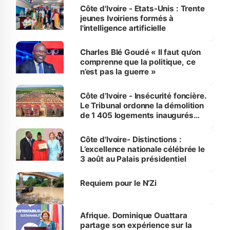
Côte d'Ivoire - Etats-Unis : Trente
jeunes Ivoiriens formés à
l'intelligence artificielle
Charles Blé Goudé « Il faut qu’on
comprenne que la politique, ce
n’est pas la guerre »
Côte d’Ivoire - Insécurité foncière.
Le Tribunal ordonne la démolition
de 1 405 logements inaugurés
par le Premier ministre à Grand-
Bassam
Côte d'Ivoire- Distinctions :
L’excellence nationale célébrée le
3 août au Palais présidentiel
Requiem pour le N’Zi
Afrique. Dominique Ouattara
partage son expérience sur la