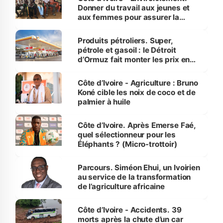
Donner du travail aux jeunes et
aux femmes pour assurer la
protection des espèces
menacées
Produits pétroliers. Super,
pétrole et gasoil : le Détroit
d’Ormuz fait monter les prix en
Côte d’Ivoire
Côte d’Ivoire - Agriculture : Bruno
Koné cible les noix de coco et de
palmier à huile
Côte d’Ivoire. Après Emerse Faé,
quel sélectionneur pour les
Éléphants ? (Micro-trottoir)
Parcours. Siméon Ehui, un Ivoirien
au service de la transformation
de l’agriculture africaine
Côte d’Ivoire - Accidents. 39
morts après la chute d’un car