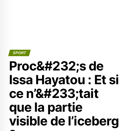
SPORT
Proc&#232;s de
Issa Hayatou : Et si
ce n’&#233;tait
que la partie
visible de l’iceberg