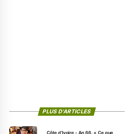
PLUS D'ARTICLES
Côte d’Ivoire - An 66. « Ce que