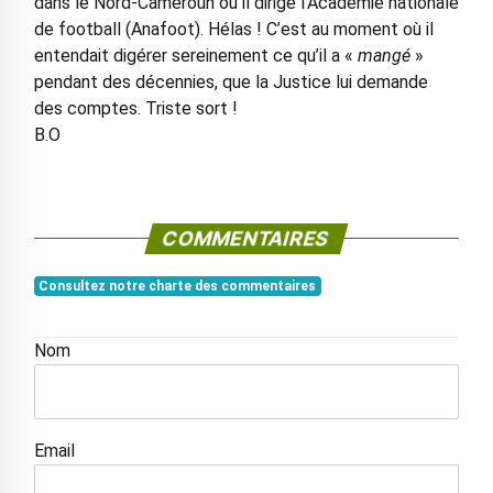
dans le Nord-Cameroun où il dirige l’Académie nationale
de football (Anafoot). Hélas ! C’est au moment où il
entendait digérer sereinement ce qu’il a «
mangé
»
pendant des décennies, que la Justice lui demande
des comptes. Triste sort !
B.O
COMMENTAIRES
Consultez notre charte des commentaires
Nom
Email