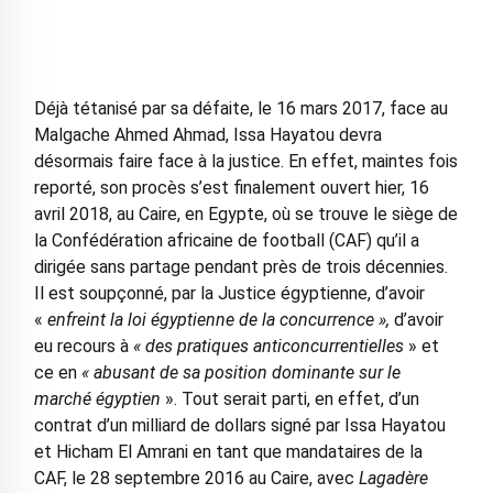
Déjà tétanisé par sa défaite, le 16 mars 2017, face au
Malgache Ahmed Ahmad, Issa Hayatou devra
désormais faire face à la justice. En effet, maintes fois
reporté, son procès s’est finalement ouvert hier, 16
avril 2018, au Caire, en Egypte, où se trouve le siège de
la Confédération africaine de football (CAF) qu’il a
dirigée sans partage pendant près de trois décennies.
Il est soupçonné, par la Justice égyptienne, d’avoir
«
enfreint la loi égyptienne de la concurrence »,
d’avoir
eu recours à
« des pratiques anticoncurrentielles
» et
ce en
« abusant de sa position dominante sur le
marché égyptien
». Tout serait parti, en effet, d’un
contrat d’un milliard de dollars signé par Issa Hayatou
et Hicham El Amrani en tant que mandataires de la
CAF, le 28 septembre 2016 au Caire, avec
Lagadère