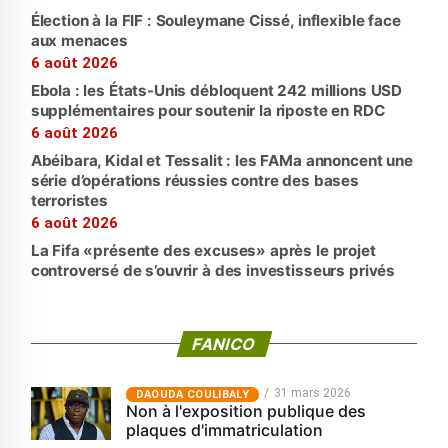
Élection à la FIF : Souleymane Cissé, inflexible face
aux menaces
6 août 2026
Ebola : les États-Unis débloquent 242 millions USD
supplémentaires pour soutenir la riposte en RDC
6 août 2026
Abéibara, Kidal et Tessalit : les FAMa annoncent une
série d’opérations réussies contre des bases
terroristes
6 août 2026
La Fifa «présente des excuses» après le projet
controversé de s’ouvrir à des investisseurs privés
FANICO
31 mars 2026
‎DAOUDA COULIBALY
Non à l'exposition publique des
plaques d'immatriculation