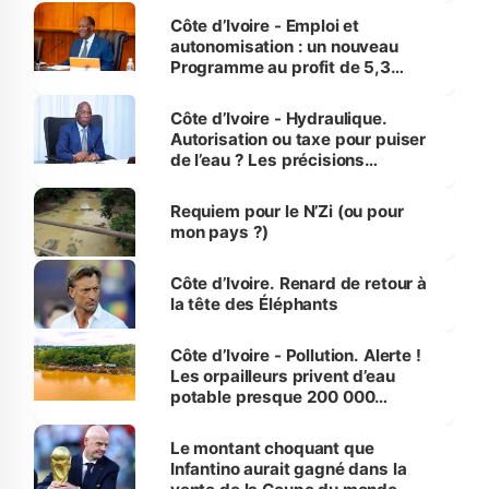
et Yamoussoukro
Côte d’Ivoire - Emploi et
autonomisation : un nouveau
Programme au profit de 5,3
millions de jeunes
Côte d’Ivoire - Hydraulique.
Autorisation ou taxe pour puiser
de l’eau ? Les précisions
d’Assahoré
Requiem pour le N’Zi (ou pour
mon pays ?)
Côte d’Ivoire. Renard de retour à
la tête des Éléphants
Côte d’Ivoire - Pollution. Alerte !
Les orpailleurs privent d’eau
potable presque 200 000
habitants autour d’Agboville
Le montant choquant que
Infantino aurait gagné dans la