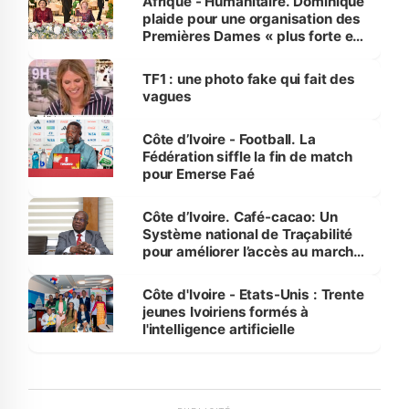
Afrique - Humanitaire. Dominique
plaide pour une organisation des
Premières Dames « plus forte et
influente, dont l'impact s'affirme
sur la scène internationale »
TF1 : une photo fake qui fait des
vagues
Côte d’Ivoire - Football. La
Fédération siffle la fin de match
pour Emerse Faé
Côte d’Ivoire. Café-cacao: Un
Système national de Traçabilité
pour améliorer l’accès au marché
international
Côte d'Ivoire - Etats-Unis : Trente
jeunes Ivoiriens formés à
l'intelligence artificielle