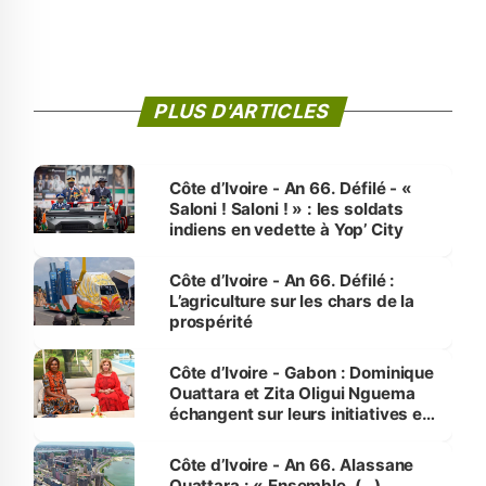
PLUS D'ARTICLES
Côte d’Ivoire - An 66. Défilé - «
Saloni ! Saloni ! » : les soldats
indiens en vedette à Yop’ City
Côte d’Ivoire - An 66. Défilé :
L’agriculture sur les chars de la
prospérité
Côte d’Ivoire - Gabon : Dominique
Ouattara et Zita Oligui Nguema
échangent sur leurs initiatives en
faveur des femmes et des
enfants
Côte d’Ivoire - An 66. Alassane
Ouattara : « Ensemble, (…)