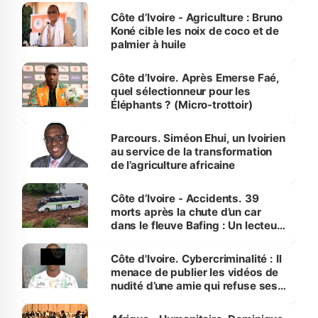
Côte d’Ivoire - Agriculture : Bruno
Koné cible les noix de coco et de
palmier à huile
Côte d’Ivoire. Après Emerse Faé,
quel sélectionneur pour les
Éléphants ? (Micro-trottoir)
Parcours. Siméon Ehui, un Ivoirien
au service de la transformation
de l’agriculture africaine
Côte d’Ivoire - Accidents. 39
morts après la chute d’un car
dans le fleuve Bafing : Un lecteur
dénonce la légèreté du ministère
des Transports
Côte d'Ivoire. Cybercriminalité : Il
menace de publier les vidéos de
nudité d’une amie qui refuse ses
avances