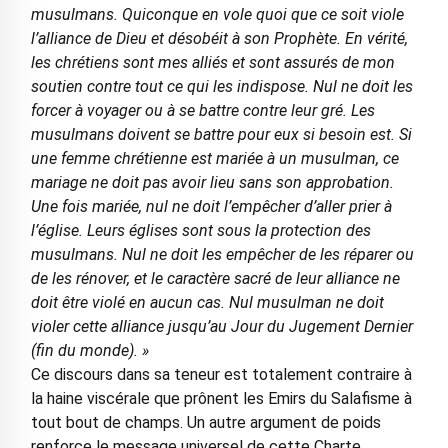
musulmans. Quiconque en vole quoi que ce soit viole
l’alliance de Dieu et désobéit à son Prophète. En vérité,
les chrétiens sont mes alliés et sont assurés de mon
soutien contre tout ce qui les indispose. Nul ne doit les
forcer à voyager ou à se battre contre leur gré. Les
musulmans doivent se battre pour eux si besoin est. Si
une femme chrétienne est mariée à un musulman, ce
mariage ne doit pas avoir lieu sans son approbation.
Une fois mariée, nul ne doit l’empêcher d’aller prier à
l’église. Leurs églises sont sous la protection des
musulmans. Nul ne doit les empêcher de les réparer ou
de les rénover, et le caractère sacré de leur alliance ne
doit être violé en aucun cas. Nul musulman ne doit
violer cette alliance jusqu’au Jour du Jugement Dernier
(fin du monde). »
Ce discours dans sa teneur est totalement contraire à
la haine viscérale que prônent les Emirs du Salafisme à
tout bout de champs. Un autre argument de poids
renforce le message universel de cette Charte.