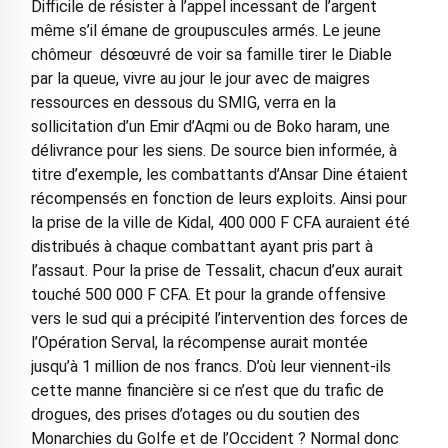
Difficile de résister à l’appel incessant de l’argent
même s’il émane de groupuscules armés. Le jeune
chômeur désœuvré de voir sa famille tirer le Diable
par la queue, vivre au jour le jour avec de maigres
ressources en dessous du SMIG, verra en la
sollicitation d’un Emir d’Aqmi ou de Boko haram, une
délivrance pour les siens. De source bien informée, à
titre d’exemple, les combattants d’Ansar Dine étaient
récompensés en fonction de leurs exploits. Ainsi pour
la prise de la ville de Kidal, 400 000 F CFA auraient été
distribués à chaque combattant ayant pris part à
l’assaut. Pour la prise de Tessalit, chacun d’eux aurait
touché 500 000 F CFA. Et pour la grande offensive
vers le sud qui a précipité l’intervention des forces de
l’Opération Serval, la récompense aurait montée
jusqu’à 1 million de nos francs. D’où leur viennent-ils
cette manne financière si ce n’est que du trafic de
drogues, des prises d’otages ou du soutien des
Monarchies du Golfe et de l’Occident ? Normal donc