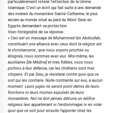
particulièrement retenir l’attention de la Umma
Islamique. C’est un écrit qui fait suite à une demande
des moines du monastère Sainte-Catherine, le plus
ancien au monde situé au pied du Mont Sinaï en
Egypte demandant sa protection.
Voici l’intégralité de sa réponse :
« Ceci est un message de Muhammed ibn Abdoullah,
constituant une alliance avec ceux dont la religion est
le christianisme ; que nous soyons proches ou
éloignés, nous sommes avec eux. Moi-même, les
auxiliaires [de Médine] et mes fidèles, nous nous
portons à leur défense, car les chrétiens sont mes
citoyens. Et par Dieu, je résisterai contre quoi que ce
soit qui les contrarie. Nulle contrainte sur eux, à aucun
moment. Leurs juges ne seront point démis de leurs
fonctions ni leurs moines expulsés de leurs
monastères. Nul ne doit jamais détruire un édifice
religieux leur appartenant ni l’endommager ni en voler
quoi que ce soit pour ensuite l’apporter chez les