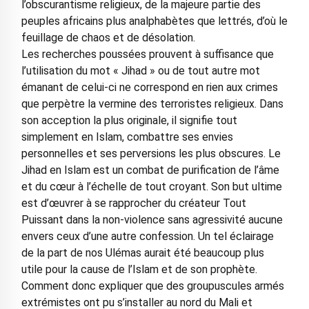
l’obscurantisme religieux, de la majeure partie des
peuples africains plus analphabètes que lettrés, d’où le
feuillage de chaos et de désolation.
Les recherches poussées prouvent à suffisance que
l’utilisation du mot « Jihad » ou de tout autre mot
émanant de celui-ci ne correspond en rien aux crimes
que perpètre la vermine des terroristes religieux. Dans
son acception la plus originale, il signifie tout
simplement en Islam, combattre ses envies
personnelles et ses perversions les plus obscures. Le
Jihad en Islam est un combat de purification de l’âme
et du cœur à l’échelle de tout croyant. Son but ultime
est d’œuvrer à se rapprocher du créateur Tout
Puissant dans la non-violence sans agressivité aucune
envers ceux d’une autre confession. Un tel éclairage
de la part de nos Ulémas aurait été beaucoup plus
utile pour la cause de l’Islam et de son prophète.
Comment donc expliquer que des groupuscules armés
extrémistes ont pu s’installer au nord du Mali et