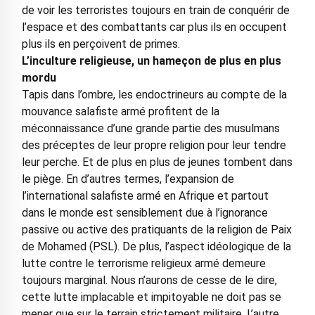
de voir les terroristes toujours en train de conquérir de
l’espace et des combattants car plus ils en occupent
plus ils en perçoivent de primes.
L’inculture religieuse, un hameçon de plus en plus
mordu
Tapis dans l’ombre, les endoctrineurs au compte de la
mouvance salafiste armé profitent de la
méconnaissance d’une grande partie des musulmans
des préceptes de leur propre religion pour leur tendre
leur perche. Et de plus en plus de jeunes tombent dans
le piège. En d’autres termes, l’expansion de
l’international salafiste armé en Afrique et partout
dans le monde est sensiblement due à l’ignorance
passive ou active des pratiquants de la religion de Paix
de Mohamed (PSL). De plus, l’aspect idéologique de la
lutte contre le terrorisme religieux armé demeure
toujours marginal. Nous n’aurons de cesse de le dire,
cette lutte implacable et impitoyable ne doit pas se
mener que sur le terrain strictement militaire. L’autre