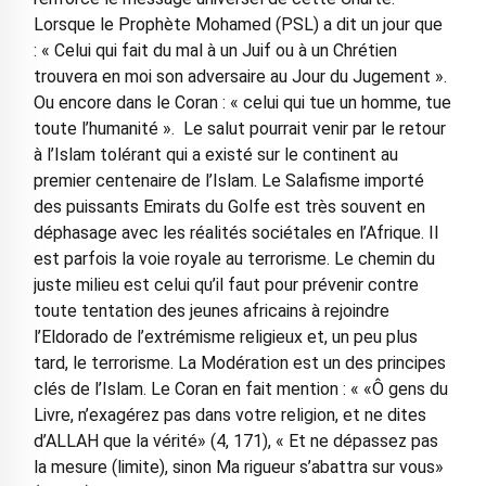
Lorsque le Prophète Mohamed (PSL) a dit un jour que
: « Celui qui fait du mal à un Juif ou à un Chrétien
trouvera en moi son adversaire au Jour du Jugement ».
Ou encore dans le Coran : « celui qui tue un homme, tue
toute l’humanité ». Le salut pourrait venir par le retour
à l’Islam tolérant qui a existé sur le continent au
premier centenaire de l’Islam. Le Salafisme importé
des puissants Emirats du Golfe est très souvent en
déphasage avec les réalités sociétales en l’Afrique. Il
est parfois la voie royale au terrorisme. Le chemin du
juste milieu est celui qu’il faut pour prévenir contre
toute tentation des jeunes africains à rejoindre
l’Eldorado de l’extrémisme religieux et, un peu plus
tard, le terrorisme. La Modération est un des principes
clés de l’Islam. Le Coran en fait mention : « «Ô gens du
Livre, n’exagérez pas dans votre religion, et ne dites
d’ALLAH que la vérité» (4, 171), « Et ne dépassez pas
la mesure (limite), sinon Ma rigueur s’abattra sur vous»