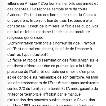
ailleurs en Afrique ? D’où leur viennent-ils ces armes et
ces adeptes ? La réponse semble être de toute
évidence. Partout où ces hordes de « hors-la-Charia »
ont proliféré, la conjonction de trois facteurs a été
constatée. Il s’agit de la misère, la faiblesse du pouvoir
central et l’obscurantisme fondé sur une inculture
religieuse généralisée.
L’Administration territoriale a horreur du vide : Partout
où l’Etat central est absent, il a cédé de l’espace à
d’autres types d’autorité
La facile et rapide dissémination des fous d’Allah sur le
continent africain est due en premier lieu à la faible
présence de l’Autorité centrale qui a moins d’emprise
et de contrôle sur l’ensemble de son territoire. Au Mali,
les démembrements de l’Etat étaient quasi inexistants
sur les 2/3 du territoire national. Et l’Armée, garante de
l’intégrité territoriale, affaiblit par le manque
d’attention des pouvoirs publics depuis la Révolution
de Mars 1991, n’a pu accomplir sa mission régalienne