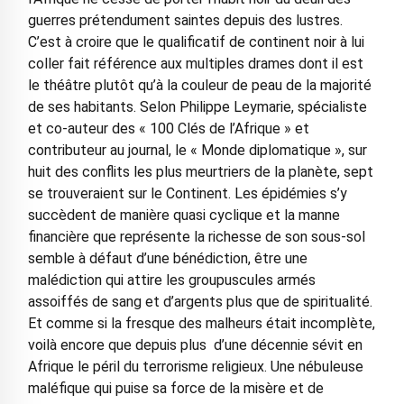
guerres prétendument saintes depuis des lustres.
C’est à croire que le qualificatif de continent noir à lui
coller fait référence aux multiples drames dont il est
le théâtre plutôt qu’à la couleur de peau de la majorité
de ses habitants. Selon Philippe Leymarie, spécialiste
et co-auteur des « 100 Clés de l’Afrique » et
contributeur au journal, le « Monde diplomatique », sur
huit des conflits les plus meurtriers de la planète, sept
se trouveraient sur le Continent. Les épidémies s’y
succèdent de manière quasi cyclique et la manne
financière que représente la richesse de son sous-sol
semble à défaut d’une bénédiction, être une
malédiction qui attire les groupuscules armés
assoiffés de sang et d’argents plus que de spiritualité.
Et comme si la fresque des malheurs était incomplète,
voilà encore que depuis plus d’une décennie sévit en
Afrique le péril du terrorisme religieux. Une nébuleuse
maléfique qui puise sa force de la misère et de