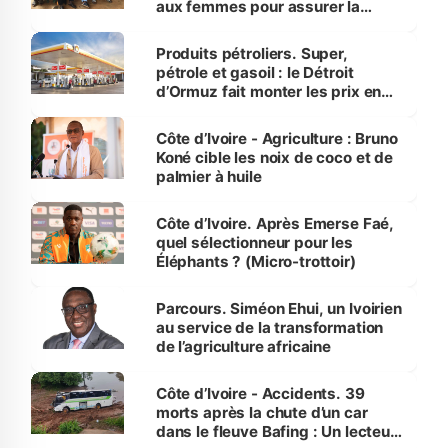
aux femmes pour assurer la
protection des espèces
menacées
Produits pétroliers. Super,
pétrole et gasoil : le Détroit
d’Ormuz fait monter les prix en
Côte d’Ivoire
Côte d’Ivoire - Agriculture : Bruno
Koné cible les noix de coco et de
palmier à huile
Côte d’Ivoire. Après Emerse Faé,
quel sélectionneur pour les
Éléphants ? (Micro-trottoir)
Parcours. Siméon Ehui, un Ivoirien
au service de la transformation
de l’agriculture africaine
Côte d’Ivoire - Accidents. 39
morts après la chute d’un car
dans le fleuve Bafing : Un lecteur