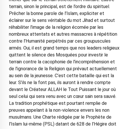
terrain, sinon le principal, est de l’ordre du spirituel.
Prêcher la bonne parole de l’Islam, expliciter et
éclairer sur le sens véritable du mot Jihad et surtout
réhabiliter l’image de la religion écornée par les
nombreux attentats et autres massacres à répétition
contre l’Humanité perpétrés par ces groupuscules
armés. Oui, il est grand temps que nos leaders religieux
quittent le silence des Mosquées pour investir le
terrain contre la cacophonie de l’incompréhension et
de l’ignorance de la Religion qui prévaut actuellement
au sein de la jeunesse. C’est cette bataille qui est la
leur. S’ils ne la font pas, ils auront à rendre compte
devant le Créateur ALLAH le Tout Puissant le jour où
seul celui qui sera venu avec un cœur sain sera sauvé.
La tradition prophétique est pourtant remplie de
preuves appelant à la non-violence envers les non
musulmans. Une Charte rédigée par le Prophète de
l’Islam lui-même (PSL) datant de 628 de l’Hégire doit