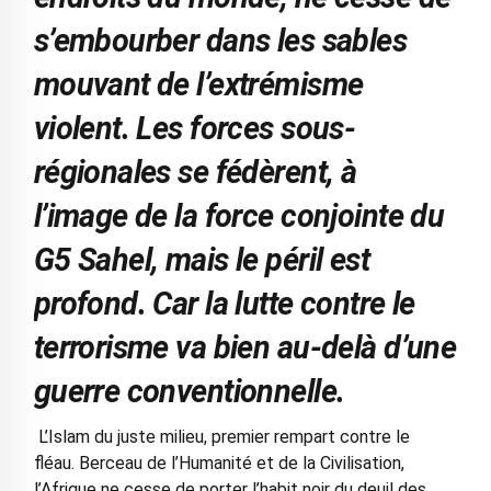
s’embourber dans les sables
mouvant de l’extrémisme
violent. Les forces sous-
régionales se fédèrent, à
l’image de la force conjointe du
G5 Sahel, mais le péril est
profond. Car la lutte contre le
terrorisme va bien au-delà d’une
guerre conventionnelle.
L’Islam du juste milieu, premier rempart contre le
fléau. Berceau de l’Humanité et de la Civilisation,
l’Afrique ne cesse de porter l’habit noir du deuil des