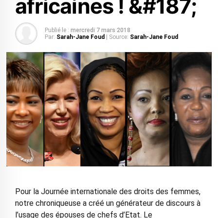
africaines ! &#187;
Publié le :
mercredi 7 mars 2018
Par:
Sarah-Jane Foud
| Source:
Sarah-Jane Foud
Pour la Journée internationale des droits des femmes,
notre chroniqueuse a créé un générateur de discours à
l’usage des épouses de chefs d’Etat. Le