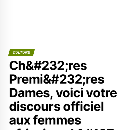
CULTURE
Ch&#232;res
Premi&#232;res
Dames, voici votre
discours officiel
aux femmes