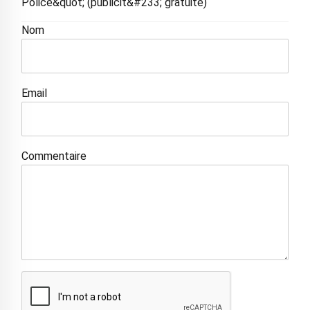
Police&quot; (publicit&#233; gratuite)
Nom
Email
Commentaire