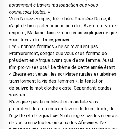
notamment à travers ma fondation que vous
connaissez toutes. »
Vous l’aurez compris, très chère Première Dame, il
s’agit de bien parler pour ne rien dire. Avec tout votre
respect, Madame, laissez-nous vous
expliquer
ce que
vous devez dire,
faire
,
penser
.
Les « bonnes femmes » ne se révoltent pas
Premièrement, songez que vous êtes femme de
président en Afrique avant que d’être femme. Aussi,
n’im-pro-vi-sez pas ! Le thème de cette année étant
« L’heure est venue : les activistes rurales et urbaines
transforment la vie des femmes », la tentation
de
suivre
le mot d’ordre existe. Cependant, gardez-
vous-en.
N’évoquez pas la mobilisation mondiale sans
précédent des femmes en faveur de leurs droits, de
l’égalité et de la
justice
. N’interrogez pas les silences
de vos compatriotes ou ceux des Africaines. Ne