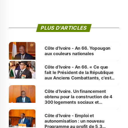
PLUS D'ARTICLES
Côte d'Ivoire - An 66. Yopougon
aux couleurs nationales
Côte d’Ivoire - An 66. « Ce que
fait le Président de la République
aux Anciens Combattants, c'est
inédit » (Cne Yassoungo Koné ®)
Côte d’Ivoire. Un financement
obtenu pour la construction de 4
300 logements sociaux et
économiques à Abidjan, Bouaké
et Yamoussoukro
Côte d’Ivoire - Emploi et
autonomisation : un nouveau
Programme au profit de 5,3