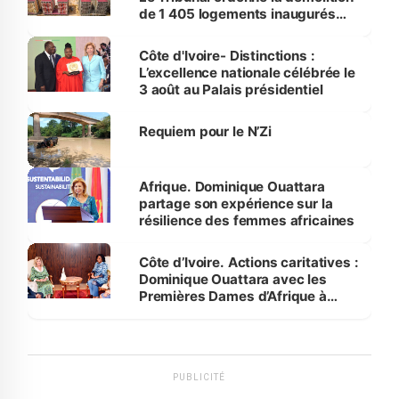
de 1 405 logements inaugurés
par le Premier ministre à Grand-
Bassam
Côte d'Ivoire- Distinctions :
L’excellence nationale célébrée le
3 août au Palais présidentiel
Requiem pour le N’Zi
Afrique. Dominique Ouattara
partage son expérience sur la
résilience des femmes africaines
Côte d’Ivoire. Actions caritatives :
Dominique Ouattara avec les
Premières Dames d’Afrique à
Luanda
PUBLICITÉ