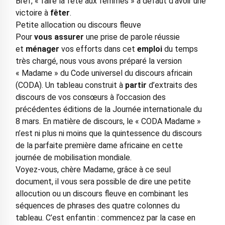
Bref, « faire la fête aux femmes » à défaut d’avoir une
victoire à
fêter
.
Petite allocation ou discours fleuve
Pour
vous
assurer
une prise de parole réussie
et
ménager
vos efforts dans cet
emploi
du temps
très chargé, nous vous avons préparé la version
« Madame » du Code universel du discours africain
(CODA). Un tableau construit à
partir
d’extraits des
discours de vos consœurs à l’occasion des
précédentes éditions de la Journée internationale du
8 mars. En matière de discours, le « CODA Madame »
n’est ni plus ni moins que la quintessence du discours
de la parfaite première dame africaine en cette
journée de mobilisation mondiale.
Voyez-vous, chère Madame, grâce à ce seul
document, il vous sera possible de dire une petite
allocution ou un discours fleuve en combinant les
séquences de phrases des quatre colonnes du
tableau. C’est enfantin : commencez par la case en