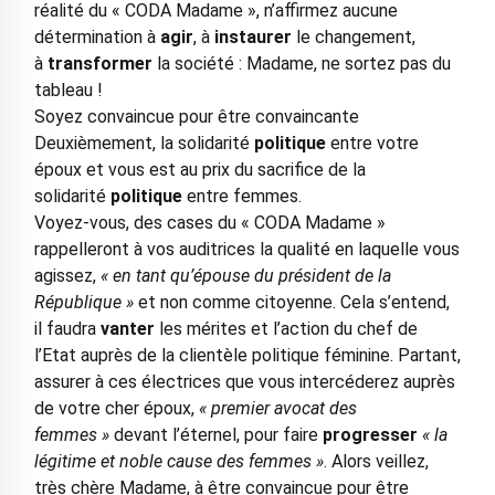
réalité du « CODA Madame », n’affirmez aucune
détermination à
agir
, à
instaurer
le changement,
à
transformer
la société : Madame, ne sortez pas du
tableau !
Soyez convaincue pour être convaincante
Deuxièmement, la solidarité
politique
entre votre
époux et vous est au prix du sacrifice de la
solidarité
politique
entre femmes.
Voyez-vous, des cases du « CODA Madame »
rappelleront à vos auditrices la qualité en laquelle vous
agissez,
« en tant qu’épouse du président de la
République »
et non comme citoyenne. Cela s’entend,
il faudra
vanter
les mérites et l’action du chef de
l’Etat auprès de la clientèle politique féminine. Partant,
assurer à ces électrices que vous intercéderez auprès
de votre cher époux,
« premier avocat des
femmes »
devant l’éternel, pour faire
progresser
« la
légitime et noble cause des femmes »
. Alors veillez,
très chère Madame, à être convaincue pour être