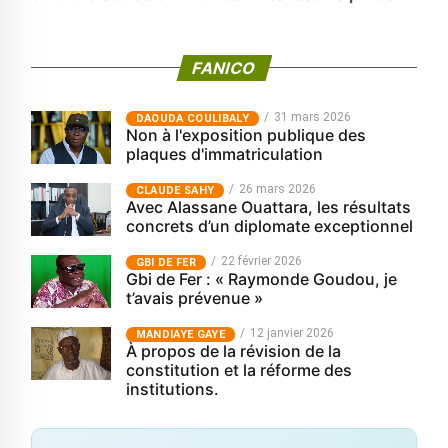
FANICO
31 mars 2026
‎DAOUDA COULIBALY
Non à l'exposition publique des
plaques d'immatriculation
26 mars 2026
CLAUDE SAHY
Avec Alassane Ouattara, les résultats
concrets d’un diplomate exceptionnel
22 février 2026
GBI DE FER
Gbi de Fer : « Raymonde Goudou, je
t’avais prévenue »
12 janvier 2026
MANDIAYE GAYE
À propos de la révision de la
constitution et la réforme des
institutions.