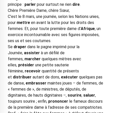
principe :
parler
pour surtout ne rien
dire
.
Chère Première Dame, chère Sœur,
C’est le 8 mars, une journée, selon les Nations unies,
pour
mettre
en avant la lutte pour les droits des
femmes. Et, pour toute première dame d’
Afrique
, un
exercice incontournable avec ses figures imposées,
ses us et ses coutumes.
Se
draper
dans le pagne imprimé pour la
Journée,
assister
à un défilé de
femmes,
marcher
quelques mètres avec
elles,
présider
une petite sauterie
féminine,
recevoir
quantité de présents
et
distribuer
autant de dons,
exécuter
quelques pas
de danse,
embrasser
maintes joues – de femmes, de
« femmes de », de ministres, de députés, de
dignitaires, de hauts dignitaires –,
sourire
,
saluer
,
toujours sourire ; enfin,
prononcer
le fameux discours
de la première dame à l’adresse de ses compatriotes.