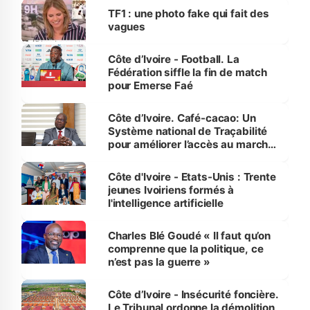
sur la scène internationale »
TF1 : une photo fake qui fait des
vagues
Côte d’Ivoire - Football. La
Fédération siffle la fin de match
pour Emerse Faé
Côte d’Ivoire. Café-cacao: Un
Système national de Traçabilité
pour améliorer l’accès au marché
international
Côte d'Ivoire - Etats-Unis : Trente
jeunes Ivoiriens formés à
l'intelligence artificielle
Charles Blé Goudé « Il faut qu’on
comprenne que la politique, ce
n’est pas la guerre »
Côte d’Ivoire - Insécurité foncière.
Le Tribunal ordonne la démolition