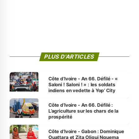
PLUS D'ARTICLES
Côte d’Ivoire - An 66. Défilé - «
Saloni ! Saloni ! » : les soldats
indiens en vedette à Yop’ City
Côte d’Ivoire - An 66. Défilé :
L’agriculture sur les chars de la
prospérité
Côte d’Ivoire - Gabon : Dominique
Ouattara et Zita Oligui Nguema