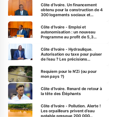
Côte d’Ivoire. Un financement
obtenu pour la construction de 4
300 logements sociaux et
économiques à Abidjan, Bouaké
et Yamoussoukro
Côte d’Ivoire - Emploi et
autonomisation : un nouveau
Programme au profit de 5,3
millions de jeunes
Côte d’Ivoire - Hydraulique.
Autorisation ou taxe pour puiser
de l’eau ? Les précisions
d’Assahoré
Requiem pour le N’Zi (ou pour
mon pays ?)
Côte d’Ivoire. Renard de retour à
la tête des Éléphants
Côte d’Ivoire - Pollution. Alerte !
Les orpailleurs privent d’eau
potable presque 200 000