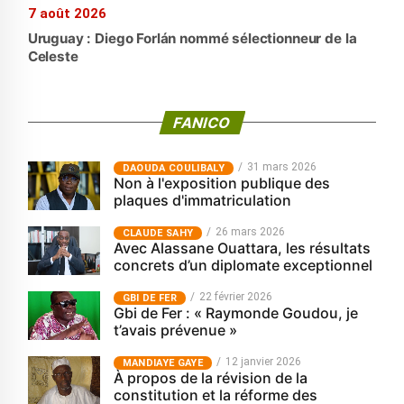
7 août 2026
Uruguay : Diego Forlán nommé sélectionneur de la
Celeste
FANICO
31 mars 2026
‎DAOUDA COULIBALY
Non à l'exposition publique des
plaques d'immatriculation
26 mars 2026
CLAUDE SAHY
Avec Alassane Ouattara, les résultats
concrets d’un diplomate exceptionnel
22 février 2026
GBI DE FER
Gbi de Fer : « Raymonde Goudou, je
t’avais prévenue »
12 janvier 2026
MANDIAYE GAYE
À propos de la révision de la
constitution et la réforme des