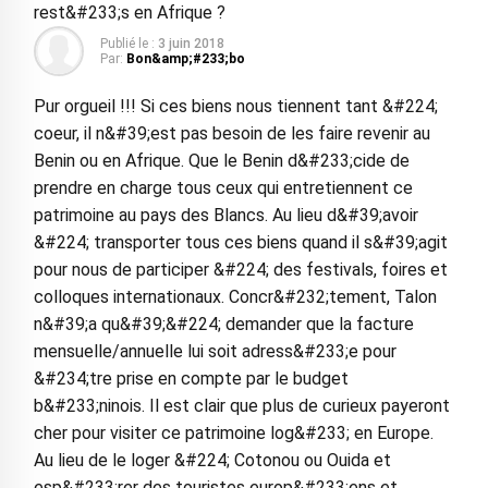
rest&#233;s en Afrique ?
Publié le :
3 juin 2018
Par:
Bon&amp;#233;bo
Pur orgueil !!! Si ces biens nous tiennent tant &#224;
coeur, il n&#39;est pas besoin de les faire revenir au
Benin ou en Afrique. Que le Benin d&#233;cide de
prendre en charge tous ceux qui entretiennent ce
patrimoine au pays des Blancs. Au lieu d&#39;avoir
&#224; transporter tous ces biens quand il s&#39;agit
pour nous de participer &#224; des festivals, foires et
colloques internationaux. Concr&#232;tement, Talon
n&#39;a qu&#39;&#224; demander que la facture
mensuelle/annuelle lui soit adress&#233;e pour
&#234;tre prise en compte par le budget
b&#233;ninois. Il est clair que plus de curieux payeront
cher pour visiter ce patrimoine log&#233; en Europe.
Au lieu de le loger &#224; Cotonou ou Ouida et
esp&#233;rer des touristes europ&#233;ens et