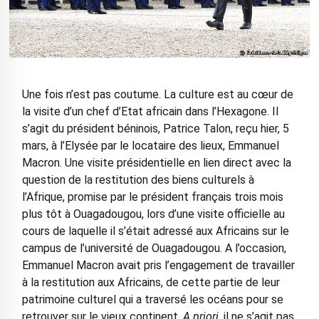
Une fois n’est pas coutume. La culture est au cœur de
la visite d’un chef d’Etat africain dans l’Hexagone. Il
s’agit du président béninois, Patrice Talon, reçu hier, 5
mars, à l’Elysée par le locataire des lieux, Emmanuel
Macron. Une visite présidentielle en lien direct avec la
question de la restitution des biens culturels à
l’Afrique, promise par le président français trois mois
plus tôt à Ouagadougou, lors d’une visite officielle au
cours de laquelle il s’était adressé aux Africains sur le
campus de l’université de Ouagadougou. A l’occasion,
Emmanuel Macron avait pris l’engagement de travailler
à la restitution aux Africains, de cette partie de leur
patrimoine culturel qui a traversé les océans pour se
retrouver sur le vieux continent.
A priori
, il ne s’agit pas