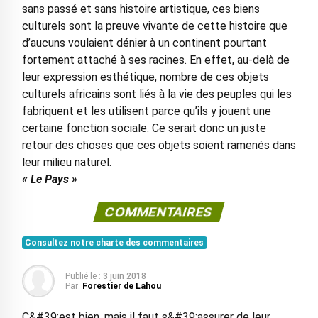
sans passé et sans histoire artistique, ces biens
culturels sont la preuve vivante de cette histoire que
d’aucuns voulaient dénier à un continent pourtant
fortement attaché à ses racines. En effet, au-delà de
leur expression esthétique, nombre de ces objets
culturels africains sont liés à la vie des peuples qui les
fabriquent et les utilisent parce qu’ils y jouent une
certaine fonction sociale. Ce serait donc un juste
retour des choses que ces objets soient ramenés dans
leur milieu naturel.
« Le Pays »
COMMENTAIRES
Consultez notre charte des commentaires
Publié le :
3 juin 2018
Par:
Forestier de Lahou
C&#39;est bien, mais il faut s&#39;assurer de leur