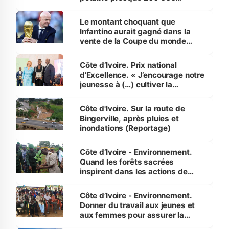
habitants autour d’Agboville
Le montant choquant que
Infantino aurait gagné dans la
vente de la Coupe du monde
révélé
Côte d’Ivoire. Prix national
d’Excellence. « J’encourage notre
jeunesse à (…) cultiver la
compétence et l’intégrité »
(Alassane Ouattara
Côte d'Ivoire. Sur la route de
Bingerville, après pluies et
inondations (Reportage)
Côte d’Ivoire - Environnement.
Quand les forêts sacrées
inspirent dans les actions de
reboisement
Côte d’Ivoire - Environnement.
Donner du travail aux jeunes et
aux femmes pour assurer la
protection des espèces