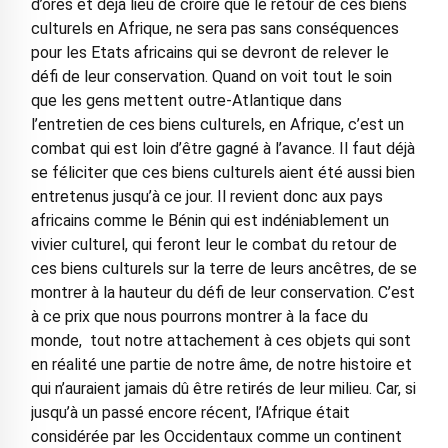
d’ores et déjà lieu de croire que le retour de ces biens
culturels en Afrique, ne sera pas sans conséquences
pour les Etats africains qui se devront de relever le
défi de leur conservation. Quand on voit tout le soin
que les gens mettent outre-Atlantique dans
l’entretien de ces biens culturels, en Afrique, c’est un
combat qui est loin d’être gagné à l’avance. Il faut déjà
se féliciter que ces biens culturels aient été aussi bien
entretenus jusqu’à ce jour. Il revient donc aux pays
africains comme le Bénin qui est indéniablement un
vivier culturel, qui feront leur le combat du retour de
ces biens culturels sur la terre de leurs ancêtres, de se
montrer à la hauteur du défi de leur conservation. C’est
à ce prix que nous pourrons montrer à la face du
monde, tout notre attachement à ces objets qui sont
en réalité une partie de notre âme, de notre histoire et
qui n’auraient jamais dû être retirés de leur milieu. Car, si
jusqu’à un passé encore récent, l’Afrique était
considérée par les Occidentaux comme un continent