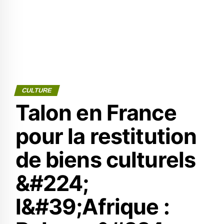
CULTURE
Talon en France
pour la restitution
de biens culturels
&#224;
l&#39;Afrique :