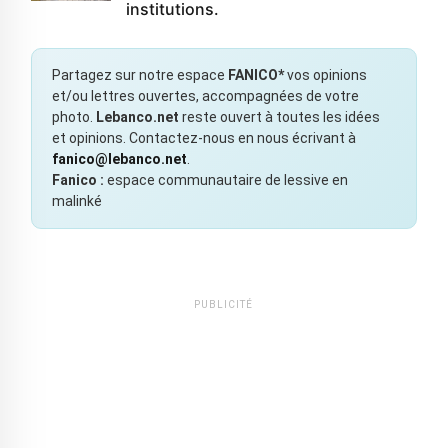
institutions.
Partagez sur notre espace
FANICO*
vos opinions
et/ou lettres ouvertes, accompagnées de votre
photo.
Lebanco.net
reste ouvert à toutes les idées
et opinions. Contactez-nous en nous écrivant à
fanico@lebanco.net
.
Fanico :
espace communautaire de lessive en
malinké
PUBLICITÉ