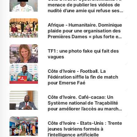
menace de publier les vidéos de
nudité d’une amie qui refuse ses
avances
Afrique - Humanitaire. Dominique
plaide pour une organisation des
Premières Dames « plus forte et
influente, dont l'impact s'affirme
sur la scène internationale »
TF1 : une photo fake qui fait des
vagues
Côte d’Ivoire - Football. La
Fédération siffle la fin de match
pour Emerse Faé
Côte d’Ivoire. Café-cacao: Un
Système national de Traçabilité
pour améliorer l’accès au marché
international
Côte d'Ivoire - Etats-Unis : Trente
jeunes Ivoiriens formés à
l'intelligence artificielle