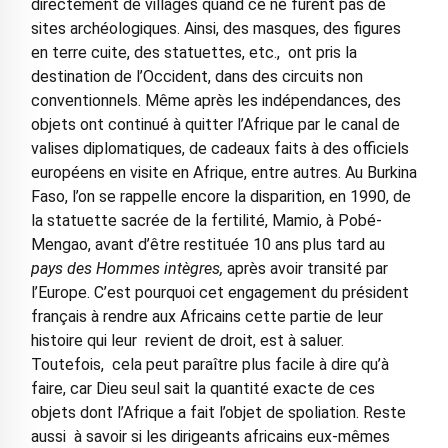
directement de villages quand ce ne furent pas de
sites archéologiques. Ainsi, des masques, des figures
en terre cuite, des statuettes, etc., ont pris la
destination de l’Occident, dans des circuits non
conventionnels. Même après les indépendances, des
objets ont continué à quitter l’Afrique par le canal de
valises diplomatiques, de cadeaux faits à des officiels
européens en visite en Afrique, entre autres. Au Burkina
Faso, l’on se rappelle encore la disparition, en 1990, de
la statuette sacrée de la fertilité, Mamio, à Pobé-
Mengao, avant d’être restituée 10 ans plus tard au
pays des Hommes intègres,
après avoir transité par
l’Europe. C’est pourquoi cet engagement du président
français à rendre aux Africains cette partie de leur
histoire qui leur revient de droit, est à saluer.
Toutefois, cela peut paraître plus facile à dire qu’à
faire, car Dieu seul sait la quantité exacte de ces
objets dont l’Afrique a fait l’objet de spoliation. Reste
aussi à savoir si les dirigeants africains eux-mêmes