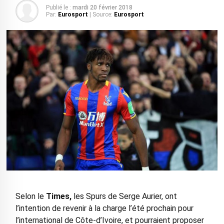
Publié le :
mardi 20 février 2018
Par:
Eurosport
| Source:
Eurosport
Selon le
Times,
les Spurs de Serge Aurier, ont
l’intention de revenir à la charge l’été prochain pour
l’international de Côte-d’Ivoire, et pourraient proposer