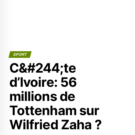
SPORT
C&#244;te
d’Ivoire: 56
millions de
Tottenham sur
Wilfried Zaha ?