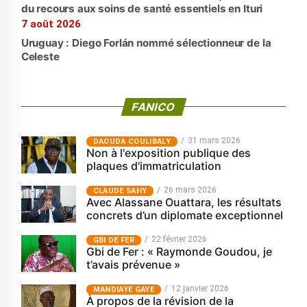
du recours aux soins de santé essentiels en Ituri
7 août 2026
Uruguay : Diego Forlán nommé sélectionneur de la
Celeste
FANICO
31 mars 2026
‎DAOUDA COULIBALY
Non à l'exposition publique des
plaques d'immatriculation
26 mars 2026
CLAUDE SAHY
Avec Alassane Ouattara, les résultats
concrets d’un diplomate exceptionnel
22 février 2026
GBI DE FER
Gbi de Fer : « Raymonde Goudou, je
t’avais prévenue »
12 janvier 2026
MANDIAYE GAYE
À propos de la révision de la