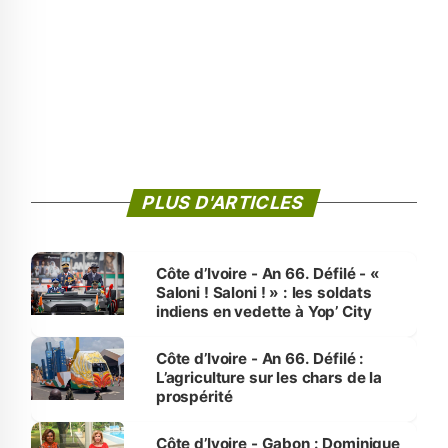
PLUS D'ARTICLES
Côte d’Ivoire - An 66. Défilé - «
Saloni ! Saloni ! » : les soldats
indiens en vedette à Yop’ City
Côte d’Ivoire - An 66. Défilé :
L’agriculture sur les chars de la
prospérité
Côte d’Ivoire - Gabon : Dominique