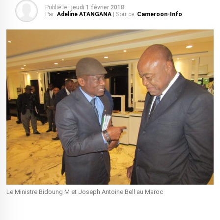
Publié le :
jeudi 1 février 2018
Par:
Adeline ATANGANA
| Source:
Cameroon-Info
Le Ministre Bidoung M et Joseph Antoine Bell au Maroc