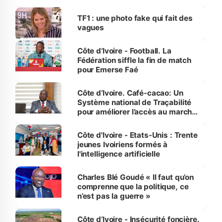
influente, dont l'impact s'affirme
sur la scène internationale »
TF1 : une photo fake qui fait des
vagues
Côte d’Ivoire - Football. La
Fédération siffle la fin de match
pour Emerse Faé
Côte d’Ivoire. Café-cacao: Un
Système national de Traçabilité
pour améliorer l’accès au marché
international
Côte d'Ivoire - Etats-Unis : Trente
jeunes Ivoiriens formés à
l'intelligence artificielle
Charles Blé Goudé « Il faut qu’on
comprenne que la politique, ce
n’est pas la guerre »
Côte d’Ivoire - Insécurité foncière.