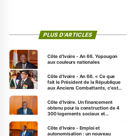
PLUS D'ARTICLES
Côte d'Ivoire - An 66. Yopougon
aux couleurs nationales
Côte d’Ivoire - An 66. « Ce que
fait le Président de la République
aux Anciens Combattants, c'est
inédit » (Cne Yassoungo Koné ®)
Côte d’Ivoire. Un financement
obtenu pour la construction de 4
300 logements sociaux et
économiques à Abidjan, Bouaké
et Yamoussoukro
Côte d’Ivoire - Emploi et
autonomisation : un nouveau