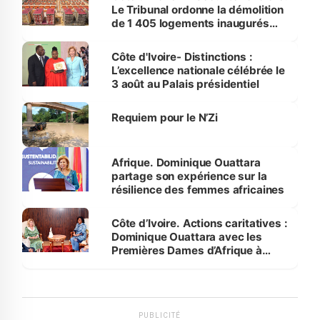
Le Tribunal ordonne la démolition
de 1 405 logements inaugurés
par le Premier ministre à Grand-
Bassam
Côte d'Ivoire- Distinctions :
L’excellence nationale célébrée le
3 août au Palais présidentiel
Requiem pour le N’Zi
Afrique. Dominique Ouattara
partage son expérience sur la
résilience des femmes africaines
Côte d’Ivoire. Actions caritatives :
Dominique Ouattara avec les
Premières Dames d’Afrique à
Luanda
PUBLICITÉ