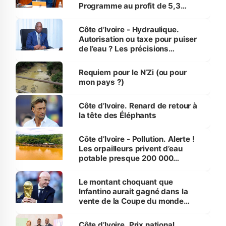
Programme au profit de 5,3
millions de jeunes
Côte d’Ivoire - Hydraulique.
Autorisation ou taxe pour puiser
de l’eau ? Les précisions
d’Assahoré
Requiem pour le N’Zi (ou pour
mon pays ?)
Côte d’Ivoire. Renard de retour à
la tête des Éléphants
Côte d’Ivoire - Pollution. Alerte !
Les orpailleurs privent d’eau
potable presque 200 000
habitants autour d’Agboville
Le montant choquant que
Infantino aurait gagné dans la
vente de la Coupe du monde
révélé
Côte d’Ivoire. Prix national