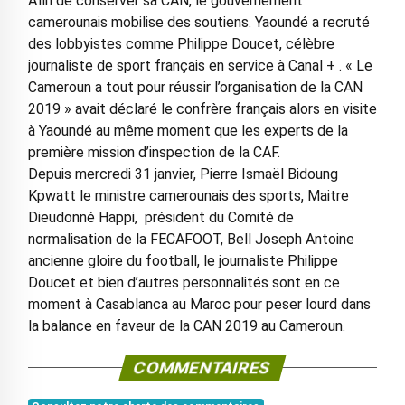
Afin de conserver sa CAN, le gouvernement
camerounais mobilise des soutiens. Yaoundé a recruté
des lobbyistes comme Philippe Doucet, célèbre
journaliste de sport français en service à Canal + . « Le
Cameroun a tout pour réussir l’organisation de la CAN
2019 » avait déclaré le confrère français alors en visite
à Yaoundé au même moment que les experts de la
première mission d’inspection de la CAF.
Depuis mercredi 31 janvier, Pierre Ismaël Bidoung
Kpwatt le ministre camerounais des sports, Maitre
Dieudonné Happi, président du Comité de
normalisation de la FECAFOOT, Bell Joseph Antoine
ancienne gloire du football, le journaliste Philippe
Doucet et bien d’autres personnalités sont en ce
moment à Casablanca au Maroc pour peser lourd dans
la balance en faveur de la CAN 2019 au Cameroun.
COMMENTAIRES