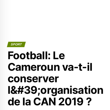
SPORT
Football: Le
Cameroun va-t-il
conserver
l&#39;organisation
de la CAN 2019 ?