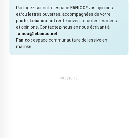
Partagez sur notre espace
FANICO*
vos opinions
et/ou lettres ouvertes, accompagnées de votre
photo.
Lebanco.net
reste ouvert à toutes les idées
et opinions. Contactez-nous en nous écrivant à
fanico@lebanco.net
.
Fanico :
espace communautaire de lessive en
malinké
PUBLICITÉ