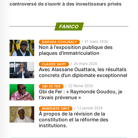
controversé de s’ouvrir à des investisseurs privés
FANICO
31 mars 2026
‎DAOUDA COULIBALY
Non à l'exposition publique des
plaques d'immatriculation
26 mars 2026
CLAUDE SAHY
Avec Alassane Ouattara, les résultats
concrets d’un diplomate exceptionnel
22 février 2026
GBI DE FER
Gbi de Fer : « Raymonde Goudou, je
t’avais prévenue »
12 janvier 2026
MANDIAYE GAYE
À propos de la révision de la
constitution et la réforme des
institutions.