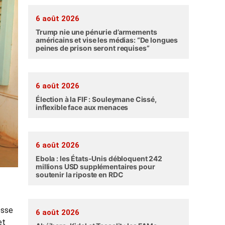
6 août 2026
Trump nie une pénurie d’armements
américains et vise les médias: “De longues
peines de prison seront requises”
6 août 2026
Élection à la FIF : Souleymane Cissé,
inflexible face aux menaces
6 août 2026
Ebola : les États-Unis débloquent 242
millions USD supplémentaires pour
soutenir la riposte en RDC
esse
6 août 2026
et