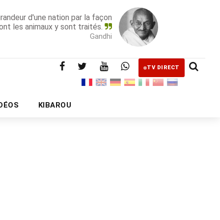
grandeur d'une nation par la façon
ont les animaux y sont traités.
Gandhi
TV DIRECT
IDÉOS
KIBAROU