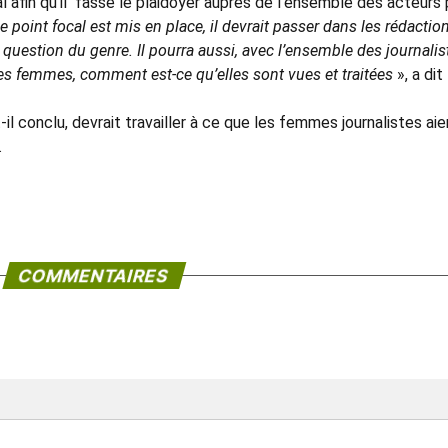
al afin qu’il fasse le plaidoyer auprès de l’ensemble des acteurs
le point focal est mis en place, il devrait passer dans les rédactio
 question du genre. Il pourra aussi, avec l’ensemble des journalis
 les femmes, comment est-ce qu’elles sont vues et traitées
», a dit
-il conclu, devrait travailler à ce que les femmes journalistes aie
.
COMMENTAIRES