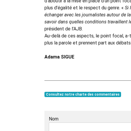
d’aboutir à la mise en place d’un point foc
plus d’égalité et le respect du genre. «
Si 
échanger avec les journalistes autour de la
savoir dans quelles conditions travaillent
président de l’AJB.
Au-delà de ces aspects, le point focal, a-t
plus la parole et prennent part aux débats
Adama SIGUE
Consultez notre charte des commentaires
Nom