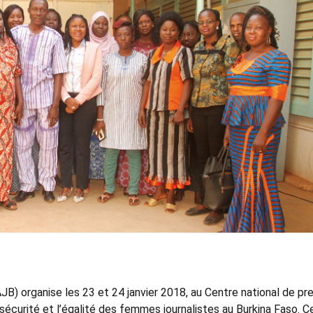
AJB) organise les 23 et 24 janvier 2018, au Centre national de pr
sécurité et l’égalité des femmes journalistes au Burkina Faso. C