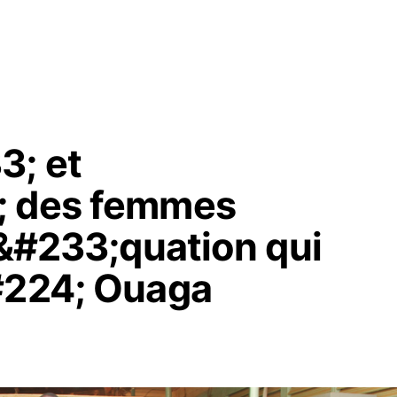
3; et
; des femmes
 &#233;quation qui
#224; Ouaga