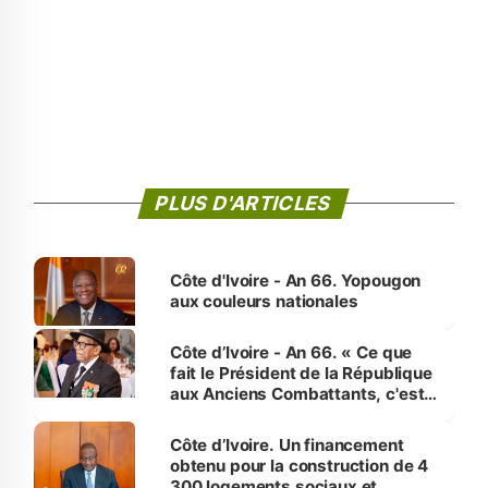
PLUS D'ARTICLES
Côte d'Ivoire - An 66. Yopougon
aux couleurs nationales
Côte d’Ivoire - An 66. « Ce que
fait le Président de la République
aux Anciens Combattants, c'est
inédit » (Cne Yassoungo Koné ®)
Côte d’Ivoire. Un financement
obtenu pour la construction de 4
300 logements sociaux et