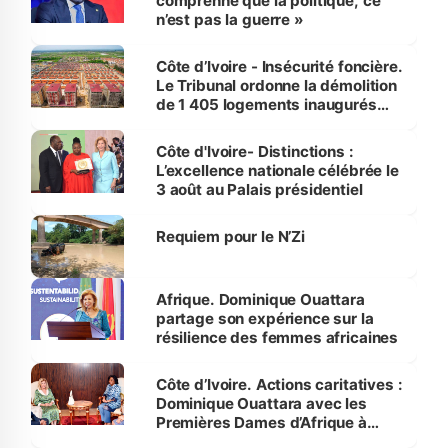
comprenne que la politique, ce
n’est pas la guerre »
Côte d’Ivoire - Insécurité foncière.
Le Tribunal ordonne la démolition
de 1 405 logements inaugurés
par le Premier ministre à Grand-
Bassam
Côte d'Ivoire- Distinctions :
L’excellence nationale célébrée le
3 août au Palais présidentiel
Requiem pour le N’Zi
Afrique. Dominique Ouattara
partage son expérience sur la
résilience des femmes africaines
Côte d’Ivoire. Actions caritatives :
Dominique Ouattara avec les
Premières Dames d’Afrique à
Luanda