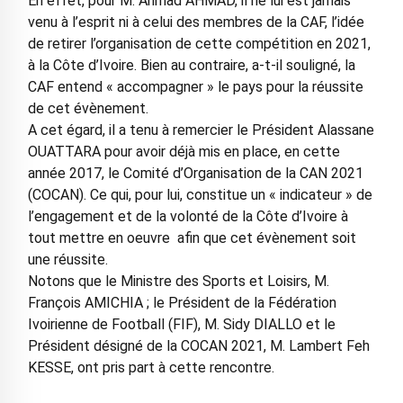
En effet, pour M. Ahmad AHMAD, il ne lui est jamais
venu à l’esprit ni à celui des membres de la CAF, l’idée
de retirer l’organisation de cette compétition en 2021,
à la Côte d’Ivoire. Bien au contraire, a-t-il souligné, la
CAF entend « accompagner » le pays pour la réussite
de cet évènement.
A cet égard, il a tenu à remercier le Président Alassane
OUATTARA pour avoir déjà mis en place, en cette
année 2017, le Comité d’Organisation de la CAN 2021
(COCAN). Ce qui, pour lui, constitue un « indicateur » de
l’engagement et de la volonté de la Côte d’Ivoire à
tout mettre en oeuvre afin que cet évènement soit
une réussite.
Notons que le Ministre des Sports et Loisirs, M.
François AMICHIA ; le Président de la Fédération
Ivoirienne de Football (FIF), M. Sidy DIALLO et le
Président désigné de la COCAN 2021, M. Lambert Feh
KESSE, ont pris part à cette rencontre.