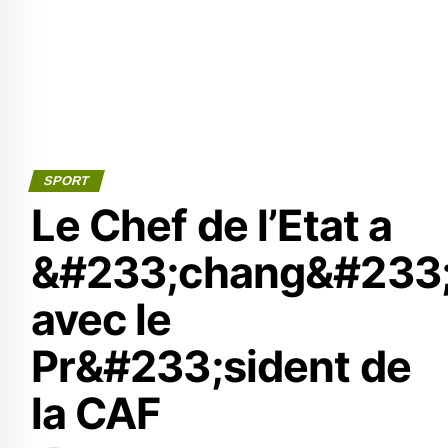
SPORT
Le Chef de l’Etat a
&#233;chang&#233
avec le
Pr&#233;sident de
la CAF