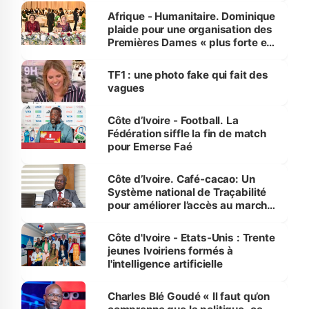
Afrique - Humanitaire. Dominique
plaide pour une organisation des
Premières Dames « plus forte et
influente, dont l'impact s'affirme
sur la scène internationale »
TF1 : une photo fake qui fait des
vagues
Côte d’Ivoire - Football. La
Fédération siffle la fin de match
pour Emerse Faé
Côte d’Ivoire. Café-cacao: Un
Système national de Traçabilité
pour améliorer l’accès au marché
international
Côte d'Ivoire - Etats-Unis : Trente
jeunes Ivoiriens formés à
l'intelligence artificielle
Charles Blé Goudé « Il faut qu’on