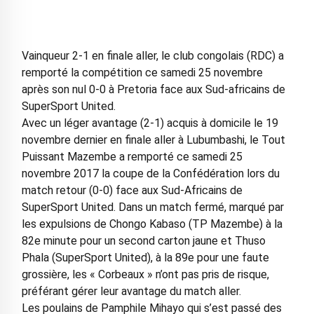
Vainqueur 2-1 en finale aller, le club congolais (RDC) a
remporté la compétition ce samedi 25 novembre
après son nul 0-0 à Pretoria face aux Sud-africains de
SuperSport United.
Avec un léger avantage (2-1) acquis à domicile le 19
novembre dernier en finale aller à Lubumbashi, le Tout
Puissant Mazembe a remporté ce samedi 25
novembre 2017 la coupe de la Confédération lors du
match retour (0-0) face aux Sud-Africains de
SuperSport United. Dans un match fermé, marqué par
les expulsions de Chongo Kabaso (TP Mazembe) à la
82e minute pour un second carton jaune et Thuso
Phala (SuperSport United), à la 89e pour une faute
grossière, les « Corbeaux » n’ont pas pris de risque,
préférant gérer leur avantage du match aller.
Les poulains de Pamphile Mihayo qui s’est passé des