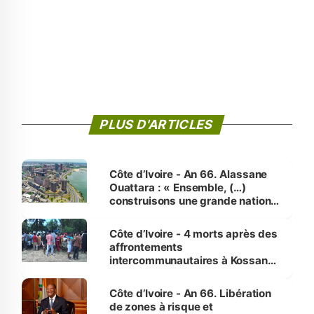
PLUS D'ARTICLES
Côte d’Ivoire - An 66. Alassane
Ouattara : « Ensemble, (…)
construisons une grande nation
pour nous-mêmes et pour les
générations futures »
Côte d’Ivoire - 4 morts après des
affrontements
intercommunautaires à Kossandji
(Alepé) - Notre correspondant au
milieu des sinistrés
Côte d’Ivoire - An 66. Libération
de zones à risque et