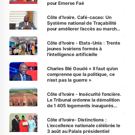
pour Emerse Faé
Côte d’Ivoire. Café-cacao: Un
Système national de Traçabilité
pour améliorer l’accès au marché
international
Côte d'Ivoire - Etats-Unis : Trente
jeunes Ivoiriens formés à
l'intelligence artificielle
Charles Blé Goudé « Il faut qu’on
comprenne que la politique, ce
n’est pas la guerre »
Côte d’Ivoire - Insécurité foncière.
Le Tribunal ordonne la démolition
de 1 405 logements inaugurés
par le Premier ministre à Grand-
Bassam
Côte d'Ivoire- Distinctions :
L’excellence nationale célébrée le
3 août au Palais présidentiel