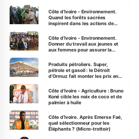
Côte d’Ivoire - Environnement.
Quand les forêts sacrées
inspirent dans les actions de
reboisement
Côte d’Ivoire - Environnement.
Donner du travail aux jeunes et
aux femmes pour assurer la
protection des espèces
menacées
Produits pétroliers. Super,
pétrole et gasoil : le Détroit
d’Ormuz fait monter les prix en
Côte d’Ivoire
Côte d’Ivoire - Agriculture : Bruno
Koné cible les noix de coco et de
palmier à huile
Côte d’Ivoire. Après Emerse Faé,
quel sélectionneur pour les
Éléphants ? (Micro-trottoir)