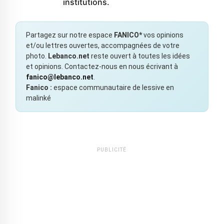
institutions.
Partagez sur notre espace
FANICO*
vos opinions
et/ou lettres ouvertes, accompagnées de votre
photo.
Lebanco.net
reste ouvert à toutes les idées
et opinions. Contactez-nous en nous écrivant à
fanico@lebanco.net
.
Fanico :
espace communautaire de lessive en
malinké
PUBLICITÉ