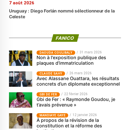
7 août 2026
Uruguay : Diego Forlán nommé sélectionneur de la
Celeste
FANICO
31 mars 2026
‎DAOUDA COULIBALY
Non à l'exposition publique des
plaques d'immatriculation
26 mars 2026
CLAUDE SAHY
Avec Alassane Ouattara, les résultats
concrets d’un diplomate exceptionnel
22 février 2026
GBI DE FER
Gbi de Fer : « Raymonde Goudou, je
t’avais prévenue »
12 janvier 2026
MANDIAYE GAYE
À propos de la révision de la
constitution et la réforme des