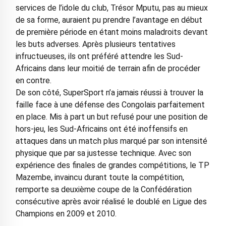
services de l’idole du club, Trésor Mputu, pas au mieux
de sa forme, auraient pu prendre l’avantage en début
de première période en étant moins maladroits devant
les buts adverses. Après plusieurs tentatives
infructueuses, ils ont préféré attendre les Sud-
Africains dans leur moitié de terrain afin de procéder
en contre.
De son côté, SuperSport n’a jamais réussi à trouver la
faille face à une défense des Congolais parfaitement
en place. Mis à part un but refusé pour une position de
hors-jeu, les Sud-Africains ont été inoffensifs en
attaques dans un match plus marqué par son intensité
physique que par sa justesse technique. Avec son
expérience des finales de grandes compétitions, le TP
Mazembe, invaincu durant toute la compétition,
remporte sa deuxième coupe de la Confédération
consécutive après avoir réalisé le doublé en Ligue des
Champions en 2009 et 2010.