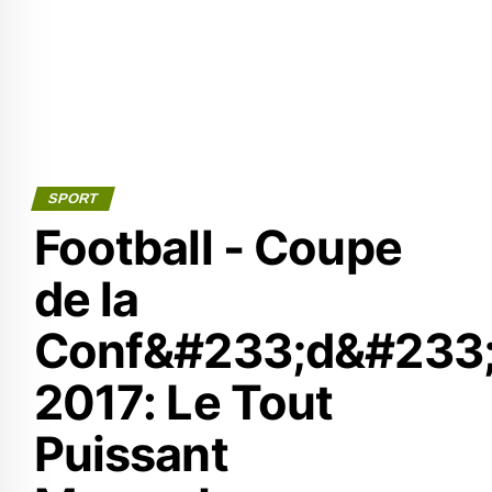
SPORT
Football - Coupe
de la
Conf&#233;d&#233;
2017: Le Tout
Puissant