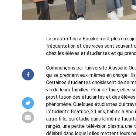
La prostitution à Bouaké n’est plus un suje
fréquentation et des vices sont souvent c
chez les élèves et étudiantes et qui pren
Commençons par l’université Alassane Oua
qui se prennent eux-mêmes en charge.. Ils 
Certaines étudiantes choisissent de se me
vis de leurs familles. Pour ce faire, elles
prostitution des étudiantes et des élèves à
phénomène. Quelques étudiantes qui travai
L’étudiante Béatrice, 21 ans, habite à Ah
autre fille, qui étudie dans la même facult
rangés, une petite télévision plasma, une t
délabré dans lequel elles mettent leurs hab