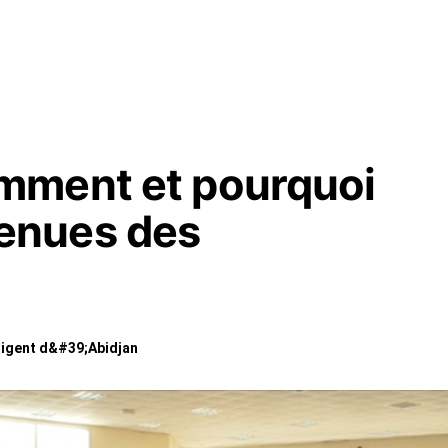
mment et pourquoi
enues des
ligent d&#39;Abidjan