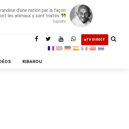
grandeur d'une nation par la façon
ont les animaux y sont traités.
Gandhi
TV DIRECT
IDÉOS
KIBAROU