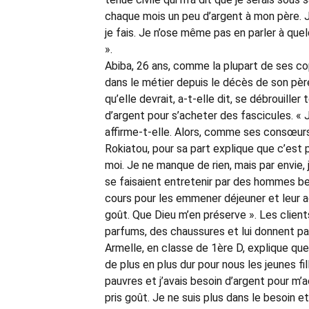
chaque mois un peu d’argent à mon père. J
je fais. Je n’ose même pas en parler à quel
».
Abiba, 26 ans, comme la plupart de ses cop
dans le métier depuis le décès de son pèr
qu’elle devrait, a-t-elle dit, se débrouille
d’argent pour s’acheter des fascicules. « Je
affirme-t-elle. Alors, comme ses consœurs
Rokiatou, pour sa part explique que c’est 
moi. Je ne manque de rien, mais par envie,
se faisaient entretenir par des hommes be
cours pour les emmener déjeuner et leur ac
goût. Que Dieu m’en préserve ». Les client
parfums, des chaussures et lui donnent pa
Armelle, en classe de 1ère D, explique que
de plus en plus dur pour nous les jeunes 
pauvres et j’avais besoin d’argent pour m’a
pris goût. Je ne suis plus dans le besoin e